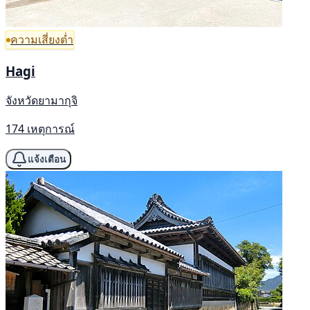
ความเสี่ยงต่ำ
Hagi
จังหวัดยามากุจิ
174 เหตุการณ์
แจ้งเตือน