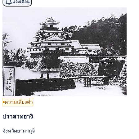
แจ้งเตือน
ความเสี่ยงต่ำ
ปราสาทฮางิ
จังหวัดยามากุจิ