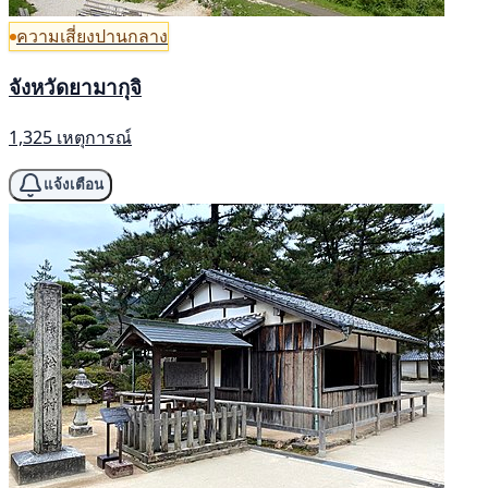
ความเสี่ยงปานกลาง
จังหวัดยามากุจิ
1,325 เหตุการณ์
แจ้งเตือน