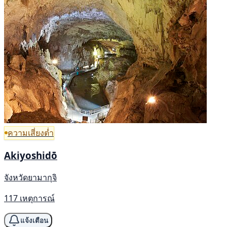
ความเสี่ยงต่ำ
Akiyoshidō
จังหวัดยามากุจิ
117 เหตุการณ์
แจ้งเตือน