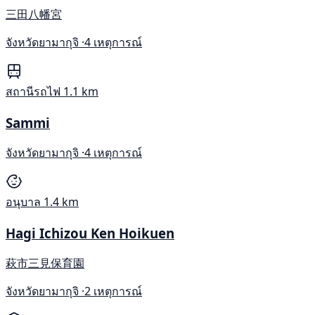
三田八幡宮
จังหวัดยามากุจิ ·
4 เหตุการณ์
สถานีรถไฟ
1.1 km
Sammi
จังหวัดยามากุจิ ·
4 เหตุการณ์
อนุบาล
1.4 km
Hagi Ichizou Ken Hoikuen
萩市三見保育園
จังหวัดยามากุจิ ·
2 เหตุการณ์