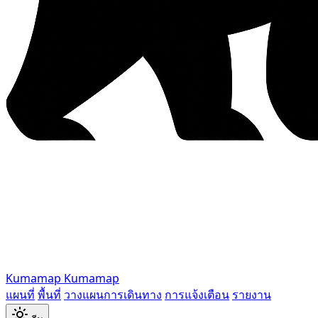
Kumamap
Kumamap
แผนที่
พื้นที่
วางแผนการเดินทาง
การแจ้งเตือน
รายงาน