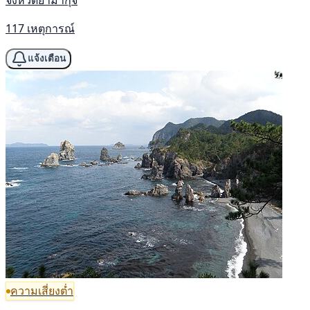
117 เหตุการณ์
แจ้งเตือน
ความเสี่ยงต่ำ