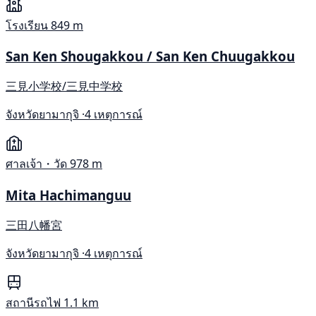
โรงเรียน
849 m
San Ken Shougakkou / San Ken Chuugakkou
三見小学校/三見中学校
จังหวัดยามากุจิ ·
4 เหตุการณ์
ศาลเจ้า・วัด
978 m
Mita Hachimanguu
三田八幡宮
จังหวัดยามากุจิ ·
4 เหตุการณ์
สถานีรถไฟ
1.1 km