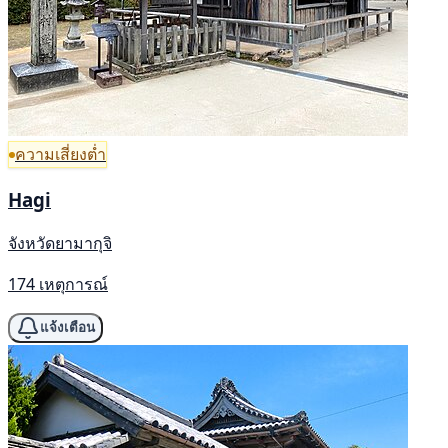
ความเสี่ยงต่ำ
Hagi
จังหวัดยามากุจิ
174 เหตุการณ์
แจ้งเตือน