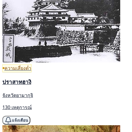
ความเสี่ยงต่ำ
ปราสาทฮางิ
จังหวัดยามากุจิ
130 เหตุการณ์
แจ้งเตือน