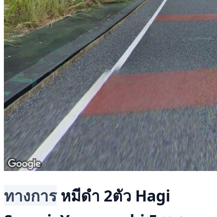
ทางการ
หมีดำ 2ตัว
Hagi