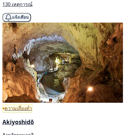
130 เหตุการณ์
แจ้งเตือน
ความเสี่ยงต่ำ
Akiyoshidō
จังหวัดยามากุจิ