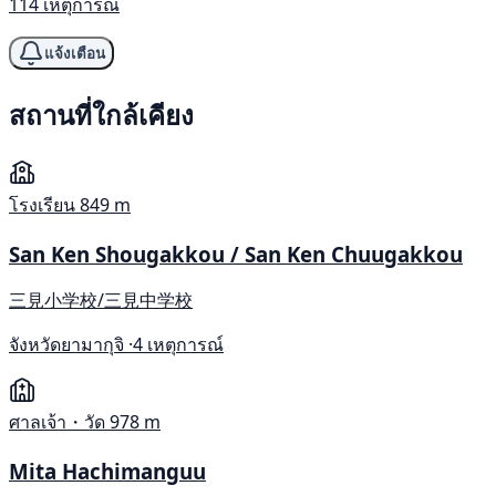
114 เหตุการณ์
แจ้งเตือน
สถานที่ใกล้เคียง
โรงเรียน
849 m
San Ken Shougakkou / San Ken Chuugakkou
三見小学校/三見中学校
จังหวัดยามากุจิ ·
4 เหตุการณ์
ศาลเจ้า・วัด
978 m
Mita Hachimanguu