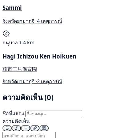
Sammi
จังหวัดยามากุจิ ·
4 เหตุการณ์
อนุบาล
1.4 km
Hagi Ichizou Ken Hoikuen
萩市三見保育園
จังหวัดยามากุจิ ·
2 เหตุการณ์
ความคิดเห็น (0)
ชื่อที่แสดง
ความคิดเห็น