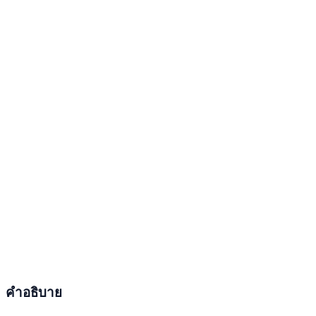
คำอธิบาย