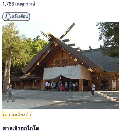
1,788 เหตุการณ์
แจ้งเตือน
ความเสี่ยงต่ำ
ศาลเจ้าฮกไกโด