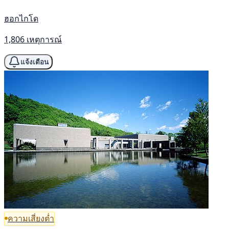
ฮอกไกโด
1,806 เหตุการณ์
แจ้งเตือน
ความเสี่ยงต่ำ