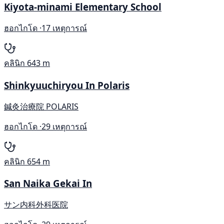
Kiyota-minami Elementary School
ฮอกไกโด ·
17 เหตุการณ์
คลินิก
643 m
Shinkyuuchiryou In Polaris
鍼灸治療院 POLARIS
ฮอกไกโด ·
29 เหตุการณ์
คลินิก
654 m
San Naika Gekai In
サン内科外科医院