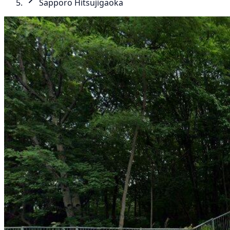
Sapporo Hitsujigaoka