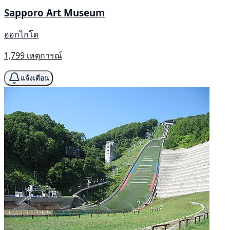
Sapporo Art Museum
ฮอกไกโด
1,799 เหตุการณ์
แจ้งเตือน