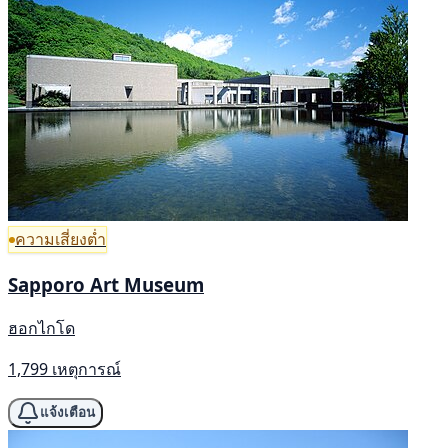
ความเสี่ยงต่ำ
Sapporo Art Museum
ฮอกไกโด
1,799 เหตุการณ์
แจ้งเตือน