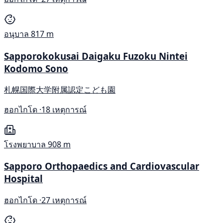
อนุบาล
817 m
Sapporokokusai Daigaku Fuzoku Nintei
Kodomo Sono
札幌国際大学附属認定こども園
ฮอกไกโด ·
18 เหตุการณ์
โรงพยาบาล
908 m
Sapporo Orthopaedics and Cardiovascular
Hospital
ฮอกไกโด ·
27 เหตุการณ์