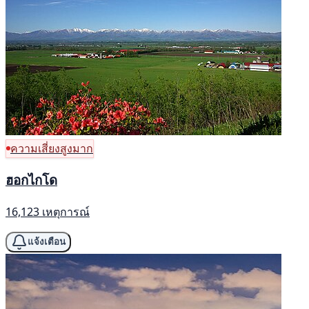
ความเสี่ยงสูงมาก
ฮอกไกโด
16,123 เหตุการณ์
แจ้งเตือน