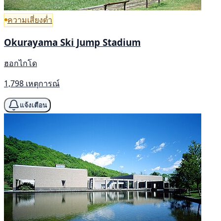
ความเสี่ยงต่ำ
Okurayama Ski Jump Stadium
ฮอกไกโด
1,798 เหตุการณ์
แจ้งเตือน