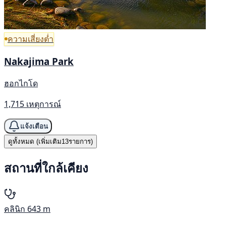
ความเสี่ยงต่ำ
Nakajima Park
ฮอกไกโด
1,715 เหตุการณ์
แจ้งเตือน
ดูทั้งหมด (เพิ่มเติม13รายการ)
สถานที่ใกล้เคียง
คลินิก
643 m