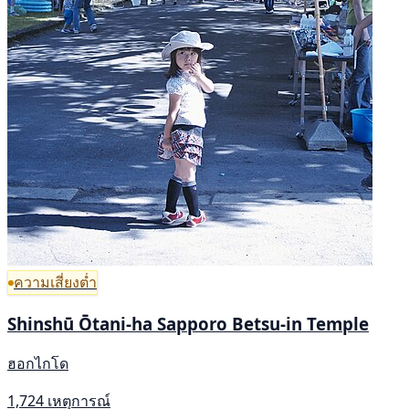
ความเสี่ยงต่ำ
Shinshū Ōtani-ha Sapporo Betsu-in Temple
ฮอกไกโด
1,724 เหตุการณ์