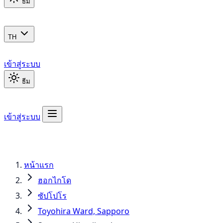
ธีม
TH
เข้าสู่ระบบ
ธีม
เข้าสู่ระบบ
หน้าแรก
ฮอกไกโด
ซัปโปโร
Toyohira Ward, Sapporo