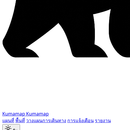
Kumamap
Kumamap
แผนที่
พื้นที่
วางแผนการเดินทาง
การแจ้งเตือน
รายงาน