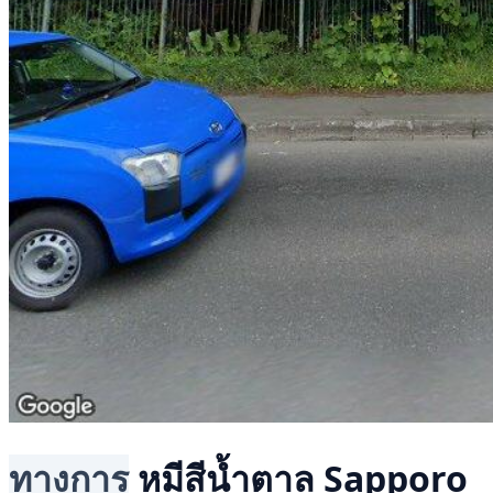
ทางการ
หมีสีน้ำตาล
Sapporo