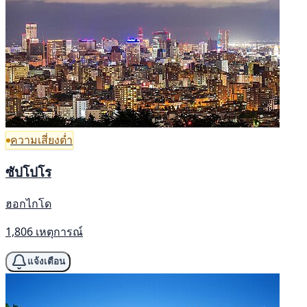
ความเสี่ยงต่ำ
ซัปโปโร
ฮอกไกโด
1,806 เหตุการณ์
แจ้งเตือน