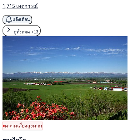
1,715 เหตุการณ์
แจ้งเตือน
ดูทั้งหมด
+13
ความเสี่ยงสูงมาก