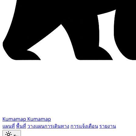
Kumamap
Kumamap
แผนที่
พื้นที่
วางแผนการเดินทาง
การแจ้งเตือน
รายงาน