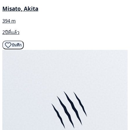
Misato, Akita
394 m
2ปีที่แล้ว
บันทึก