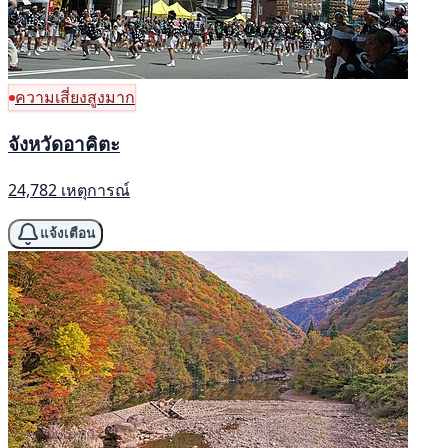
ความเสี่ยงสูงมาก
จังหวัดอาคิตะ
24,782 เหตุการณ์
แจ้งเตือน