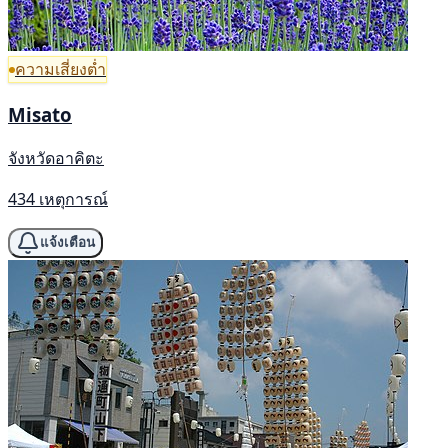
ความเสี่ยงต่ำ
Misato
จังหวัดอาคิตะ
434 เหตุการณ์
แจ้งเตือน