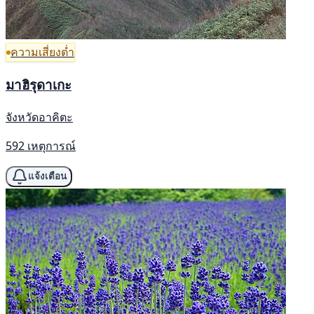
ความเสี่ยงต่ำ
มาฮิรุดาเกะ
จังหวัดอาคิตะ
592 เหตุการณ์
แจ้งเตือน