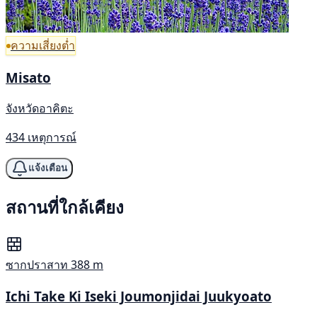
ความเสี่ยงต่ำ
Misato
จังหวัดอาคิตะ
434 เหตุการณ์
แจ้งเตือน
สถานที่ใกล้เคียง
ซากปราสาท
388 m
Ichi Take Ki Iseki Joumonjidai Juukyoato