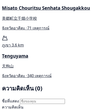
Misato Chouritsu Senhata Shougakkou
美郷町立千畑小学校
จังหวัดอาคิตะ ·
71 เหตุการณ์
ภูเขา
3.6 km
Tenguyama
天狗山
จังหวัดอาคิตะ ·
340 เหตุการณ์
ความคิดเห็น (0)
ชื่อที่แสดง
ความคิดเห็น