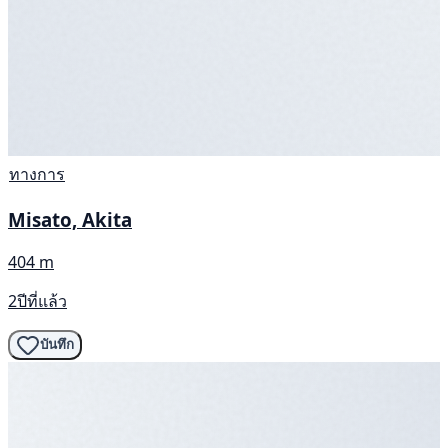
ทางการ
Misato, Akita
404 m
2ปีที่แล้ว
บันทึก