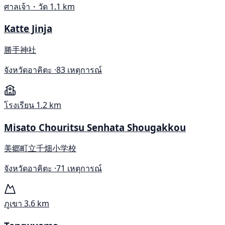
ศาลเจ้า・วัด
1.1 km
Katte Jinja
勝手神社
จังหวัดอาคิตะ ·
83 เหตุการณ์
โรงเรียน
1.2 km
Misato Chouritsu Senhata Shougakkou
美郷町立千畑小学校
จังหวัดอาคิตะ ·
71 เหตุการณ์
ภูเขา
3.6 km