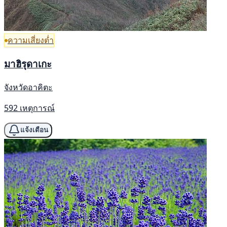
ความเสี่ยงต่ำ
มาฮิรุดาเกะ
จังหวัดอาคิตะ
592 เหตุการณ์
แจ้งเตือน