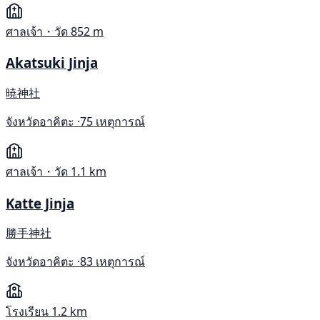
ศาลเจ้า・วัด
852 m
Akatsuki Jinja
暁神社
จังหวัดอาคิตะ ·
75 เหตุการณ์
ศาลเจ้า・วัด
1.1 km
Katte Jinja
勝手神社
จังหวัดอาคิตะ ·
83 เหตุการณ์
โรงเรียน
1.2 km