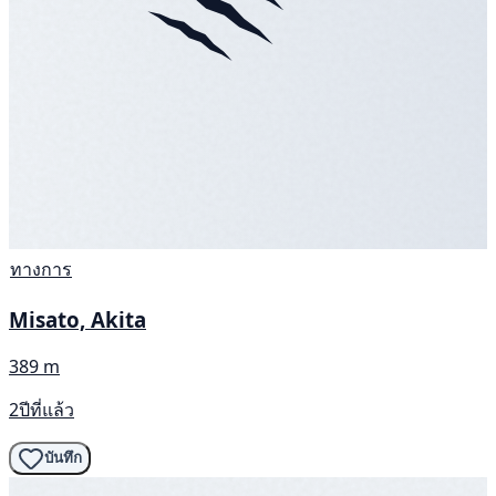
ทางการ
Misato, Akita
389 m
2ปีที่แล้ว
บันทึก