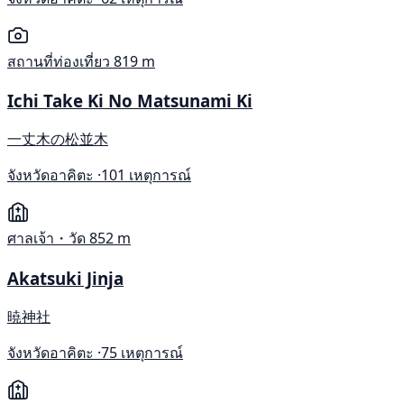
สถานที่ท่องเที่ยว
819 m
Ichi Take Ki No Matsunami Ki
一丈木の松並木
จังหวัดอาคิตะ ·
101 เหตุการณ์
ศาลเจ้า・วัด
852 m
Akatsuki Jinja
暁神社
จังหวัดอาคิตะ ·
75 เหตุการณ์