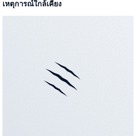
เหตุการณ์ใกล้เคียง