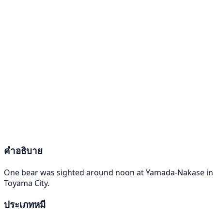
คำอธิบาย
One bear was sighted around noon at Yamada-Nakase in
Toyama City.
ประเภทหมี