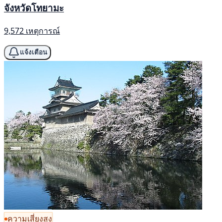
จังหวัดโทยามะ
9,572 เหตุการณ์
แจ้งเตือน
ความเสี่ยงสูง