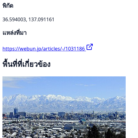
พิกัด
36.594003, 137.091161
แหล่งที่มา
https://webun.jp/articles/-/1031186
พื้นที่ที่เกี่ยวข้อง