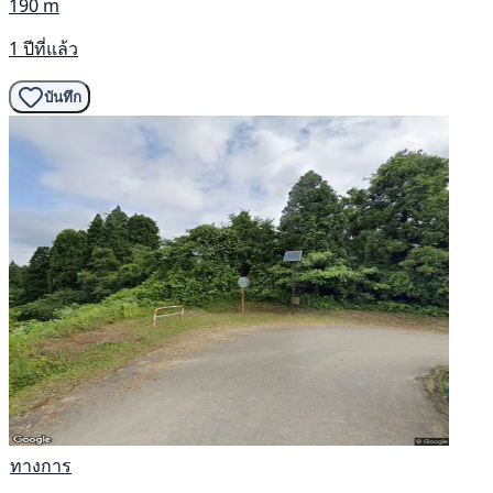
190 m
1 ปีที่แล้ว
บันทึก
ทางการ