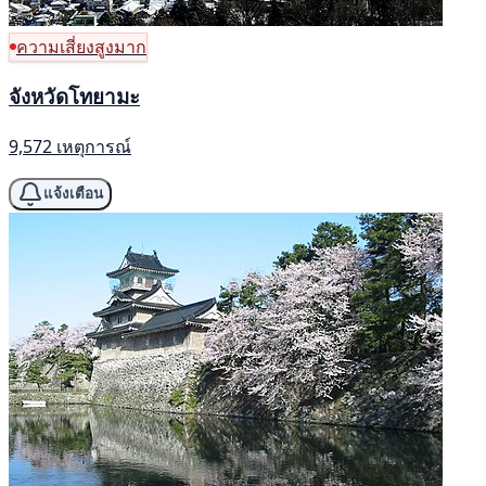
ความเสี่ยงสูงมาก
จังหวัดโทยามะ
9,572 เหตุการณ์
แจ้งเตือน