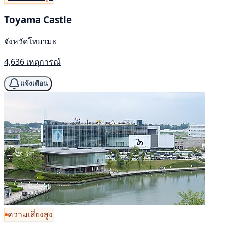
Toyama Castle
จังหวัดโทยามะ
4,636 เหตุการณ์
แจ้งเตือน
ความเสี่ยงสูง