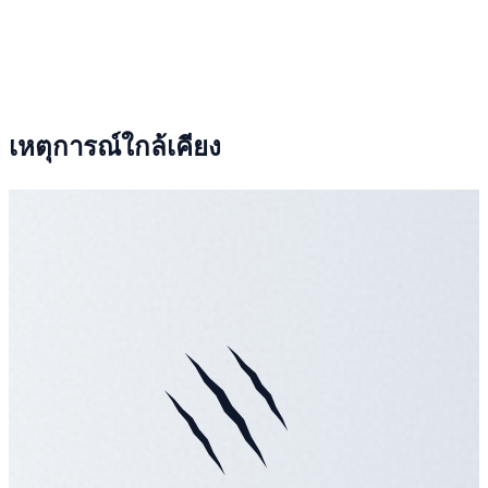
เหตุการณ์ใกล้เคียง