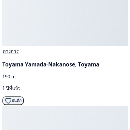
ทางการ
Toyama Yamada-Nakanose, Toyama
190 m
1 ปีที่แล้ว
บันทึก