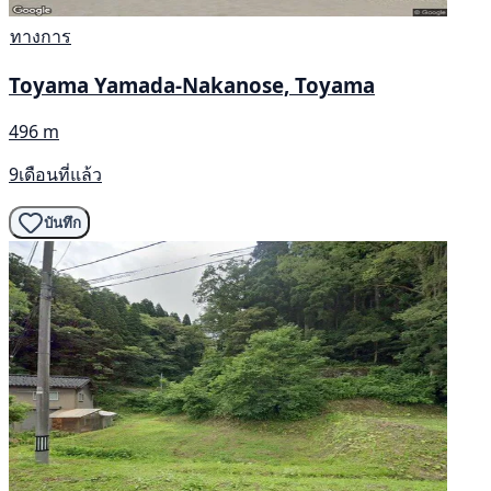
ทางการ
Toyama Yamada-Nakanose, Toyama
496 m
9เดือนที่แล้ว
บันทึก