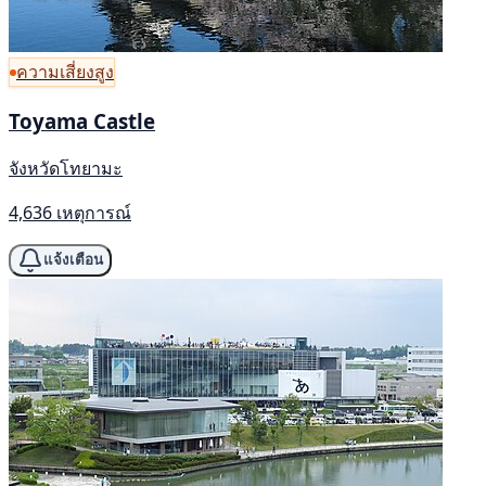
ความเสี่ยงสูง
Toyama Castle
จังหวัดโทยามะ
4,636 เหตุการณ์
แจ้งเตือน