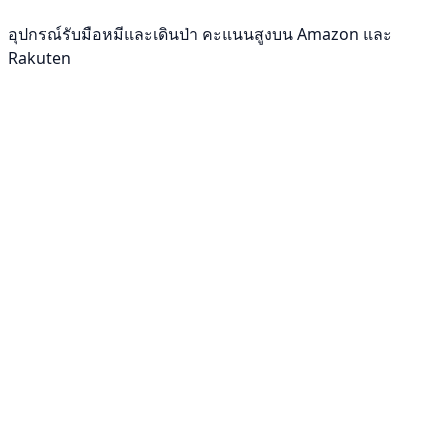
อุปกรณ์รับมือหมีและเดินป่า คะแนนสูงบน Amazon และ
Rakuten