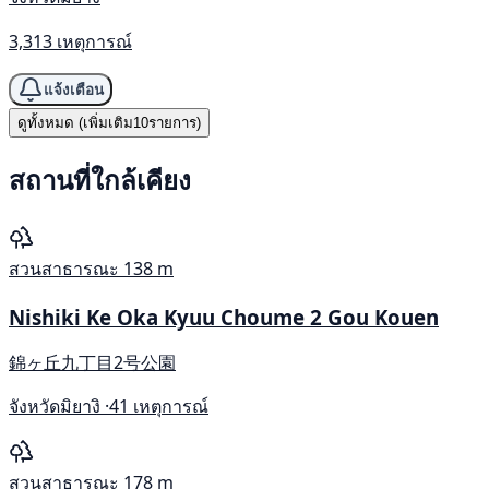
3,313 เหตุการณ์
แจ้งเตือน
ดูทั้งหมด (เพิ่มเติม10รายการ)
สถานที่ใกล้เคียง
สวนสาธารณะ
138 m
Nishiki Ke Oka Kyuu Choume 2 Gou Kouen
錦ヶ丘九丁目2号公園
จังหวัดมิยางิ ·
41 เหตุการณ์
สวนสาธารณะ
178 m