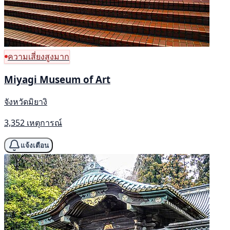
ความเสี่ยงสูงมาก
Miyagi Museum of Art
จังหวัดมิยางิ
3,352 เหตุการณ์
แจ้งเตือน