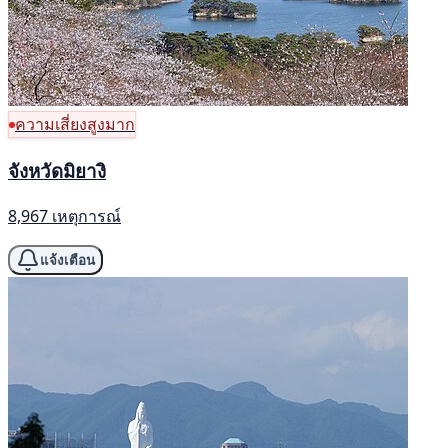
ความเสี่ยงสูงมาก
จังหวัดมิยางิ
8,967 เหตุการณ์
แจ้งเตือน