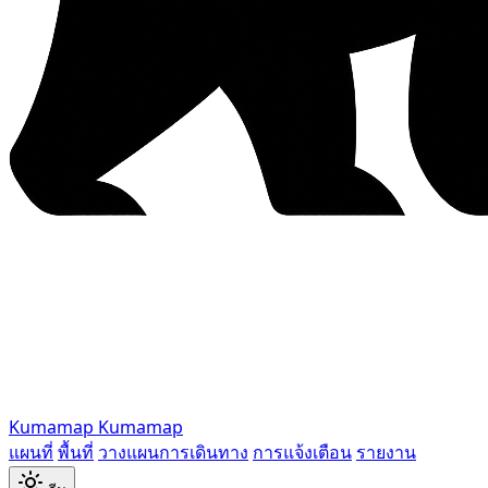
Kumamap
Kumamap
แผนที่
พื้นที่
วางแผนการเดินทาง
การแจ้งเตือน
รายงาน