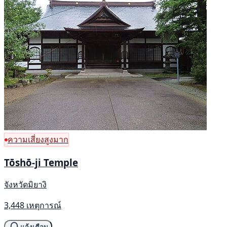
ความเสี่ยงสูงมาก
Tōshō-ji Temple
จังหวัดมิยางิ
3,448 เหตุการณ์