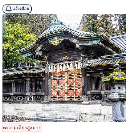
แจ้งเตือน
ความเสี่ยงสูงมาก