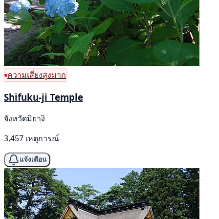
ความเสี่ยงสูงมาก
Shifuku-ji Temple
จังหวัดมิยางิ
3,457 เหตุการณ์
แจ้งเตือน