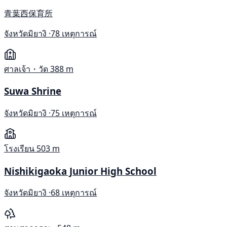
青葉西保育所
จังหวัดมิยางิ ·
78 เหตุการณ์
ศาลเจ้า・วัด
388 m
Suwa Shrine
จังหวัดมิยางิ ·
75 เหตุการณ์
โรงเรียน
503 m
Nishikigaoka Junior High School
จังหวัดมิยางิ ·
68 เหตุการณ์