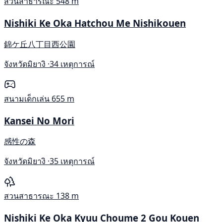
สวนสาธารณะ
548 m
Nishiki Ke Oka Hatchou Me Nishikouen
錦ケ丘八丁目西公園
จังหวัดมิยางิ ·
34 เหตุการณ์
สนามเด็กเล่น
655 m
Kansei No Mori
感性の森
จังหวัดมิยางิ ·
35 เหตุการณ์
สวนสาธารณะ
138 m
Nishiki Ke Oka Kyuu Choume 2 Gou Kouen