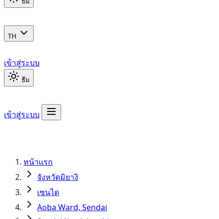
ธีม
TH
เข้าสู่ระบบ
ธีม
เข้าสู่ระบบ
หน้าแรก
จังหวัดมิยางิ
เซนได
Aoba Ward, Sendai