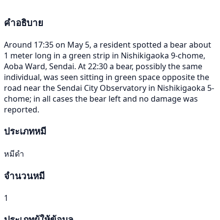
คำอธิบาย
Around 17:35 on May 5, a resident spotted a bear about
1 meter long in a green strip in Nishikigaoka 9-chome,
Aoba Ward, Sendai. At 22:30 a bear, possibly the same
individual, was seen sitting in green space opposite the
road near the Sendai City Observatory in Nishikigaoka 5-
chome; in all cases the bear left and no damage was
reported.
ประเภทหมี
หมีดำ
จำนวนหมี
1
ประเภทผู้ให้ข้อมูล