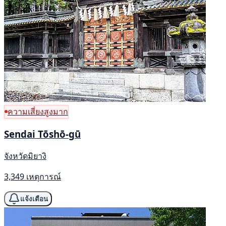
ความเสี่ยงสูงมาก
Sendai Tōshō-gū
จังหวัดมิยางิ
3,349 เหตุการณ์
แจ้งเตือน