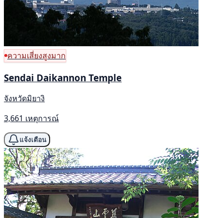
ความเสี่ยงสูงมาก
Sendai Daikannon Temple
จังหวัดมิยางิ
3,661 เหตุการณ์
แจ้งเตือน