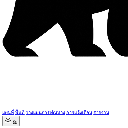
แผนที่
พื้นที่
วางแผนการเดินทาง
การแจ้งเตือน
รายงาน
ธีม