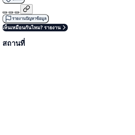
รายงานปัญหาข้อมูล
เห็นเหมือนกันไหม? รายงาน
สถานที่