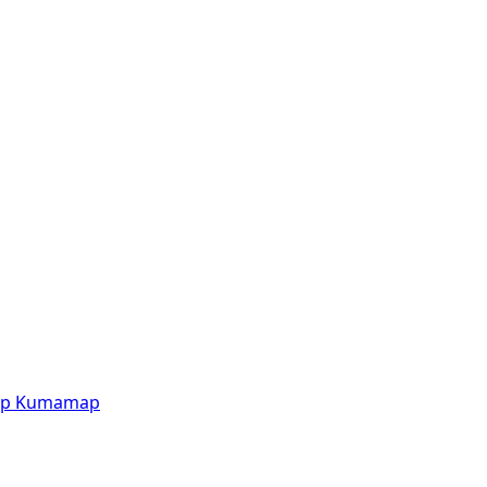
p
Kumamap