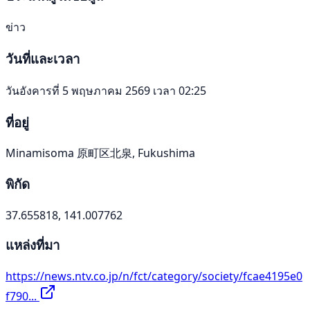
ข่าว
วันที่และเวลา
วันอังคารที่ 5 พฤษภาคม 2569 เวลา 02:25
ที่อยู่
Minamisoma 原町区北泉, Fukushima
พิกัด
37.655818, 141.007762
แหล่งที่มา
https://news.ntv.co.jp/n/fct/category/society/fcae4195e0
f790...