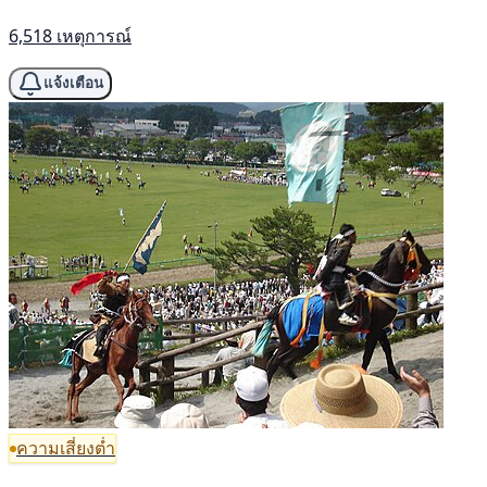
6,518 เหตุการณ์
แจ้งเตือน
ความเสี่ยงต่ำ