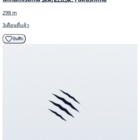
298 m
3เดือนที่แล้ว
บันทึก