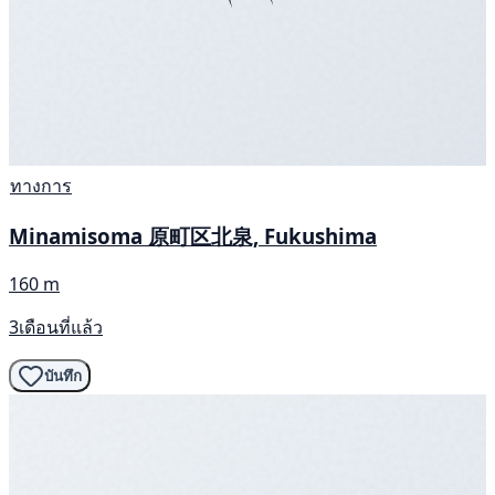
ทางการ
Minamisoma 原町区北泉, Fukushima
160 m
3เดือนที่แล้ว
บันทึก