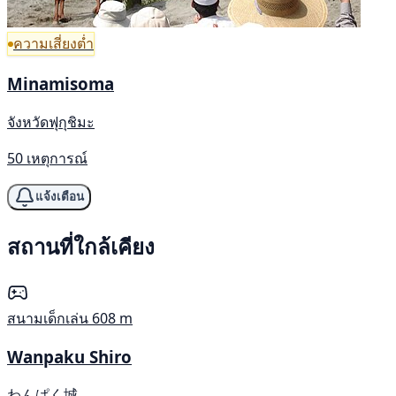
ความเสี่ยงต่ำ
Minamisoma
จังหวัดฟุกุชิมะ
50 เหตุการณ์
แจ้งเตือน
สถานที่ใกล้เคียง
สนามเด็กเล่น
608 m
Wanpaku Shiro
わんぱく城