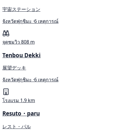
宇宙ステーション
จังหวัดฟุกุชิมะ ·
6 เหตุการณ์
จุดชมวิว
808 m
Tenbou Dekki
展望デッキ
จังหวัดฟุกุชิมะ ·
6 เหตุการณ์
โรงแรม
1.9 km
Resuto・paru
レスト・パル