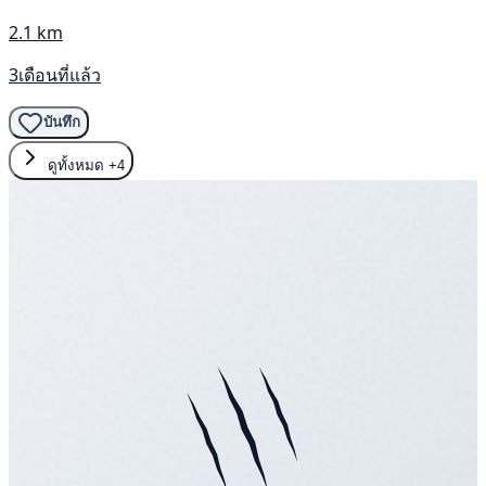
2.1 km
3เดือนที่แล้ว
บันทึก
ดูทั้งหมด
+4