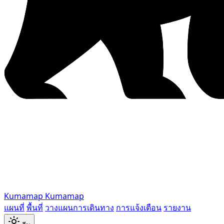
Kumamap
Kumamap
แผนที่
พื้นที่
วางแผนการเดินทาง
การแจ้งเตือน
รายงาน