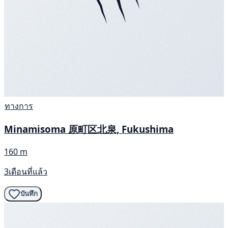
ทางการ
Minamisoma 原町区北泉, Fukushima
160 m
3เดือนที่แล้ว
บันทึก