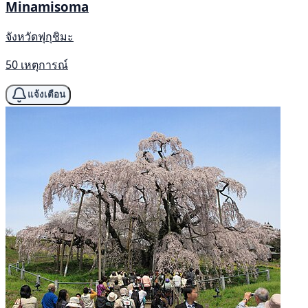
Minamisoma
จังหวัดฟุกุชิมะ
50 เหตุการณ์
แจ้งเตือน