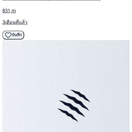
831 m
3เดือนที่แล้ว
บันทึก