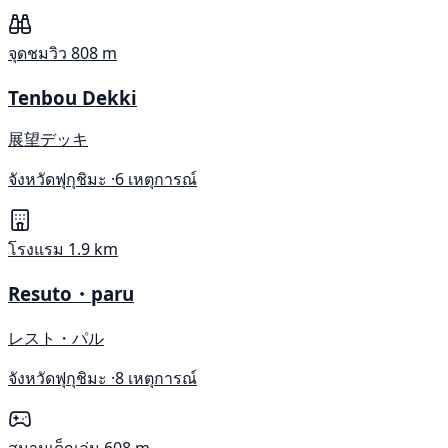
จุดชมวิว
808 m
Tenbou Dekki
展望デッキ
จังหวัดฟุกุชิมะ ·
6 เหตุการณ์
โรงแรม
1.9 km
Resuto・paru
レスト・パル
จังหวัดฟุกุชิมะ ·
8 เหตุการณ์
สนามเด็กเล่น
608 m