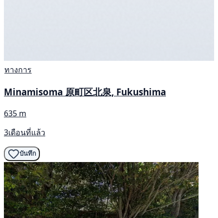
ทางการ
Minamisoma 原町区北泉, Fukushima
635 m
3เดือนที่แล้ว
บันทึก