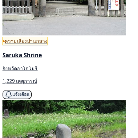
ความเสี่ยงปานกลาง
Saruka Shrine
จังหวัดอาโอโมริ
1,229 เหตุการณ์
แจ้งเตือน