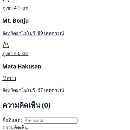
ภูเขา
4.1 km
Mt. Bonju
จังหวัดอาโอโมริ ·
89 เหตุการณ์
ภูเขา
4.6 km
Mata Hakusan
又白山
จังหวัดอาโอโมริ ·
67 เหตุการณ์
ความคิดเห็น (0)
ชื่อที่แสดง
ความคิดเห็น