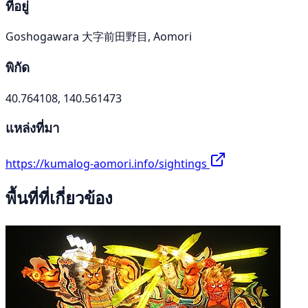
ที่อยู่
Goshogawara 大字前田野目, Aomori
พิกัด
40.764108, 140.561473
แหล่งที่มา
https://kumalog-aomori.info/sightings
พื้นที่ที่เกี่ยวข้อง