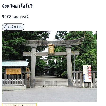
จังหวัดอาโอโมริ
9,108 เหตุการณ์
แจ้งเตือน