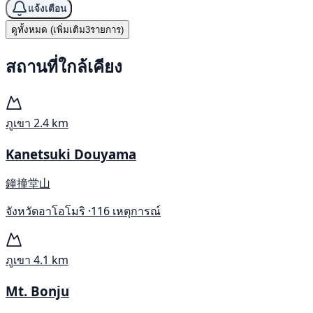
แจ้งเตือน
ดูทั้งหมด (เพิ่มเติม3รายการ)
สถานที่ใกล้เคียง
ภูเขา
2.4 km
Kanetsuki Douyama
鐘撞堂山
จังหวัดอาโอโมริ ·
116 เหตุการณ์
ภูเขา
4.1 km
Mt. Bonju