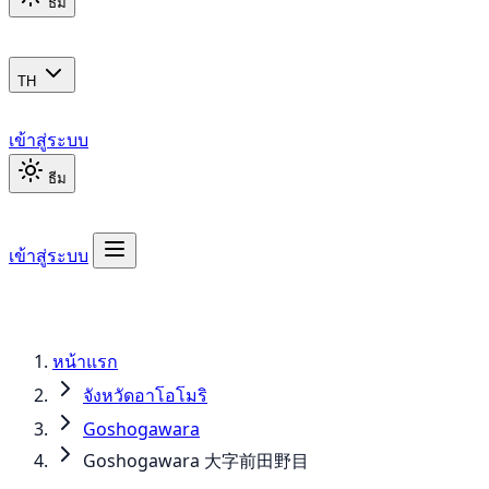
ธีม
TH
เข้าสู่ระบบ
ธีม
เข้าสู่ระบบ
หน้าแรก
จังหวัดอาโอโมริ
Goshogawara
Goshogawara 大字前田野目