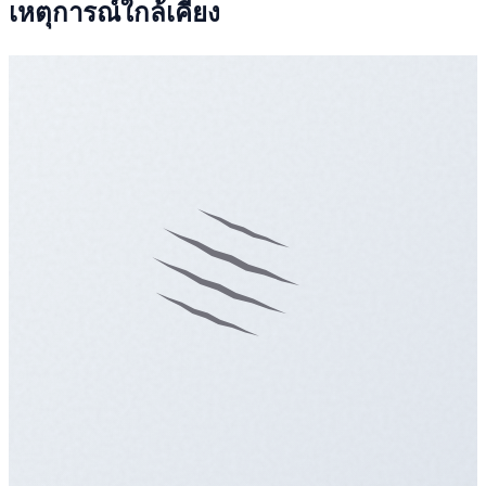
เหตุการณ์ใกล้เคียง