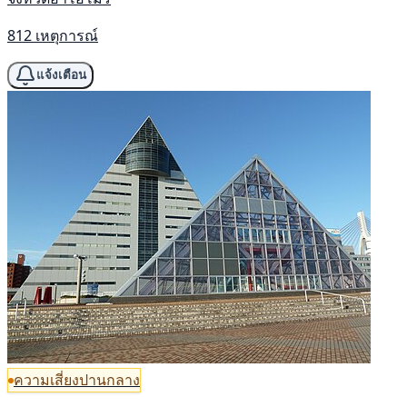
812 เหตุการณ์
แจ้งเตือน
ความเสี่ยงปานกลาง