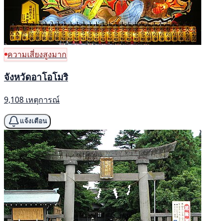
ความเสี่ยงสูงมาก
จังหวัดอาโอโมริ
9,108 เหตุการณ์
แจ้งเตือน