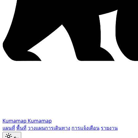
Kumamap
Kumamap
แผนที่
พื้นที่
วางแผนการเดินทาง
การแจ้งเตือน
รายงาน