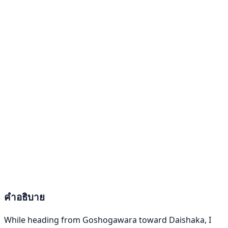
คำอธิบาย
While heading from Goshogawara toward Daishaka, I