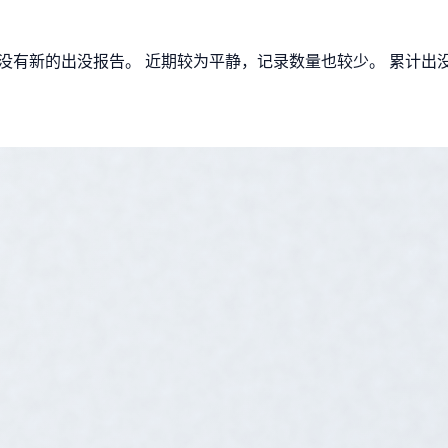
0天没有新的出没报告。 近期较为平静，记录数量也较少。 累计出