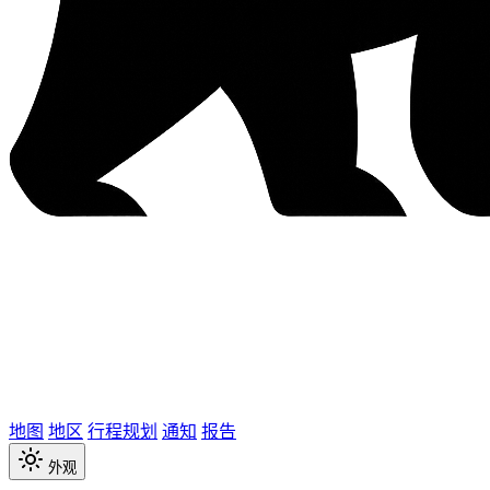
地图
地区
行程规划
通知
报告
外观