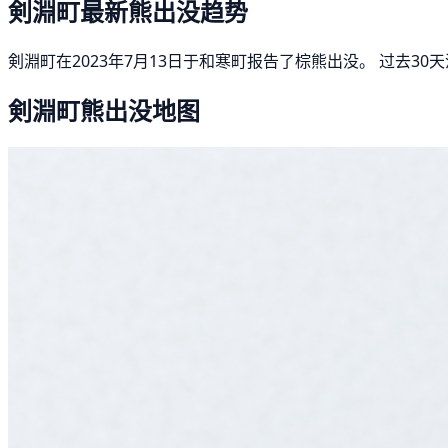
剣淵町最新熊出没趋势
剣淵町在2023年7月13日于和寒町报告了棕熊出没。 过去3
剣淵町熊出没地图