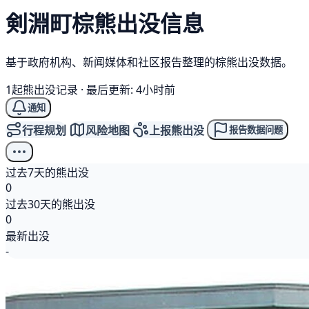
剣淵町
棕熊
出没信息
基于政府机构、新闻媒体和社区报告整理的棕熊出没数据。
1起熊出没记录
·
最后更新: 4小时前
通知
行程规划
风险地图
上报熊出没
报告数据问题
过去7天的熊出没
0
过去30天的熊出没
0
最新出没
-