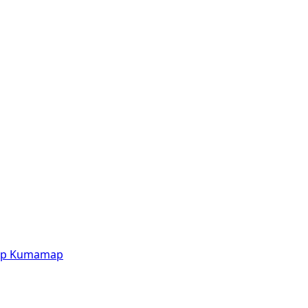
p
Kumamap