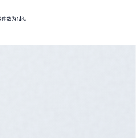
没件数为1起。