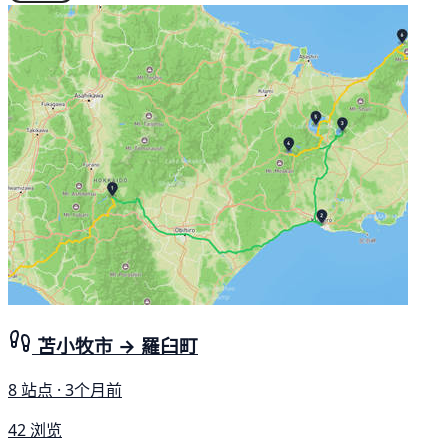
苫小牧市 → 羅臼町
8 站点 · 3个月前
42 浏览