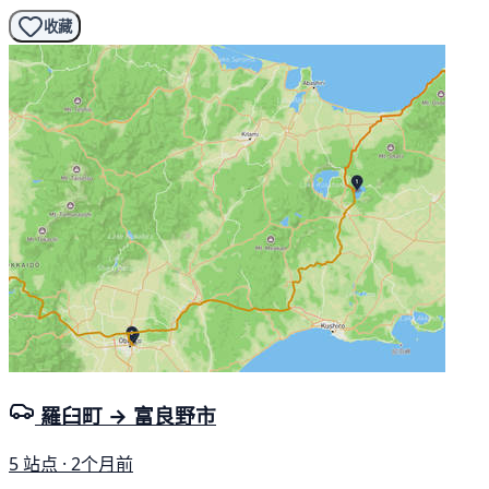
收藏
羅臼町 → 富良野市
5 站点 · 2个月前