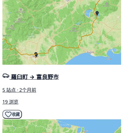
羅臼町 → 富良野市
5 站点 · 2个月前
19 浏览
收藏