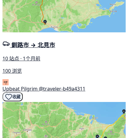
釧路市 → 北見市
10 站点 · 1个月前
100 浏览
Upbeat Pilgrim
@traveler-b49a4311
收藏