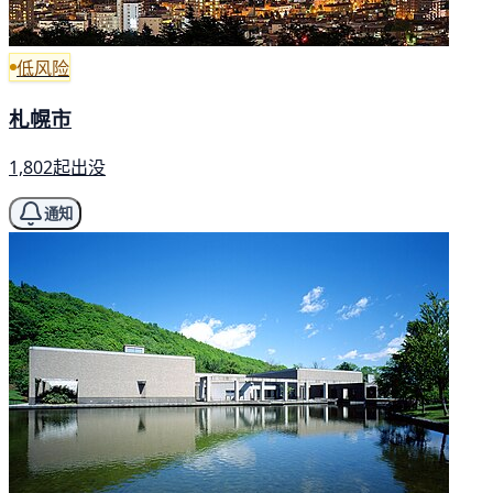
低风险
札幌市
1,802起出没
通知