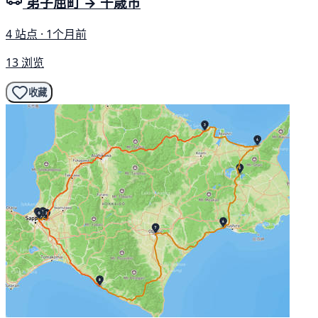
弟子屈町 → 千歳市
4 站点 · 1个月前
13 浏览
收藏