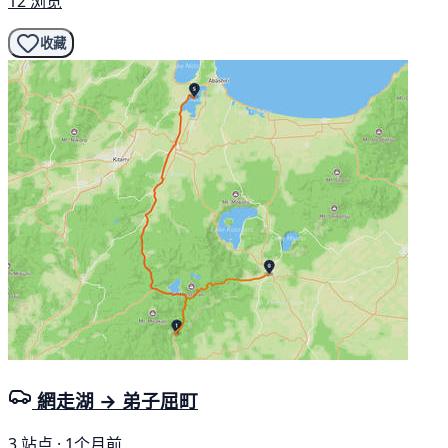
12 浏览
收藏
網走湖 → 弟子屈町
3 站点 · 1个月前