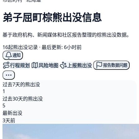
弟子屈町
棕熊
出没信息
基于政府机构、新闻媒体和社区报告整理的棕熊出没数据。
16起熊出没记录
·
最后更新: 6小时前
通知
行程规划
风险地图
上报熊出没
报告数据问题
过去7天的熊出没
1
过去30天的熊出没
5
最新出没
3天前