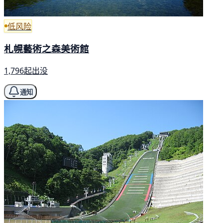
低风险
札幌藝術之森美術館
1,796起出没
通知