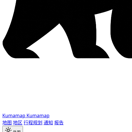
Kumamap
Kumamap
地图
地区
行程规划
通知
报告