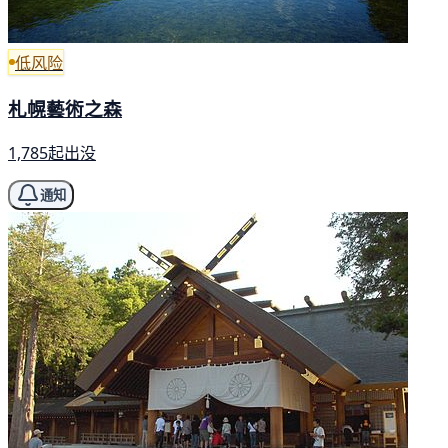
低风险
札幌藝術之森
1,785起出没
通知