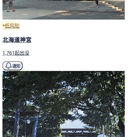
低风险
北海道神宮
1,761起出没
通知