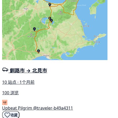
釧路市 → 北見市
10 站点 · 1个月前
100 浏览
Upbeat Pilgrim
@traveler-b49a4311
收藏