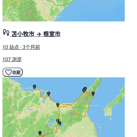
苫小牧市 → 根室市
10 站点 · 3个月前
107 浏览
收藏