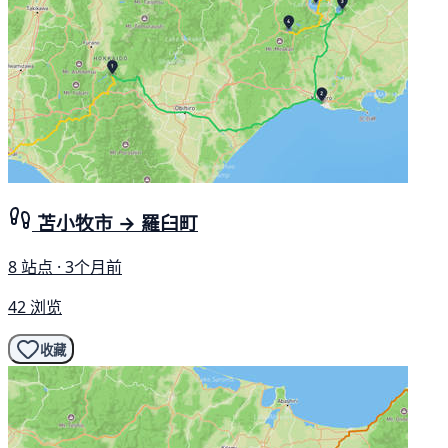
苫小牧市 → 羅臼町
8 站点 · 3个月前
42 浏览
收藏