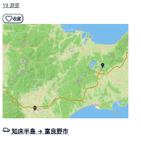
19 浏览
收藏
知床半島 → 富良野市