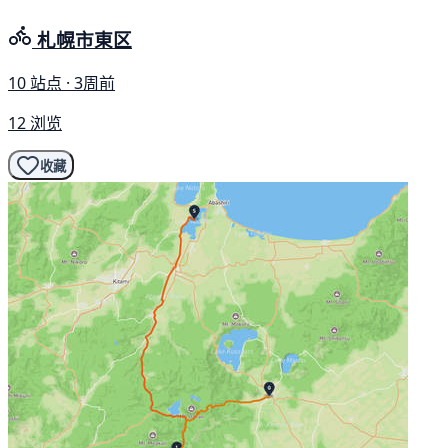
札幌市東区
10 站点 · 3周前
12 浏览
收藏