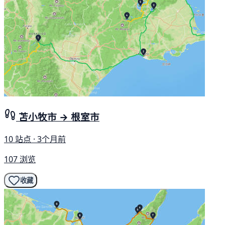
苫小牧市 → 根室市
10 站点 · 3个月前
107 浏览
收藏