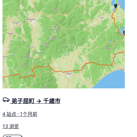
弟子屈町 → 千歳市
4 站点 · 1个月前
13 浏览