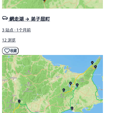
網走湖 → 弟子屈町
3 站点 · 1个月前
12 浏览
收藏