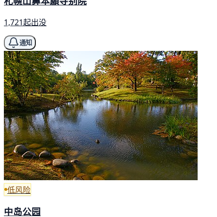
札幌山鼻本願寺别院
1,721起出没
通知
低风险
中岛公园