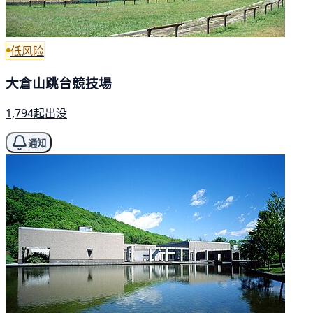
低风险
大倉山跳台競技場
1,794起出没
通知