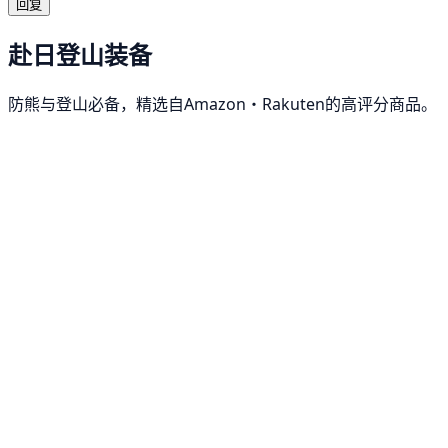
回复
赴日登山装备
防熊与登山必备，精选自Amazon・Rakuten的高评分商品。