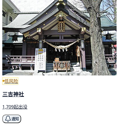
低风险
三吉神社
1,709起出没
通知