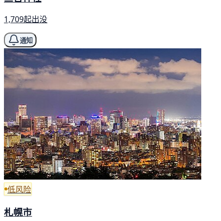
1,709起出没
通知
低风险
札幌市