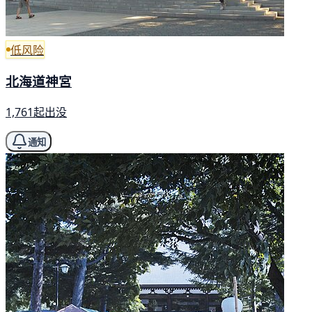
低风险
北海道神宮
1,761起出没
通知