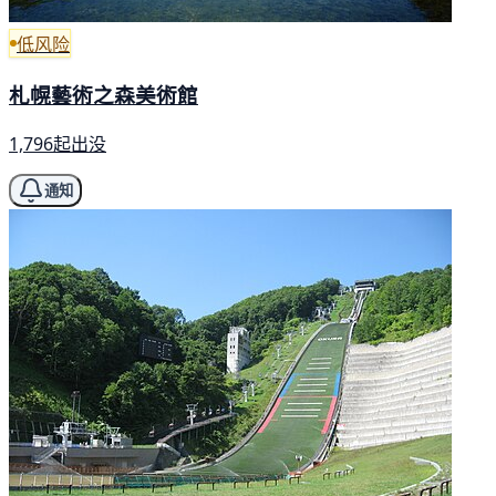
低风险
札幌藝術之森美術館
1,796起出没
通知