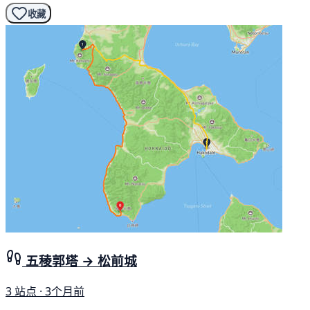
收藏
五稜郭塔 → 松前城
3 站点 · 3个月前