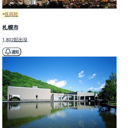
低风险
札幌市
1,802起出没
通知