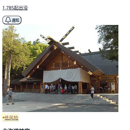
1,785起出没
通知
低风险