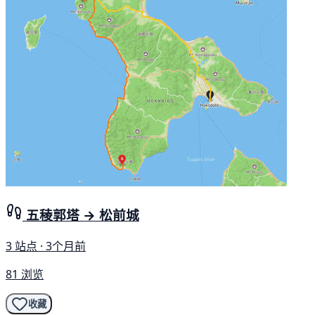
五稜郭塔 → 松前城
3 站点 · 3个月前
81 浏览
收藏