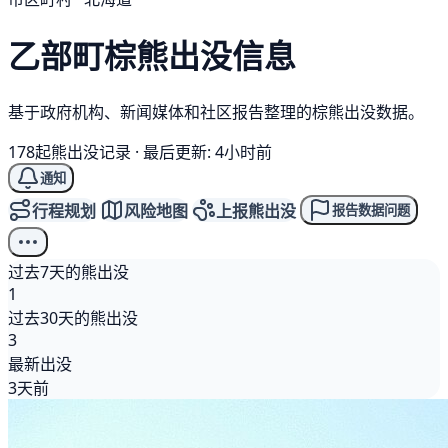
乙部町
棕熊
出没信息
基于政府机构、新闻媒体和社区报告整理的棕熊出没数据。
178起熊出没记录
·
最后更新: 4小时前
通知
行程规划
风险地图
上报熊出没
报告数据问题
过去7天的熊出没
1
过去30天的熊出没
3
最新出没
3天前