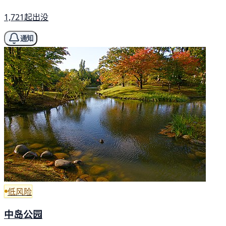
1,721起出没
通知
低风险
中岛公园