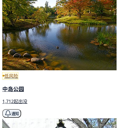
低风险
中岛公园
1,712起出没
通知