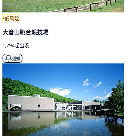
低风险
大倉山跳台競技場
1,794起出没
通知