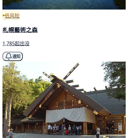
低风险
札幌藝術之森
1,785起出没
通知