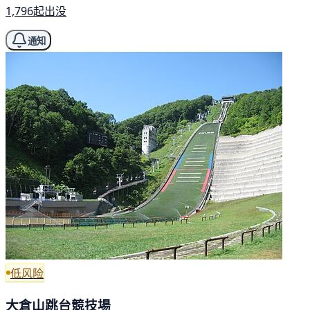
1,796起出没
通知
低风险
大倉山跳台競技場