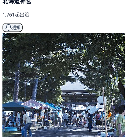
北海道神宮
1,761起出没
通知