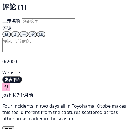
评论 (1)
显示名称
评论
0/2000
Website
发表评论
Josh K
7个月前
Four incidents in two days all in Toyohama, Otobe makes
this feel different from the captures scattered across
other areas earlier in the season.