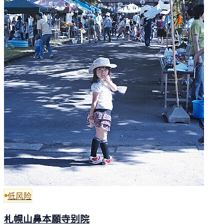
低风险
札幌山鼻本願寺别院