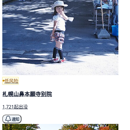
低风险
札幌山鼻本願寺别院
1,721起出没
通知