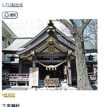
1,712起出没
通知
低风险
三吉神社