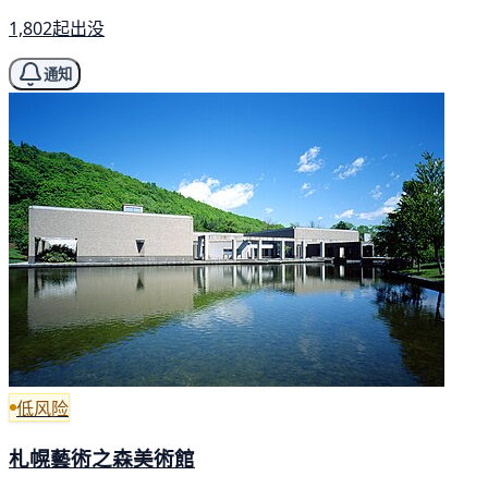
1,802起出没
通知
低风险
札幌藝術之森美術館