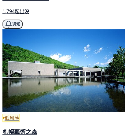
1,794起出没
通知
低风险
札幌藝術之森