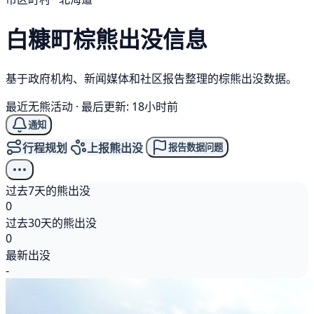
白糠町
棕熊
出没信息
基于政府机构、新闻媒体和社区报告整理的棕熊出没数据。
最近无熊活动
·
最后更新: 18小时前
通知
行程规划
上报熊出没
报告数据问题
过去7天的熊出没
0
过去30天的熊出没
0
最新出没
-