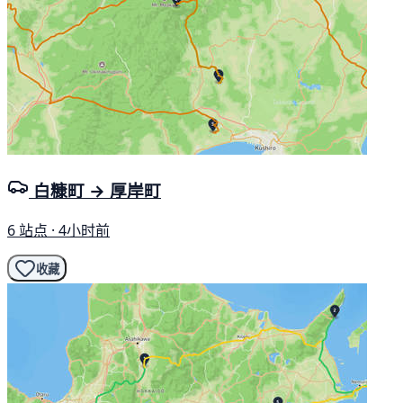
白糠町 → 厚岸町
6 站点 · 4小时前
收藏