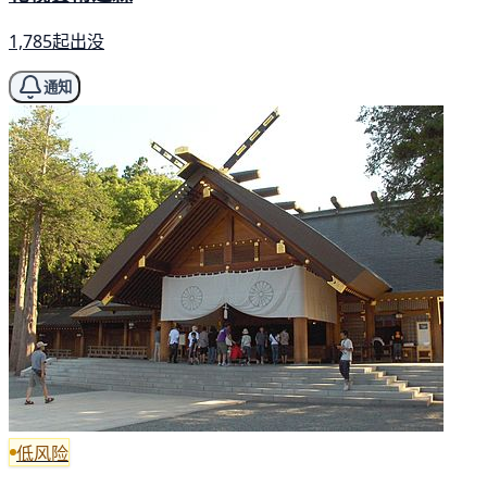
1,785起出没
通知
低风险