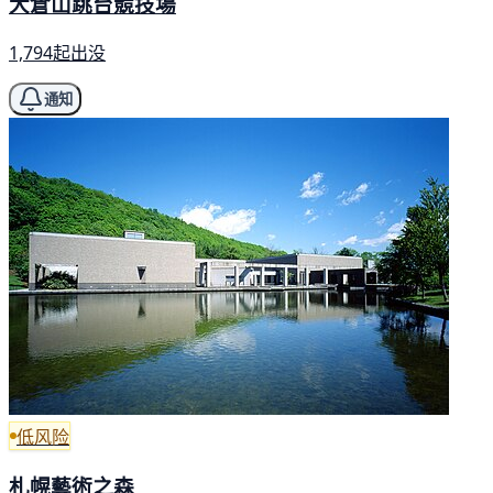
大倉山跳台競技場
1,794起出没
通知
低风险
札幌藝術之森