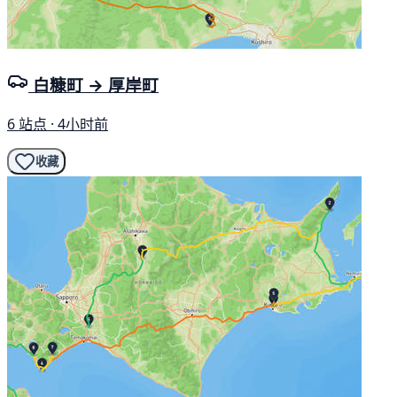
白糠町 → 厚岸町
6 站点 · 4小时前
收藏