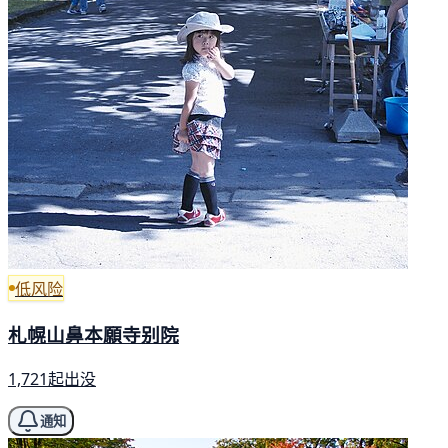
低风险
札幌山鼻本願寺别院
1,721起出没
通知