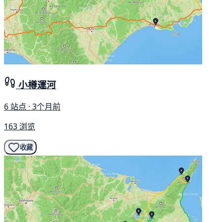
小樽運河
6 站点 · 3个月前
163 浏览
收藏