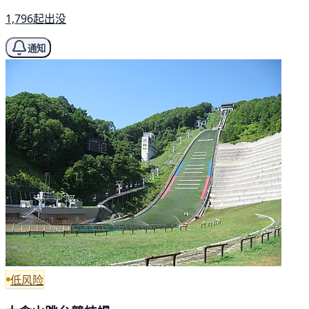
1,796起出没
通知
低风险