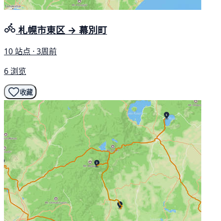
札幌市東区 → 幕別町
10 站点 · 3周前
6 浏览
收藏