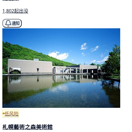
1,802起出没
通知
低风险
札幌藝術之森美術館