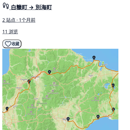
白糠町 → 別海町
2 站点 · 1个月前
11 浏览
收藏