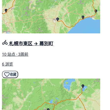
札幌市東区 → 幕別町
10 站点 · 3周前
6 浏览
收藏