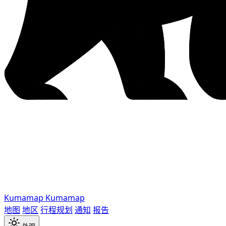
Kumamap
Kumamap
地图
地区
行程规划
通知
报告