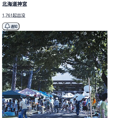
北海道神宮
1,761起出没
通知