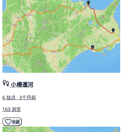
小樽運河
6 站点 · 3个月前
163 浏览
收藏