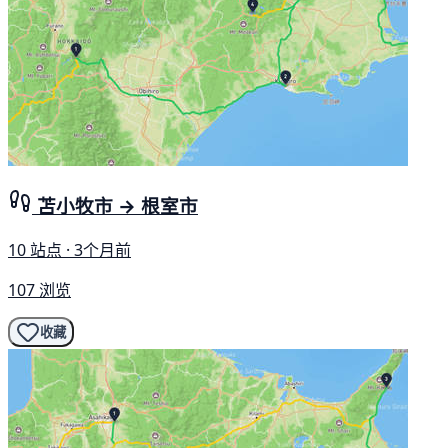
苫小牧市 → 根室市
10 站点 · 3个月前
107 浏览
收藏