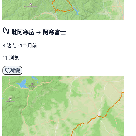
雌阿寒岳 → 阿寒富士
3 站点 · 1个月前
11 浏览
收藏