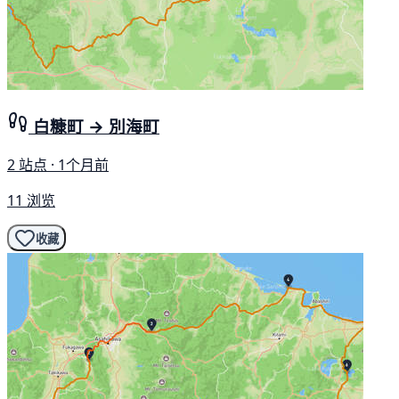
白糠町 → 別海町
2 站点 · 1个月前
11 浏览
收藏