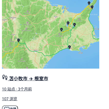
苫小牧市 → 根室市
10 站点 · 3个月前
107 浏览