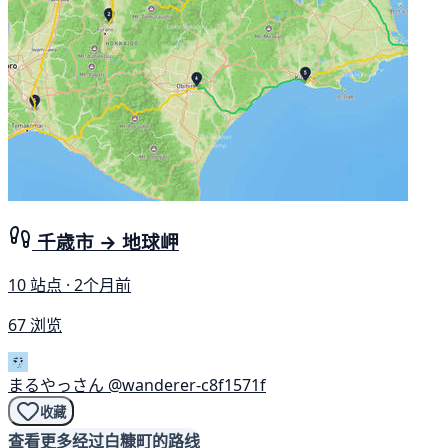
千歳市 → 地球岬
10 站点 · 2个月前
67 浏览
まるやっさん
@wanderer-c8f1571f
收藏
查看更多经过白糠町的路线