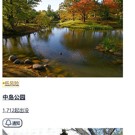
低风险
中岛公园
1,712起出没
通知