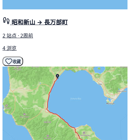
昭和新山 → 長万部町
2 站点 · 2周前
4 浏览
收藏