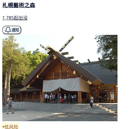
札幌藝術之森
1,785起出没
通知
低风险