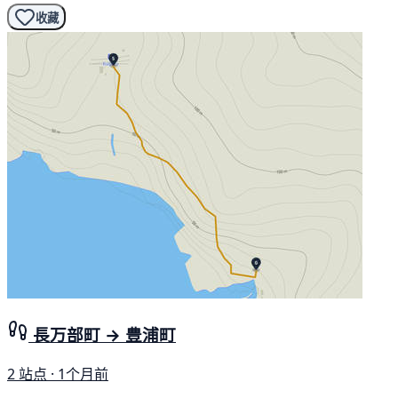
收藏
長万部町 → 豊浦町
2 站点 · 1个月前