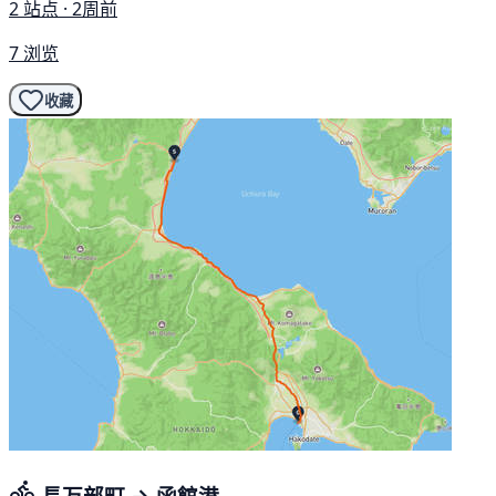
2 站点 · 2周前
7 浏览
收藏
長万部町 → 函館港