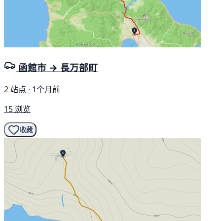
函館市 → 長万部町
2 站点 · 1个月前
15 浏览
收藏