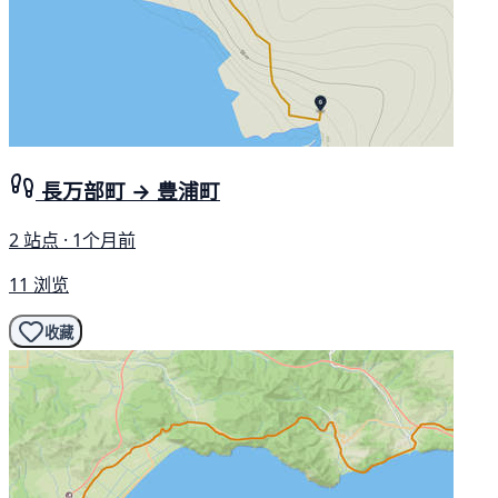
長万部町 → 豊浦町
2 站点 · 1个月前
11 浏览
收藏