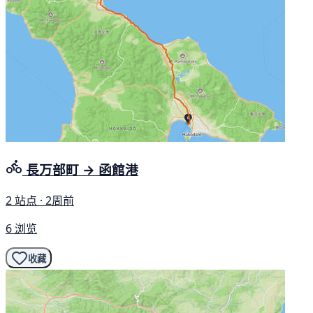
長万部町 → 函館港
2 站点 · 2周前
6 浏览
收藏