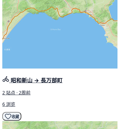
昭和新山 → 長万部町
2 站点 · 2周前
6 浏览
收藏