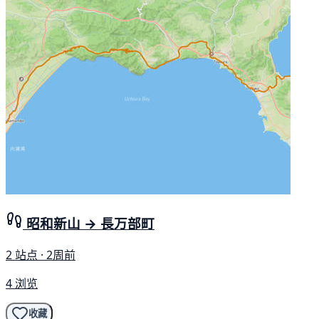
昭和新山 → 長万部町
2 站点 · 2周前
4 浏览
收藏