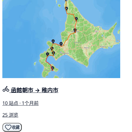
函館朝市 → 稚内市
10 站点 · 1个月前
25 浏览
收藏