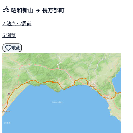
昭和新山 → 長万部町
2 站点 · 2周前
6 浏览
收藏