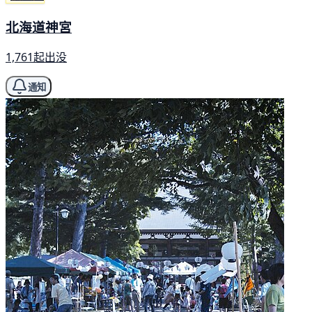
北海道神宮
1,761起出没
通知