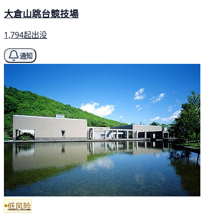
大倉山跳台競技場
1,794起出没
通知
低风险