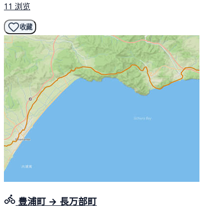
11 浏览
收藏
豊浦町 → 長万部町