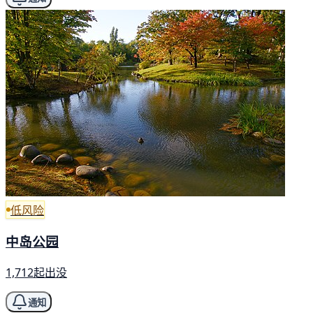
低风险
中岛公园
1,712起出没
通知