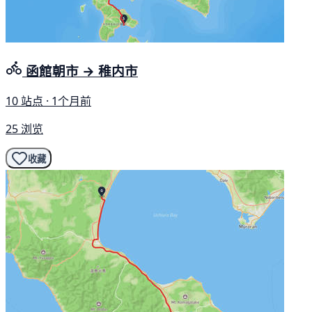
函館朝市 → 稚内市
10 站点 · 1个月前
25 浏览
收藏