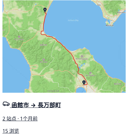
函館市 → 長万部町
2 站点 · 1个月前
15 浏览