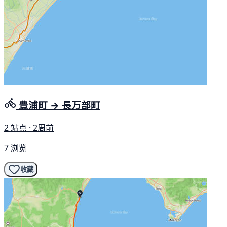
豊浦町 → 長万部町
2 站点 · 2周前
7 浏览
收藏