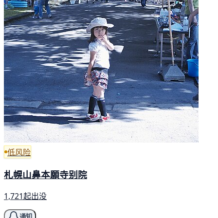
低风险
札幌山鼻本願寺别院
1,721起出没
通知