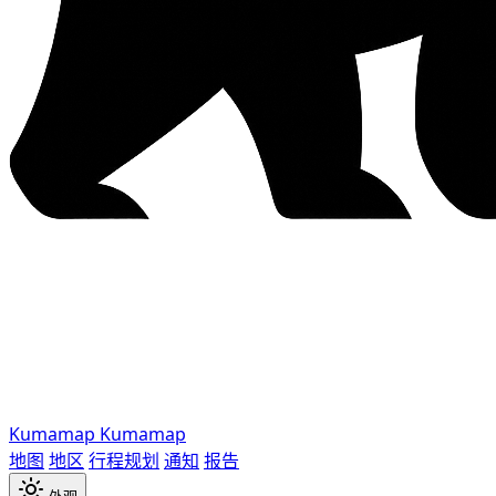
Kumamap
Kumamap
地图
地区
行程规划
通知
报告