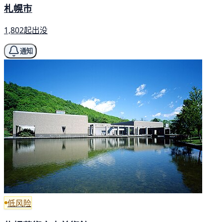
札幌市
1,802起出没
通知
低风险