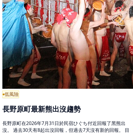
低風險
長野原町最新熊出沒趨勢
長野原町在2026年7月31日於民宿ひぐち付近回報了黑熊出
沒。 過去30天有8起出沒回報，但過去7天沒有新的回報。 目