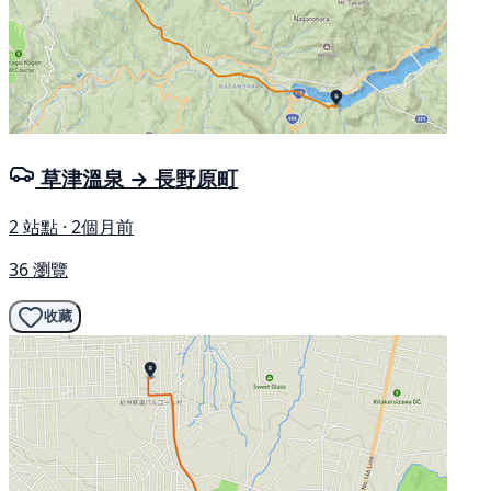
草津溫泉 → 長野原町
2 站點 · 2個月前
36 瀏覽
收藏