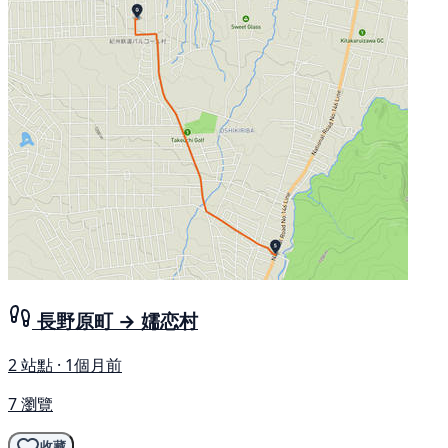
長野原町 → 嬬恋村
2 站點 · 1個月前
7 瀏覽
收藏