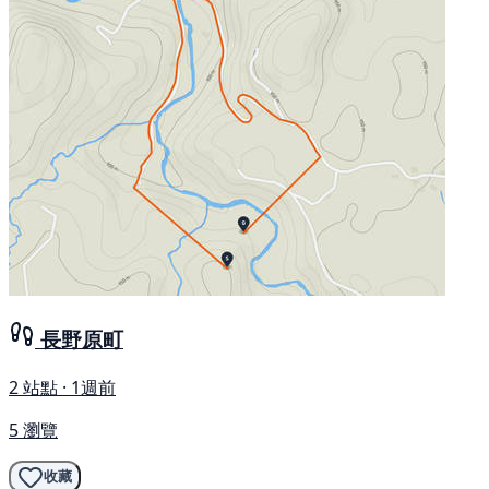
長野原町
2 站點 · 1週前
5 瀏覽
收藏