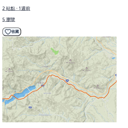
2 站點 · 1週前
5 瀏覽
收藏