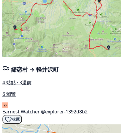
嬬恋村 → 軽井沢町
4 站點 · 3週前
6 瀏覽
Earnest Watcher
@explorer-1392d8b2
收藏