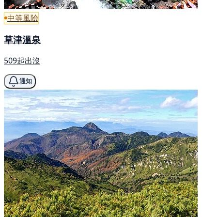
中等風險
草津溫泉
509起出沒
通知