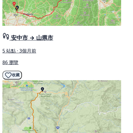
安中市 → 山県市
5 站點 · 3個月前
86 瀏覽
收藏