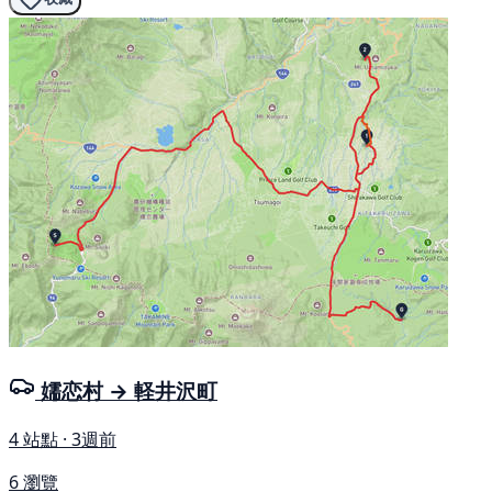
嬬恋村 → 軽井沢町
4 站點 · 3週前
6 瀏覽