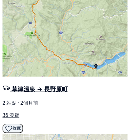
草津溫泉 → 長野原町
2 站點 · 2個月前
36 瀏覽
收藏