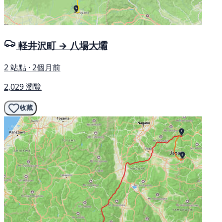
軽井沢町 → 八場大壩
2 站點 · 2個月前
2,029 瀏覽
收藏