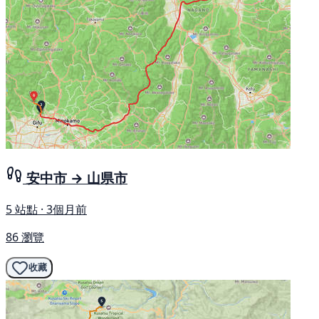
安中市 → 山県市
5 站點 · 3個月前
86 瀏覽
收藏