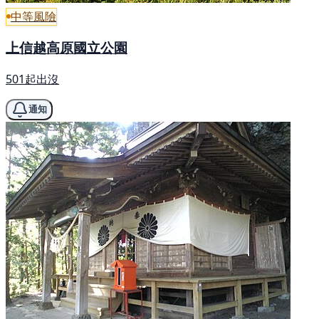
中等風險
上信越高原國立公園
501起出沒
通知