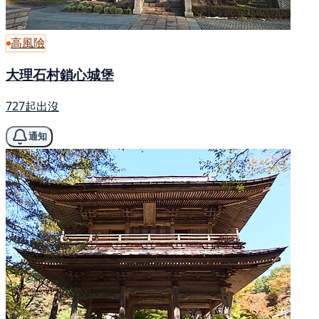
高風險
大理石村鎖心城堡
727起出沒
通知