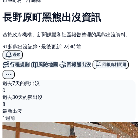
市區町村 · 群馬縣
長野原町
黑熊
出沒資訊
基於政府機構、新聞媒體和社區報告整理的黑熊出沒資料。
91起熊出沒記錄
·
最後更新: 2小時前
通知
行程規劃
風險地圖
回報熊出沒
回報資料問題
過去7天的熊出沒
0
過去30天的熊出沒
8
最新出沒
1週前