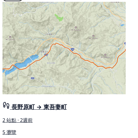
長野原町 → 東吾妻町
2 站點 · 2週前
5 瀏覽