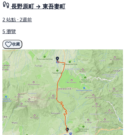
長野原町 → 東吾妻町
2 站點 · 2週前
5 瀏覽
收藏