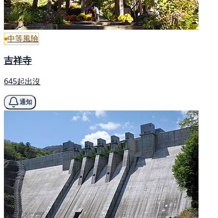
中等風險
吉祥寺
645起出沒
通知