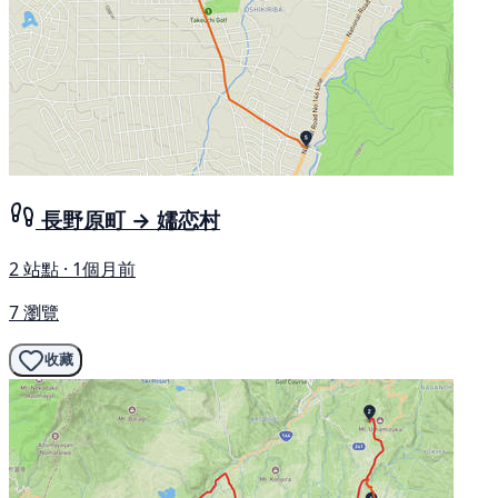
長野原町 → 嬬恋村
2 站點 · 1個月前
7 瀏覽
收藏