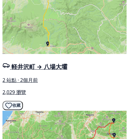
軽井沢町 → 八場大壩
2 站點 · 2個月前
2,029 瀏覽
收藏