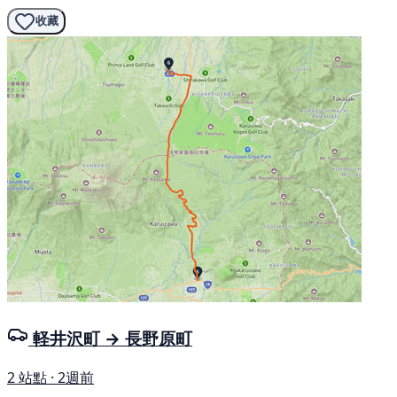
收藏
軽井沢町 → 長野原町
2 站點 · 2週前