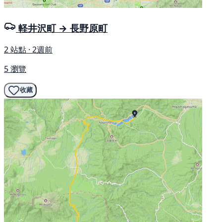
軽井沢町 → 長野原町
2 站點 · 2週前
5 瀏覽
收藏