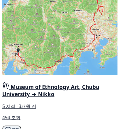
Museum of Ethnology Art, Chubu
University → Nikko
5 지점 · 3개월 전
494 조회