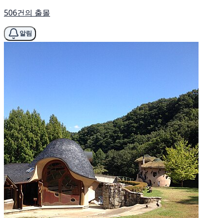
506건의 출몰
알림