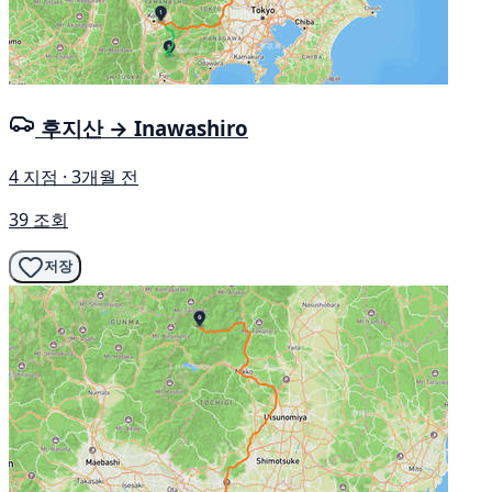
후지산 → Inawashiro
4 지점 · 3개월 전
39 조회
저장