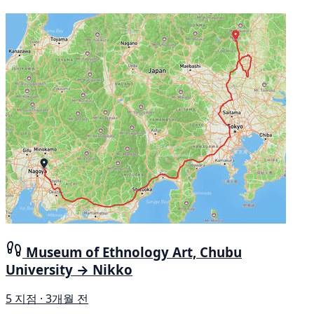
Museum of Ethnology Art, Chubu
University → Nikko
5 지점 · 3개월 전