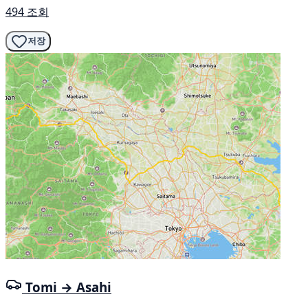
494 조회
저장
Tomi → Asahi