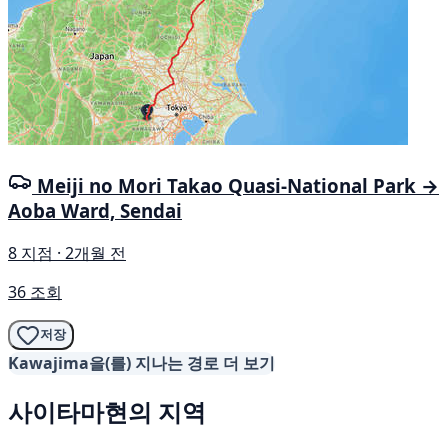
Meiji no Mori Takao Quasi-National Park →
Aoba Ward, Sendai
8 지점 · 2개월 전
36 조회
저장
Kawajima을(를) 지나는 경로 더 보기
사이타마현의 지역