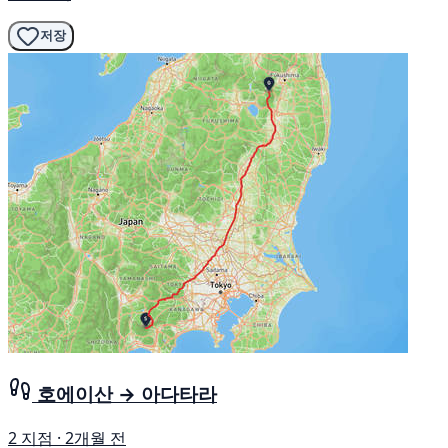
저장
호에이산 → 아다타라
2 지점 · 2개월 전