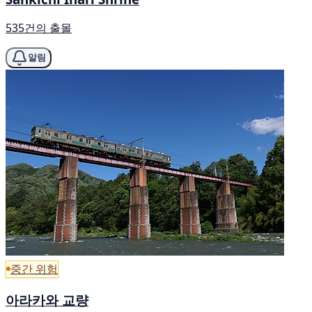
535건의 출몰
알림
중간 위험
아라카와 교량