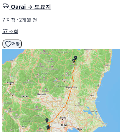
Oarai → 도묘지
7 지점 · 2개월 전
57 조회
저장