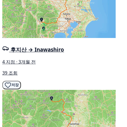
후지산 → Inawashiro
4 지점 · 3개월 전
39 조회
저장