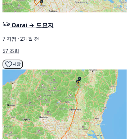
Oarai → 도묘지
7 지점 · 2개월 전
57 조회
저장