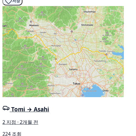
저장
Tomi → Asahi
2 지점 · 2개월 전
224 조회