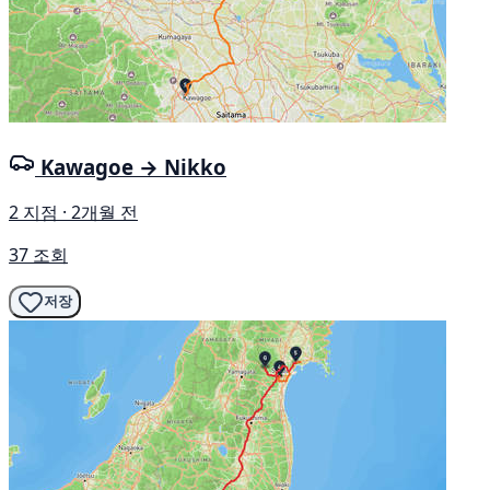
Kawagoe → Nikko
2 지점 · 2개월 전
37 조회
저장