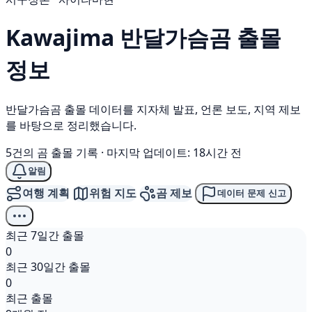
Kawajima
반달가슴곰
출몰
정보
반달가슴곰 출몰 데이터를 지자체 발표, 언론 보도, 지역 제보
를 바탕으로 정리했습니다.
5건의 곰 출몰 기록
·
마지막 업데이트: 18시간 전
알림
여행 계획
위험 지도
곰 제보
데이터 문제 신고
최근 7일간 출몰
0
최근 30일간 출몰
0
최근 출몰