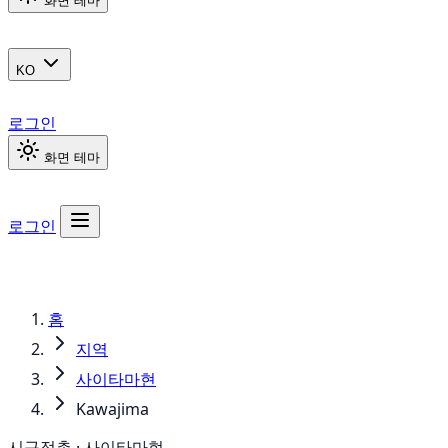
화면 테마
KO
로그인
화면 테마
로그인
홈
지역
사이타마현
Kawajima
시구정촌 · 사이타마현