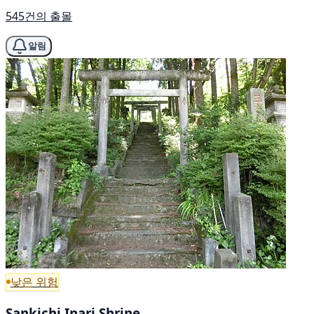
545건의 출몰
알림
낮은 위험
Sankichi Inari Shrine