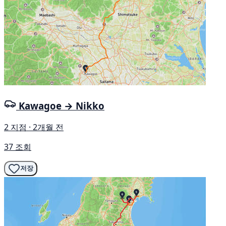
Kawagoe → Nikko
2 지점 · 2개월 전
37 조회
저장