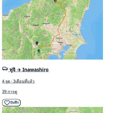
ฟูจิ → Inawashiro
4 จุด · 3เดือนที่แล้ว
39 การดู
บันทึก