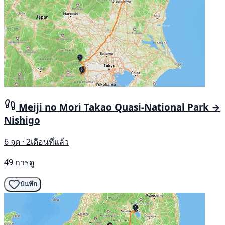
Meiji no Mori Takao Quasi-National Park →
Nishigo
6 จุด · 2เดือนที่แล้ว
49 การดู
บันทึก