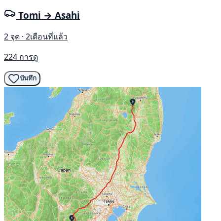
Tomi → Asahi
2 จุด · 2เดือนที่แล้ว
224 การดู
บันทึก