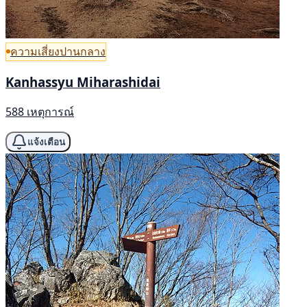
ความเสี่ยงปานกลาง
Kanhassyu Miharashidai
588 เหตุการณ์
แจ้งเตือน