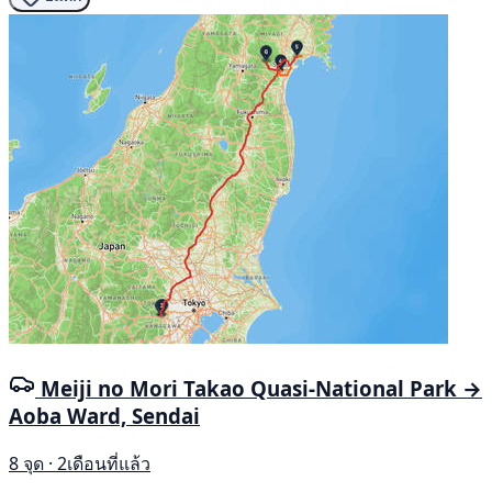
Meiji no Mori Takao Quasi-National Park →
Aoba Ward, Sendai
8 จุด · 2เดือนที่แล้ว