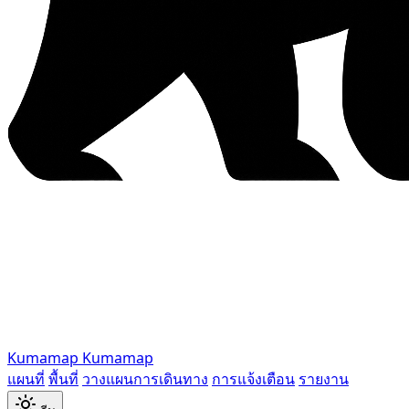
Kumamap
Kumamap
แผนที่
พื้นที่
วางแผนการเดินทาง
การแจ้งเตือน
รายงาน