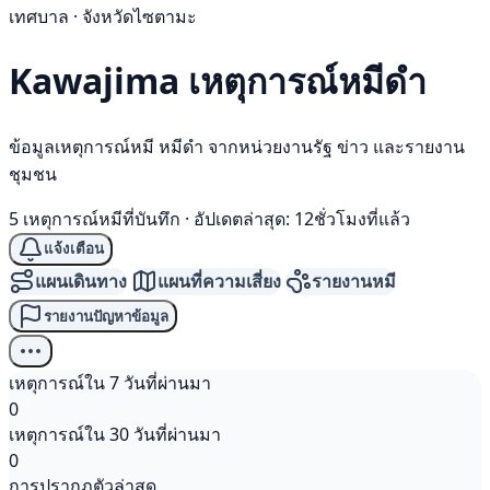
เทศบาล · จังหวัดไซตามะ
Kawajima เหตุการณ์
หมีดำ
ข้อมูลเหตุการณ์หมี หมีดำ จากหน่วยงานรัฐ ข่าว และรายงาน
ชุมชน
5 เหตุการณ์หมีที่บันทึก
·
อัปเดตล่าสุด: 12ชั่วโมงที่แล้ว
แจ้งเตือน
แผนเดินทาง
แผนที่ความเสี่ยง
รายงานหมี
รายงานปัญหาข้อมูล
เหตุการณ์ใน 7 วันที่ผ่านมา
0
เหตุการณ์ใน 30 วันที่ผ่านมา
0
การปรากฏตัวล่าสุด