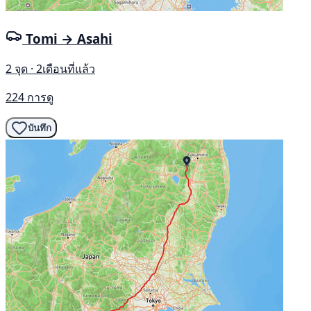
Tomi → Asahi
2 จุด · 2เดือนที่แล้ว
224 การดู
บันทึก