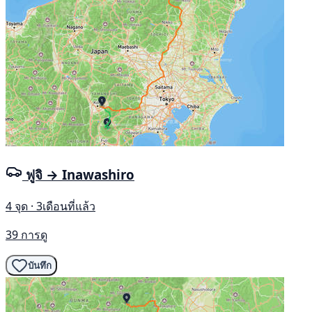
ฟูจิ → Inawashiro
4 จุด · 3เดือนที่แล้ว
39 การดู
บันทึก