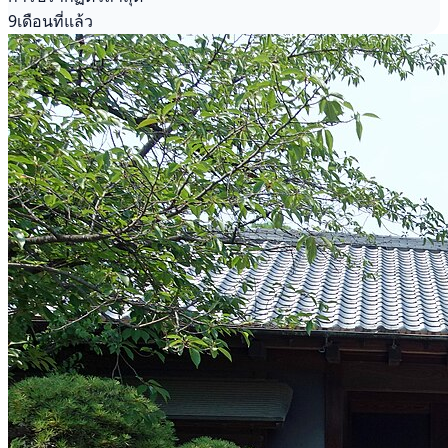
9เดือนที่แล้ว