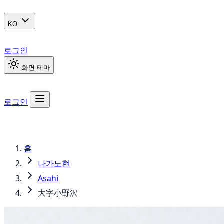
KO
로그인
화면 테마
로그인
홈
나가노현
Asahi
大字小野沢