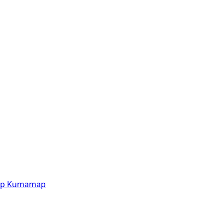
p
Kumamap