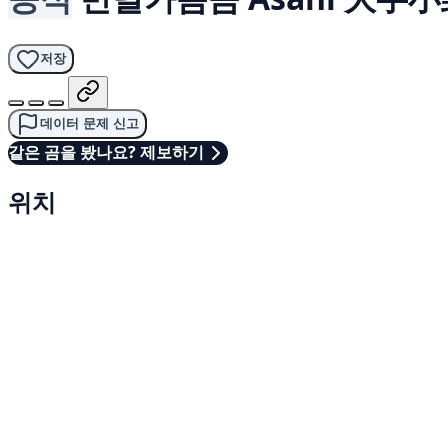
저장
데이터 문제 신고
같은 곰을 봤나요? 제보하기
위치