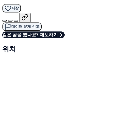
저장
데이터 문제 신고
같은 곰을 봤나요? 제보하기
위치