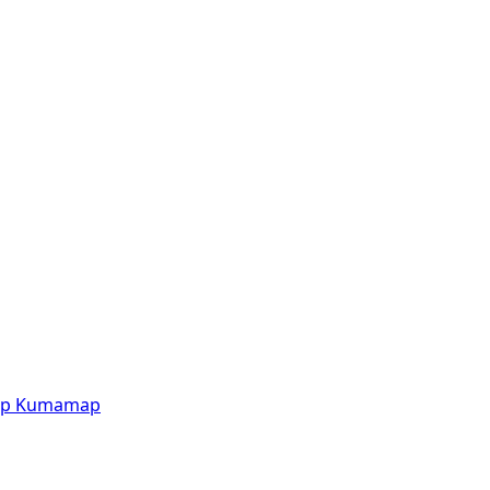
p
Kumamap