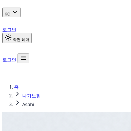
KO
로그인
화면 테마
로그인
홈
나가노현
Asahi