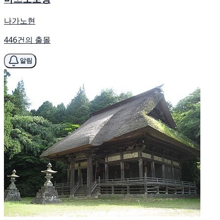
나가노현
446건의 출몰
알림