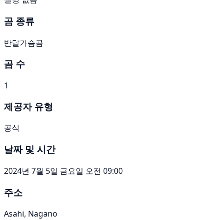
곰 종류
반달가슴곰
곰 수
1
제공자 유형
공식
날짜 및 시간
2024년 7월 5일 금요일 오전 09:00
주소
Asahi, Nagano