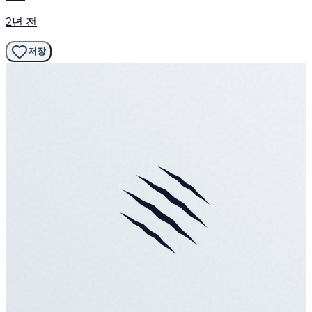
2년 전
저장