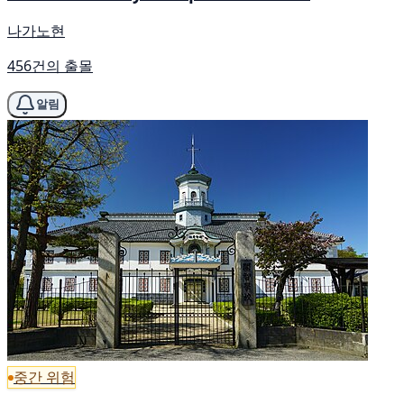
나가노현
456건의 출몰
알림
중간 위험