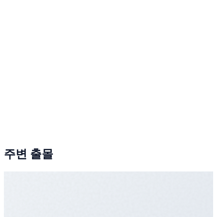
주변 출몰