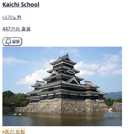
Kaichi School
나가노현
447건의 출몰
알림
중간 위험