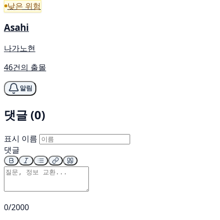
낮은 위험
Asahi
나가노현
46건의 출몰
알림
댓글 (0)
표시 이름
댓글
0/2000