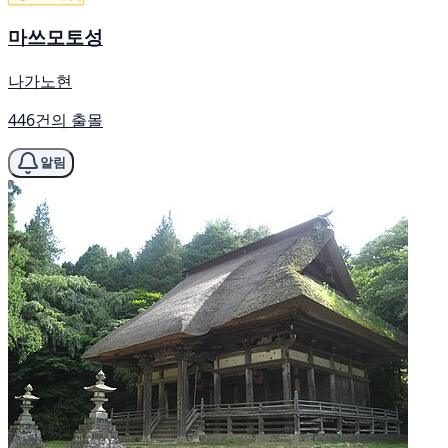
마쓰모토성
나가노현
446건의 출몰
알림