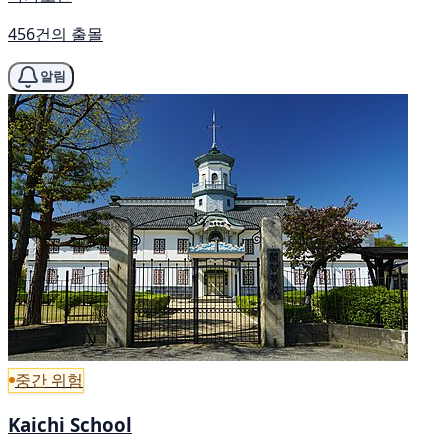
456건의 출몰
알림
중간 위험
Kaichi School