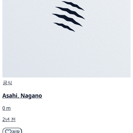
공식
Asahi, Nagano
0 m
2년 전
저장