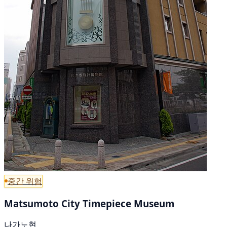
중간 위험
Matsumoto City Timepiece Museum
나가노현