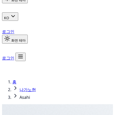
화면 테마
KO
로그인
화면 테마
로그인
홈
나가노현
Asahi