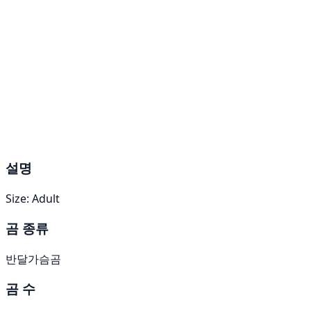
설명
Size: Adult
곰 종류
반달가슴곰
곰 수