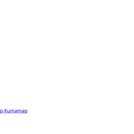
p
Kumamap