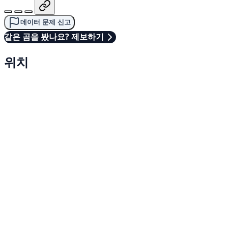
데이터 문제 신고
같은 곰을 봤나요? 제보하기
위치