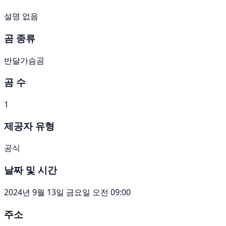
설명 없음
곰 종류
반달가슴곰
곰 수
1
제공자 유형
공식
날짜 및 시간
2024년 9월 13일 금요일 오전 09:00
주소