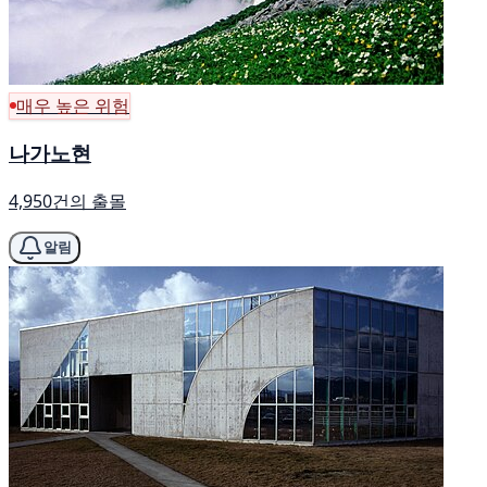
매우 높은 위험
나가노현
4,950건의 출몰
알림