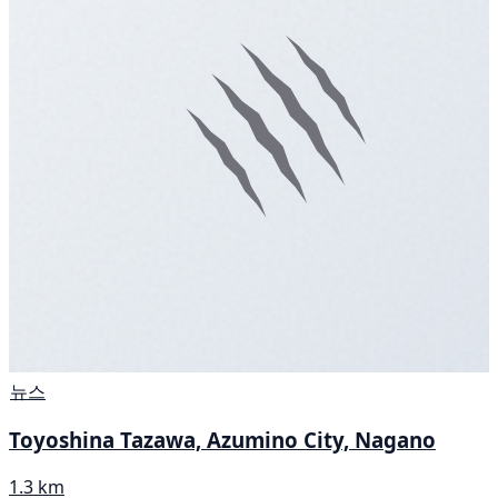
뉴스
Toyoshina Tazawa, Azumino City, Nagano
1.3 km