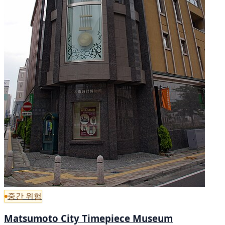
중간 위험
Matsumoto City Timepiece Museum