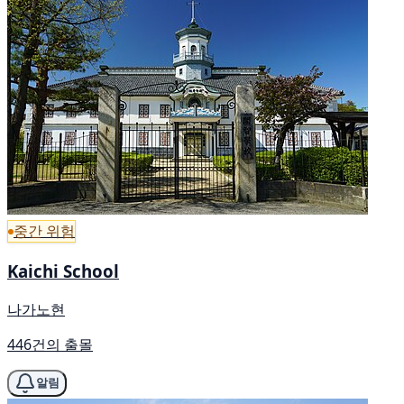
중간 위험
Kaichi School
나가노현
446건의 출몰
알림