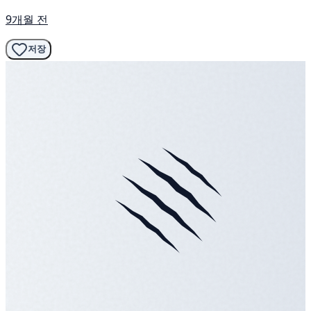
9개월 전
저장