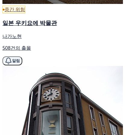
중간 위험
일본 우키요에 박물관
나가노현
508건의 출몰
알림