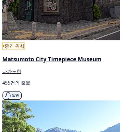
중간 위험
Matsumoto City Timepiece Museum
나가노현
455건의 출몰
알림