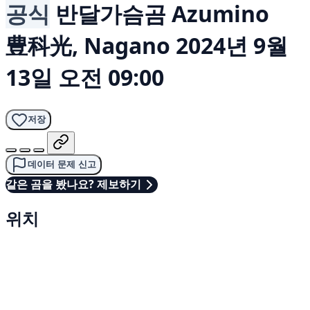
공식
반달가슴곰
Azumino
豊科光, Nagano
2024년 9월
13일 오전 09:00
저장
데이터 문제 신고
같은 곰을 봤나요? 제보하기
위치