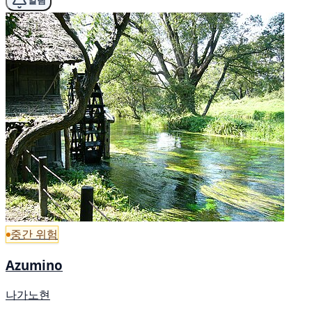
알림
중간 위험
Azumino
나가노현