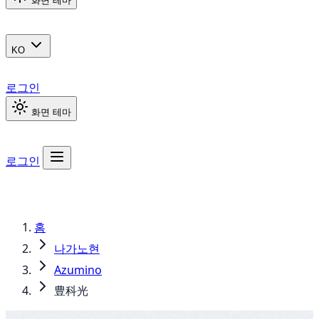
화면 테마
KO
로그인
화면 테마
로그인
홈
나가노현
Azumino
豊科光