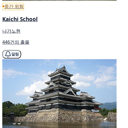
중간 위험
Kaichi School
나가노현
446건의 출몰
알림