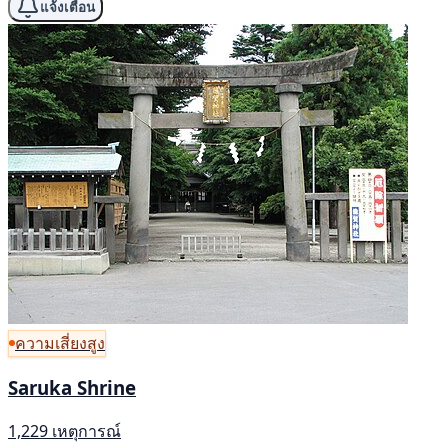
แจ้งเตือน
ความเสี่ยงสูง
Saruka Shrine
1,229 เหตุการณ์