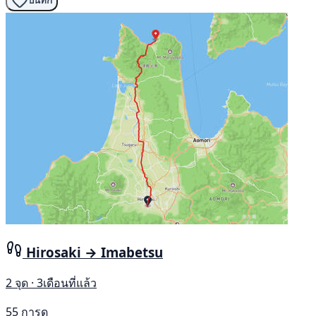
บันทึก
Hirosaki → Imabetsu
2 จุด · 3เดือนที่แล้ว
55 การดู