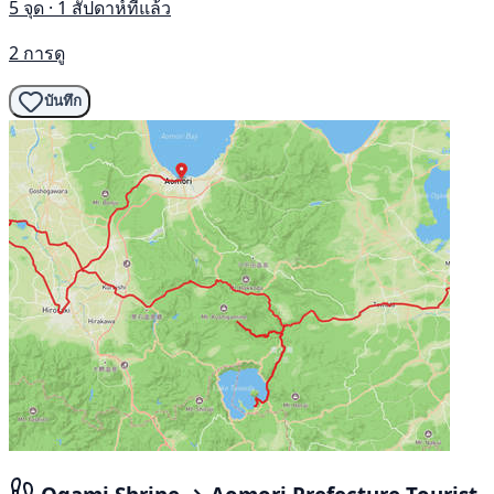
5 จุด · 1 สัปดาห์ที่แล้ว
2 การดู
บันทึก