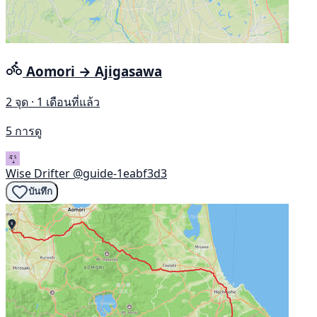
Aomori → Ajigasawa
2 จุด · 1 เดือนที่แล้ว
5 การดู
Wise Drifter
@guide-1eabf3d3
บันทึก