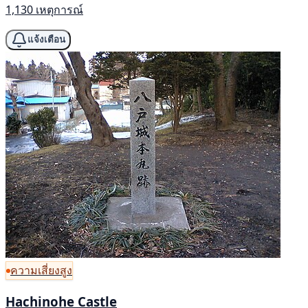
1,130 เหตุการณ์
แจ้งเตือน
ความเสี่ยงสูง
Hachinohe Castle