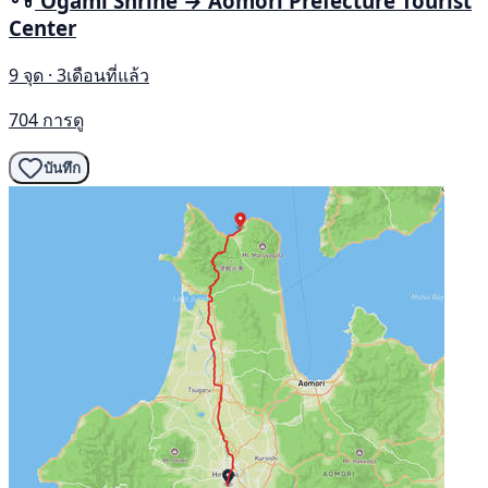
Ogami Shrine → Aomori Prefecture Tourist
Center
9 จุด · 3เดือนที่แล้ว
704 การดู
บันทึก