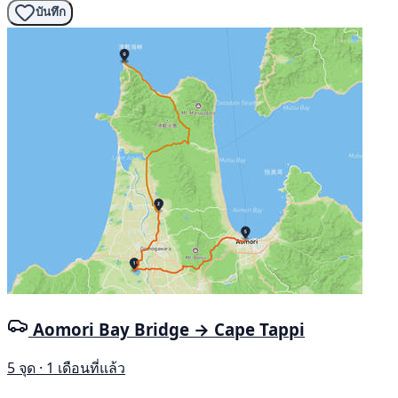
บันทึก
Aomori Bay Bridge → Cape Tappi
5 จุด · 1 เดือนที่แล้ว