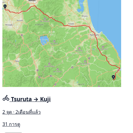
Tsuruta → Kuji
2 จุด · 2เดือนที่แล้ว
31 การดู