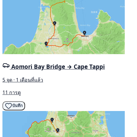
Aomori Bay Bridge → Cape Tappi
5 จุด · 1 เดือนที่แล้ว
11 การดู
บันทึก