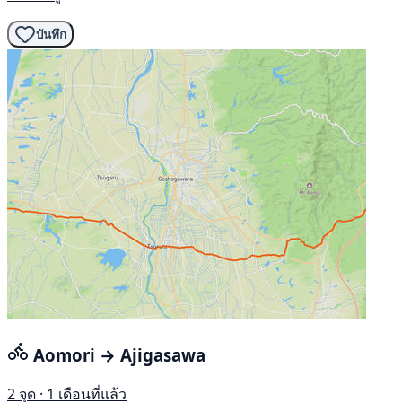
บันทึก
Aomori → Ajigasawa
2 จุด · 1 เดือนที่แล้ว