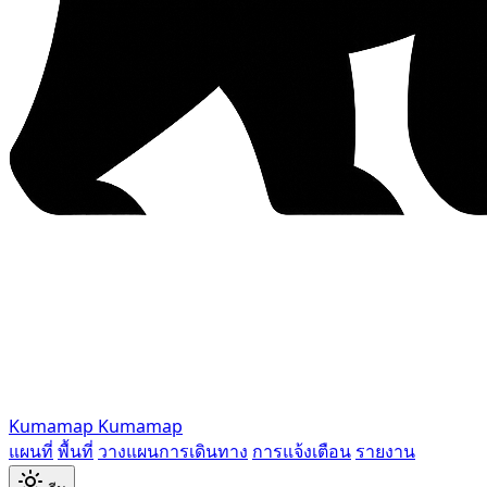
Kumamap
Kumamap
แผนที่
พื้นที่
วางแผนการเดินทาง
การแจ้งเตือน
รายงาน