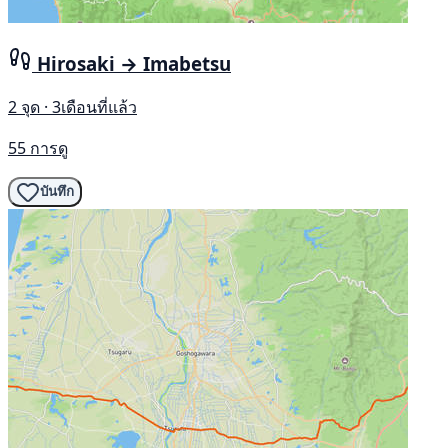
Hirosaki → Imabetsu
2 จุด · 3เดือนที่แล้ว
55 การดู
บันทึก