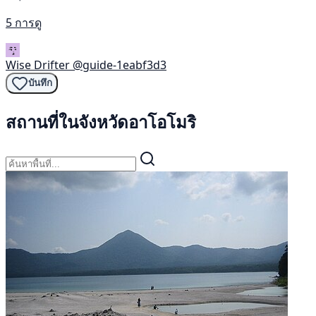
5 การดู
Wise Drifter
@guide-1eabf3d3
บันทึก
สถานที่ในจังหวัดอาโอโมริ