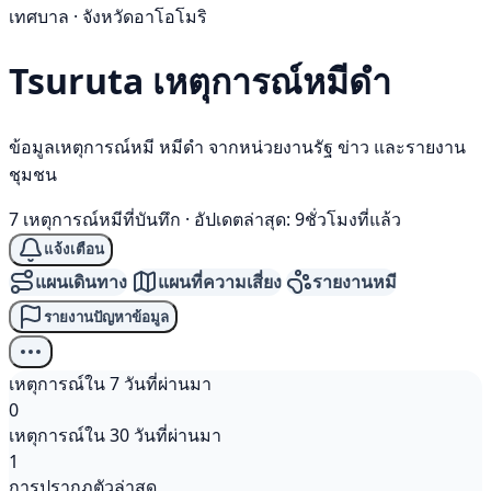
เทศบาล · จังหวัดอาโอโมริ
Tsuruta เหตุการณ์
หมีดำ
ข้อมูลเหตุการณ์หมี หมีดำ จากหน่วยงานรัฐ ข่าว และรายงาน
ชุมชน
7 เหตุการณ์หมีที่บันทึก
·
อัปเดตล่าสุด: 9ชั่วโมงที่แล้ว
แจ้งเตือน
แผนเดินทาง
แผนที่ความเสี่ยง
รายงานหมี
รายงานปัญหาข้อมูล
เหตุการณ์ใน 7 วันที่ผ่านมา
0
เหตุการณ์ใน 30 วันที่ผ่านมา
1
การปรากฏตัวล่าสุด