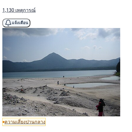
1,130 เหตุการณ์
แจ้งเตือน
ความเสี่ยงปานกลาง