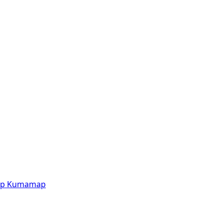
p
Kumamap