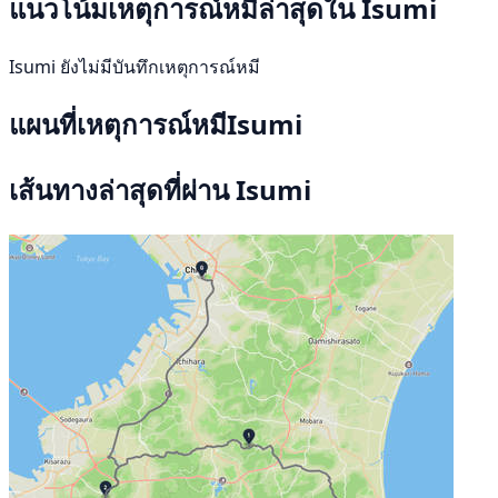
แนวโน้มเหตุการณ์หมีล่าสุดใน Isumi
Isumi ยังไม่มีบันทึกเหตุการณ์หมี
แผนที่เหตุการณ์หมีIsumi
เส้นทางล่าสุดที่ผ่าน Isumi