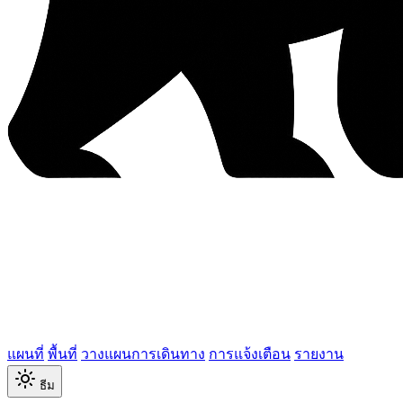
แผนที่
พื้นที่
วางแผนการเดินทาง
การแจ้งเตือน
รายงาน
ธีม