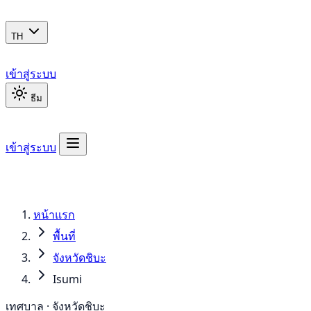
TH
เข้าสู่ระบบ
ธีม
เข้าสู่ระบบ
หน้าแรก
พื้นที่
จังหวัดชิบะ
Isumi
เทศบาล · จังหวัดชิบะ