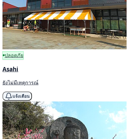
ปลอดภัย
Asahi
ยังไม่มีเหตุการณ์
แจ้งเตือน