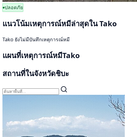
ปลอดภัย
แนวโน้มเหตุการณ์หมีล่าสุดใน Tako
Tako ยังไม่มีบันทึกเหตุการณ์หมี
แผนที่เหตุการณ์หมีTako
สถานที่ในจังหวัดชิบะ