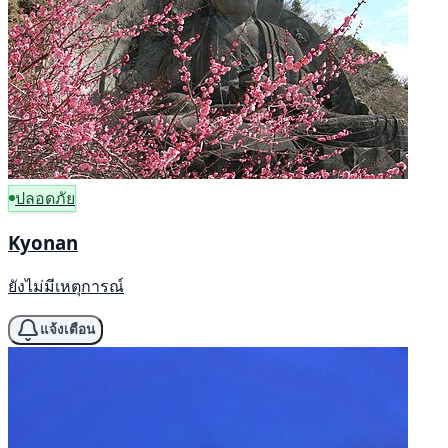
ปลอดภัย
Kyonan
ยังไม่มีเหตุการณ์
แจ้งเตือน