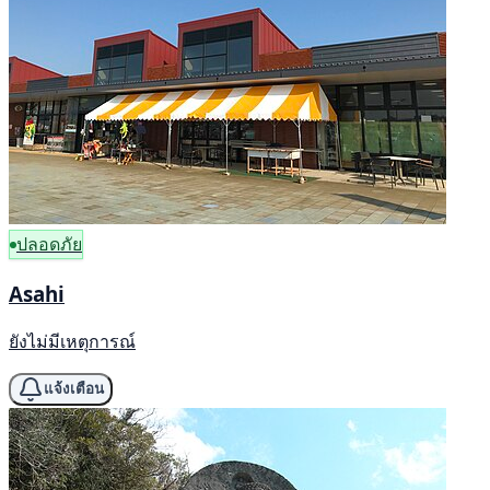
ปลอดภัย
Asahi
ยังไม่มีเหตุการณ์
แจ้งเตือน