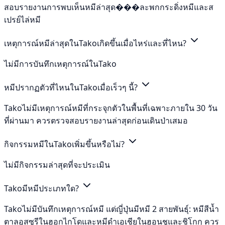
สอบรายงานการพบเห็นหมีล่าสุด���ละพกกระดิ่งหมีและส
เปรย์ไล่หมี
เหตุการณ์หมีล่าสุดในTakoเกิดขึ้นเมื่อไหร่และที่ไหน?
ไม่มีการบันทึกเหตุการณ์ในTako
หมีปรากฏตัวที่ไหนในTakoเมื่อเร็วๆ นี้?
Takoไม่มีเหตุการณ์หมีที่กระจุกตัวในพื้นที่เฉพาะภายใน 30 วัน
ที่ผ่านมา ควรตรวจสอบรายงานล่าสุดก่อนเดินป่าเสมอ
กิจกรรมหมีในTakoเพิ่มขึ้นหรือไม่?
ไม่มีกิจกรรมล่าสุดที่จะประเมิน
Takoมีหมีประเภทใด?
Takoไม่มีบันทึกเหตุการณ์หมี แต่ญี่ปุ่นมีหมี 2 สายพันธุ์: หมีสีน้ำ
ตาลอุสซูรีในฮอกไกโดและหมีดำเอเชียในฮอนชูและชิโกกุ ควร