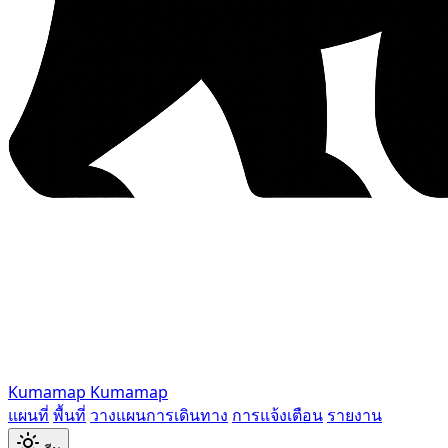
Kumamap
Kumamap
แผนที่
พื้นที่
วางแผนการเดินทาง
การแจ้งเตือน
รายงาน