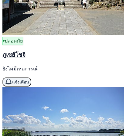
ปลอดภัย
ภูเซย์โชจิ
ยังไม่มีเหตุการณ์
แจ้งเตือน