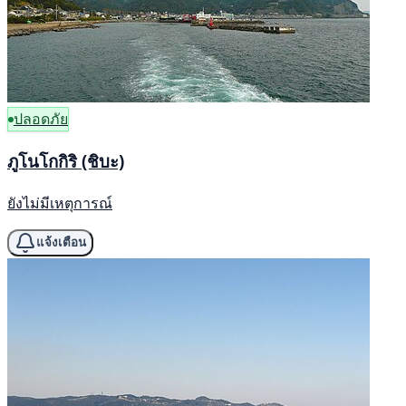
ปลอดภัย
ภูโนโกกิริ (ชิบะ)
ยังไม่มีเหตุการณ์
แจ้งเตือน