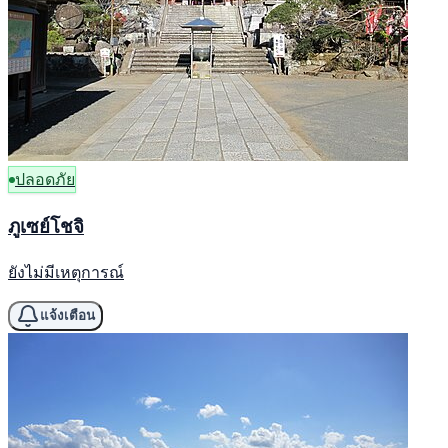
ปลอดภัย
ภูเซย์โชจิ
ยังไม่มีเหตุการณ์
แจ้งเตือน