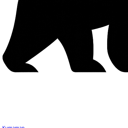
Kumamap