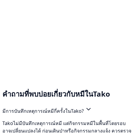
คำถามที่พบบ่อยเกี่ยวกับหมีในTako
มีการบันทึกเหตุการณ์หมีกี่ครั้งในTako?
Takoไม่มีบันทึกเหตุการณ์หมี แต่กิจกรรมหมีในพื้นที่โดยรอบ
อาจเปลี่ยนแปลงได้ ก่อนเดินป่าหรือกิจกรรมกลางแจ้ง ควรตรวจ