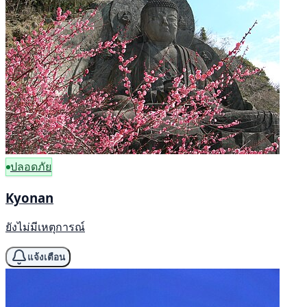
ปลอดภัย
Kyonan
ยังไม่มีเหตุการณ์
แจ้งเตือน