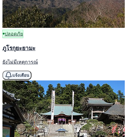
ปลอดภัย
ภูโรกุยะยามะ
ยังไม่มีเหตุการณ์
แจ้งเตือน