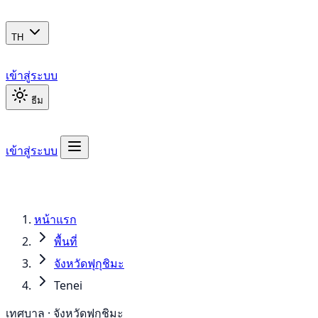
TH
เข้าสู่ระบบ
ธีม
เข้าสู่ระบบ
หน้าแรก
พื้นที่
จังหวัดฟุกุชิมะ
Tenei
เทศบาล · จังหวัดฟุกุชิมะ