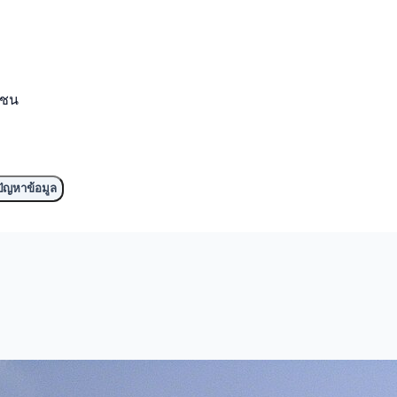
มชน
ัญหาข้อมูล