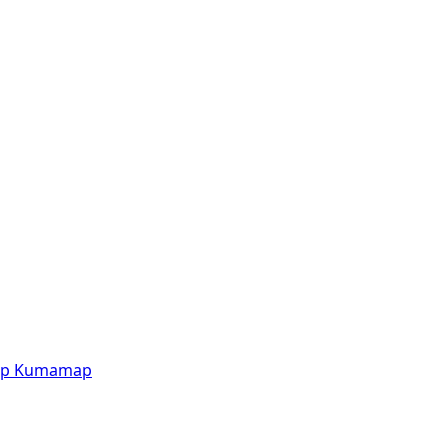
p
Kumamap