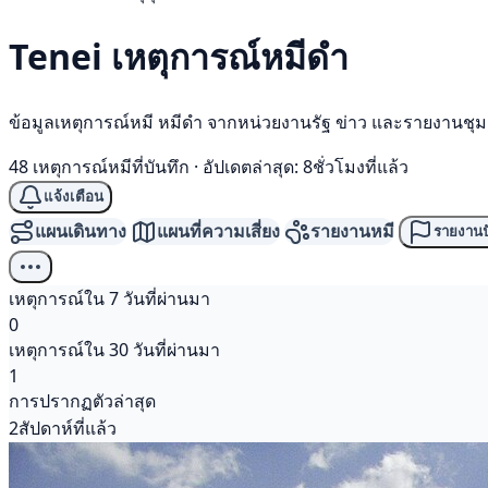
Tenei เหตุการณ์
หมีดำ
ข้อมูลเหตุการณ์หมี หมีดำ จากหน่วยงานรัฐ ข่าว และรายงานชุ
48 เหตุการณ์หมีที่บันทึก
·
อัปเดตล่าสุด: 8ชั่วโมงที่แล้ว
แจ้งเตือน
แผนเดินทาง
แผนที่ความเสี่ยง
รายงานหมี
รายงานป
เหตุการณ์ใน 7 วันที่ผ่านมา
0
เหตุการณ์ใน 30 วันที่ผ่านมา
1
การปรากฏตัวล่าสุด
2สัปดาห์ที่แล้ว