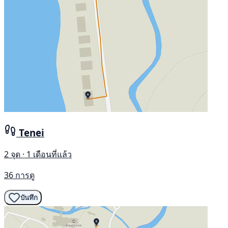
Tenei
2 จุด · 1 เดือนที่แล้ว
36 การดู
บันทึก