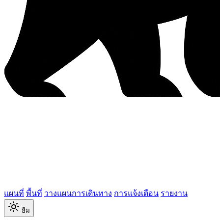
แผนที่
พื้นที่
วางแผนการเดินทาง
การแจ้งเตือน
รายงาน
ธีม