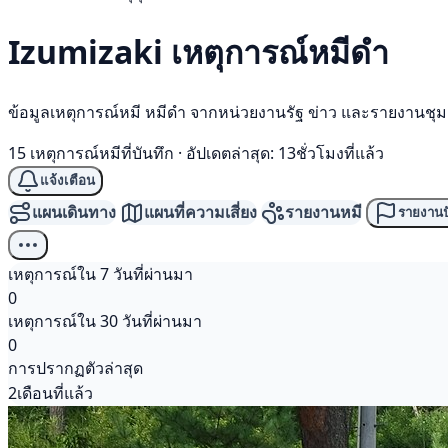
Izumizaki เหตุการณ์
หมีดำ
ข้อมูลเหตุการณ์หมี หมีดำ จากหน่วยงานรัฐ ข่าว และรายงานชุ
15 เหตุการณ์หมีที่บันทึก
·
อัปเดตล่าสุด: 13ชั่วโมงที่แล้ว
แจ้งเตือน
แผนเดินทาง
แผนที่ความเสี่ยง
รายงานหมี
รายงานป
เหตุการณ์ใน 7 วันที่ผ่านมา
0
เหตุการณ์ใน 30 วันที่ผ่านมา
0
การปรากฏตัวล่าสุด
2เดือนที่แล้ว