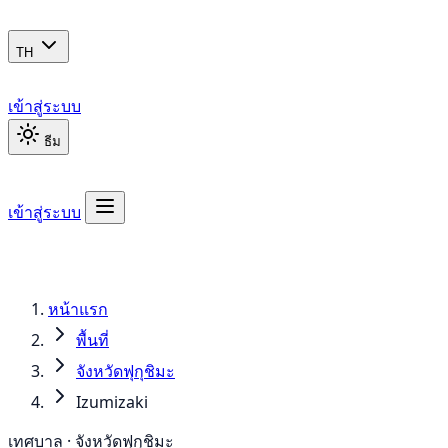
TH
เข้าสู่ระบบ
ธีม
เข้าสู่ระบบ
หน้าแรก
พื้นที่
จังหวัดฟุกุชิมะ
Izumizaki
เทศบาล · จังหวัดฟุกุชิมะ