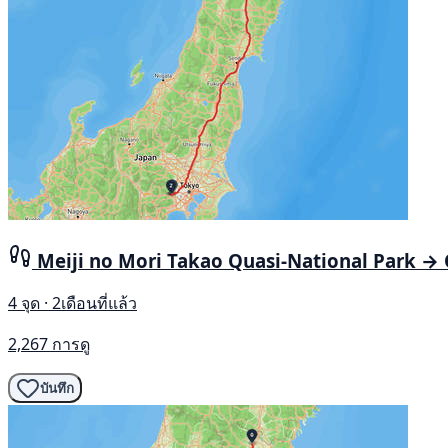
Meiji no Mori Takao Quasi-National Park →
4 จุด · 2เดือนที่แล้ว
2,267 การดู
บันทึก