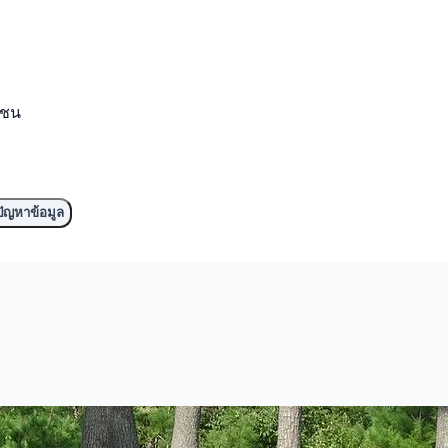
มชน
ัญหาข้อมูล