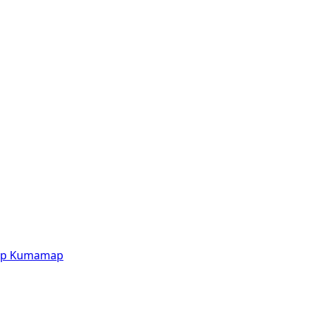
p
Kumamap