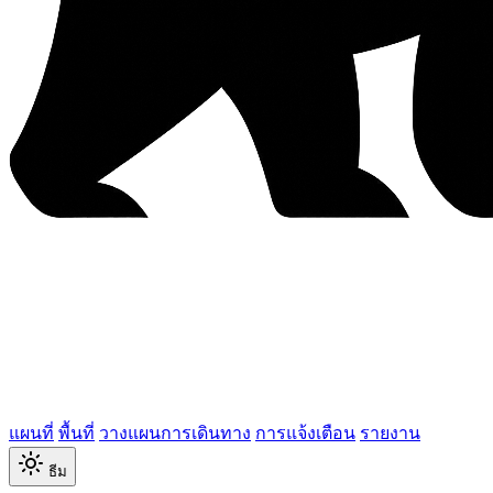
แผนที่
พื้นที่
วางแผนการเดินทาง
การแจ้งเตือน
รายงาน
ธีม