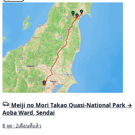
Meiji no Mori Takao Quasi-National Park →
Aoba Ward, Sendai
8 จุด · 2เดือนที่แล้ว