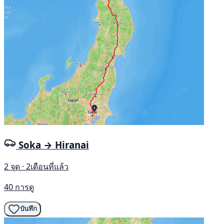
Soka → Hiranai
2 จุด · 2เดือนที่แล้ว
40 การดู
บันทึก