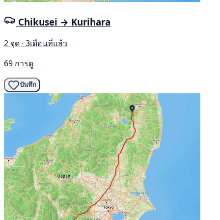
Chikusei → Kurihara
2 จุด · 3เดือนที่แล้ว
69 การดู
บันทึก