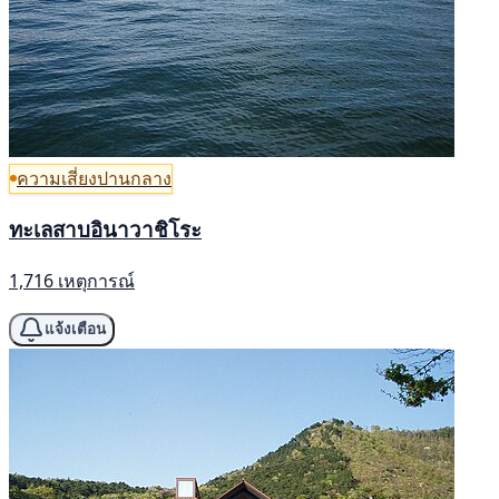
ความเสี่ยงปานกลาง
ทะเลสาบอินาวาชิโระ
1,716 เหตุการณ์
แจ้งเตือน