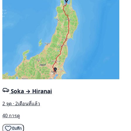
Soka → Hiranai
2 จุด · 2เดือนที่แล้ว
40 การดู
บันทึก