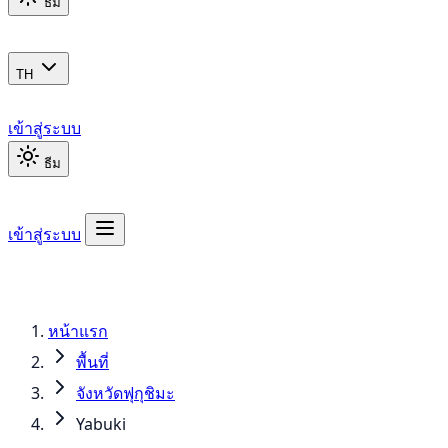
ธีม
TH
เข้าสู่ระบบ
ธีม
เข้าสู่ระบบ
หน้าแรก
พื้นที่
จังหวัดฟุกุชิมะ
Yabuki