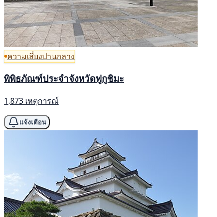
ความเสี่ยงปานกลาง
พิพิธภัณฑ์ประจำจังหวัดฟูกูชิมะ
1,873 เหตุการณ์
แจ้งเตือน