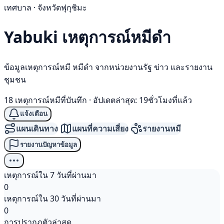
เทศบาล · จังหวัดฟุกุชิมะ
Yabuki เหตุการณ์
หมีดำ
ข้อมูลเหตุการณ์หมี หมีดำ จากหน่วยงานรัฐ ข่าว และรายงาน
ชุมชน
18 เหตุการณ์หมีที่บันทึก
·
อัปเดตล่าสุด: 19ชั่วโมงที่แล้ว
แจ้งเตือน
แผนเดินทาง
แผนที่ความเสี่ยง
รายงานหมี
รายงานปัญหาข้อมูล
เหตุการณ์ใน 7 วันที่ผ่านมา
0
เหตุการณ์ใน 30 วันที่ผ่านมา
0
การปรากฏตัวล่าสุด