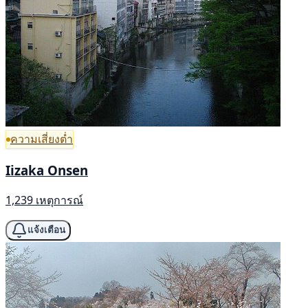
ความเสี่ยงต่ำ
Iizaka Onsen
1,239 เหตุการณ์
แจ้งเตือน