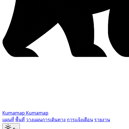
Kumamap
Kumamap
แผนที่
พื้นที่
วางแผนการเดินทาง
การแจ้งเตือน
รายงาน