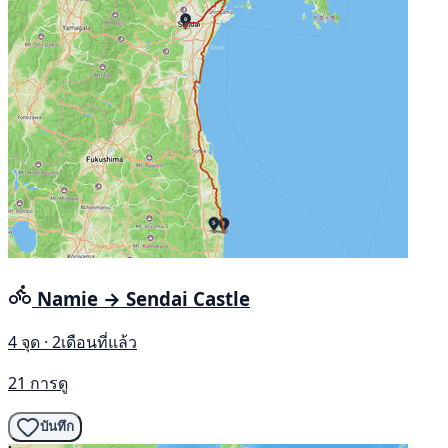
Namie → Sendai Castle
4 จุด · 2เดือนที่แล้ว
21 การดู
บันทึก