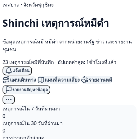
เทศบาล · จังหวัดฟุกุชิมะ
Shinchi เหตุการณ์
หมีดำ
ข้อมูลเหตุการณ์หมี หมีดำ จากหน่วยงานรัฐ ข่าว และรายงาน
ชุมชน
23 เหตุการณ์หมีที่บันทึก
·
อัปเดตล่าสุด: 1ชั่วโมงที่แล้ว
แจ้งเตือน
แผนเดินทาง
แผนที่ความเสี่ยง
รายงานหมี
รายงานปัญหาข้อมูล
เหตุการณ์ใน 7 วันที่ผ่านมา
0
เหตุการณ์ใน 30 วันที่ผ่านมา
0
การปรากฏตัวล่าสุด