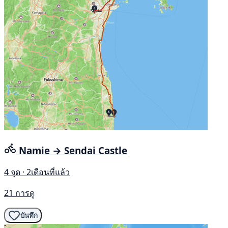
Namie → Sendai Castle
4 จุด · 2เดือนที่แล้ว
21 การดู
บันทึก