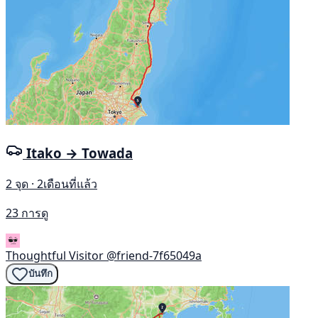
Itako → Towada
2 จุด · 2เดือนที่แล้ว
23 การดู
Thoughtful Visitor
@friend-7f65049a
บันทึก