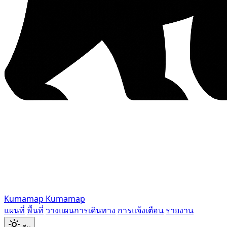
Kumamap
Kumamap
แผนที่
พื้นที่
วางแผนการเดินทาง
การแจ้งเตือน
รายงาน