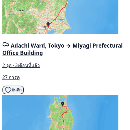
Adachi Ward, Tokyo → Miyagi Prefectural
Office Building
2 จุด · 3เดือนที่แล้ว
27 การดู
บันทึก