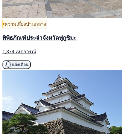
ความเสี่ยงปานกลาง
พิพิธภัณฑ์ประจำจังหวัดฟูกูชิมะ
1,874 เหตุการณ์
แจ้งเตือน