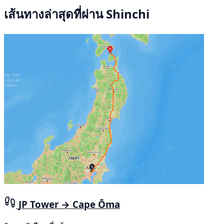
เส้นทางล่าสุดที่ผ่าน Shinchi
JP Tower → Cape Ōma