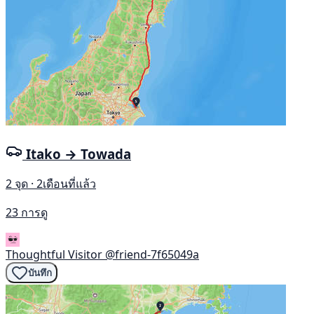
Itako → Towada
2 จุด · 2เดือนที่แล้ว
23 การดู
Thoughtful Visitor
@friend-7f65049a
บันทึก