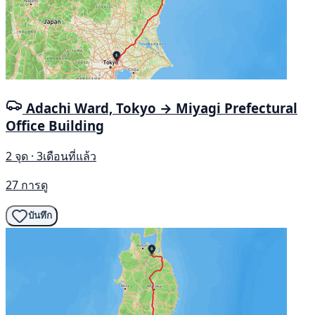
Adachi Ward, Tokyo → Miyagi Prefectural
Office Building
2 จุด · 3เดือนที่แล้ว
27 การดู
บันทึก