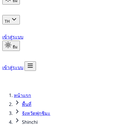
ธีม
TH
เข้าสู่ระบบ
ธีม
เข้าสู่ระบบ
หน้าแรก
พื้นที่
จังหวัดฟุกุชิมะ
Shinchi