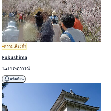
ความเสี่ยงต่ำ
Fukushima
1,214 เหตุการณ์
แจ้งเตือน