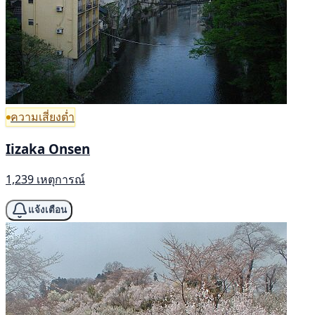
ความเสี่ยงต่ำ
Iizaka Onsen
1,239 เหตุการณ์
แจ้งเตือน