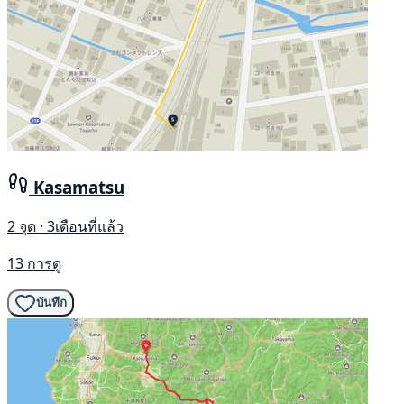
Kasamatsu
2 จุด · 3เดือนที่แล้ว
13 การดู
บันทึก