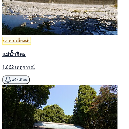
ความเสี่ยงต่ำ
แม่น้ำฮิดะ
1,862 เหตุการณ์
แจ้งเตือน