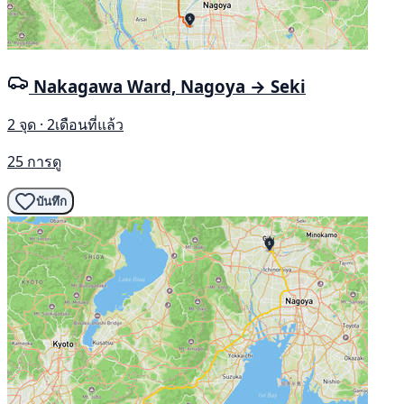
Nakagawa Ward, Nagoya → Seki
2 จุด · 2เดือนที่แล้ว
25 การดู
บันทึก