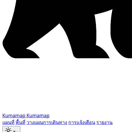
Kumamap
Kumamap
แผนที่
พื้นที่
วางแผนการเดินทาง
การแจ้งเตือน
รายงาน