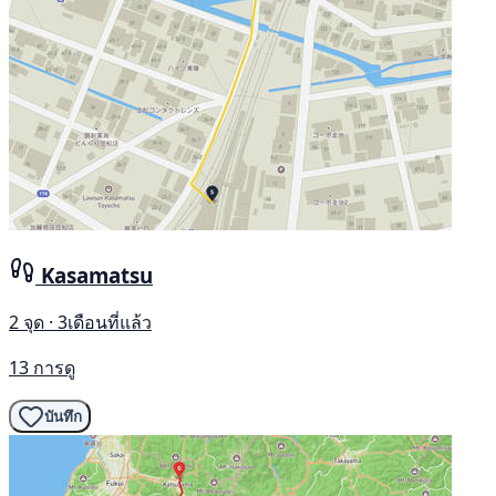
Kasamatsu
2 จุด · 3เดือนที่แล้ว
13 การดู
บันทึก