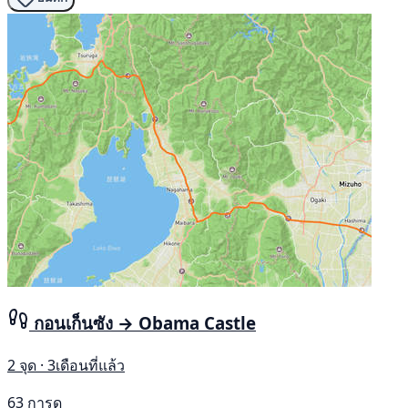
กอนเก็นซัง → Obama Castle
2 จุด · 3เดือนที่แล้ว
63 การดู