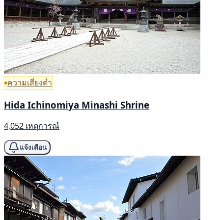
ความเสี่ยงต่ำ
Hida Ichinomiya Minashi Shrine
4,052 เหตุการณ์
แจ้งเตือน