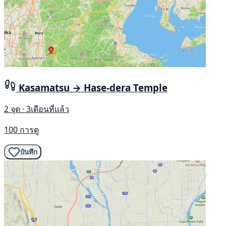
Kasamatsu → Hase-dera Temple
2 จุด · 3เดือนที่แล้ว
100 การดู
บันทึก