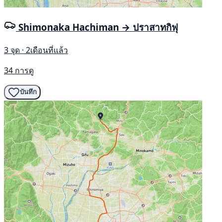
Shimonaka Hachiman → ปราสาทกิฟุ
3 จุด · 2เดือนที่แล้ว
34 การดู
บันทึก