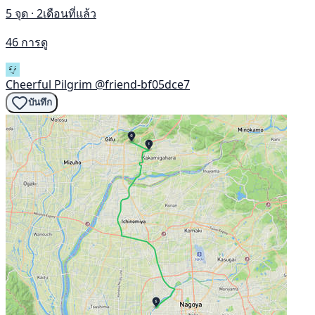
5 จุด · 2เดือนที่แล้ว
46 การดู
Cheerful Pilgrim
@friend-bf05dce7
บันทึก