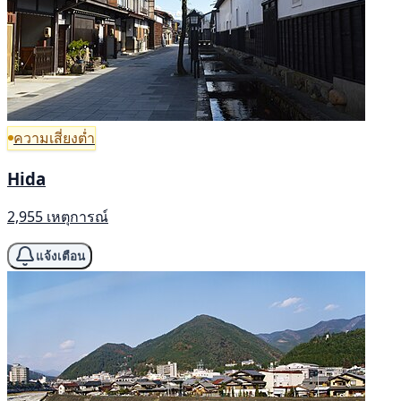
ความเสี่ยงต่ำ
Hida
2,955 เหตุการณ์
แจ้งเตือน