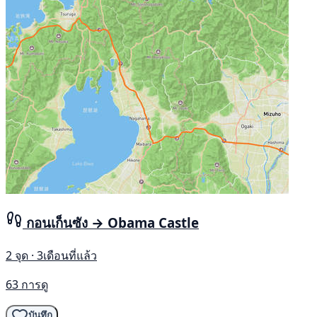
กอนเก็นซัง → Obama Castle
2 จุด · 3เดือนที่แล้ว
63 การดู
บันทึก