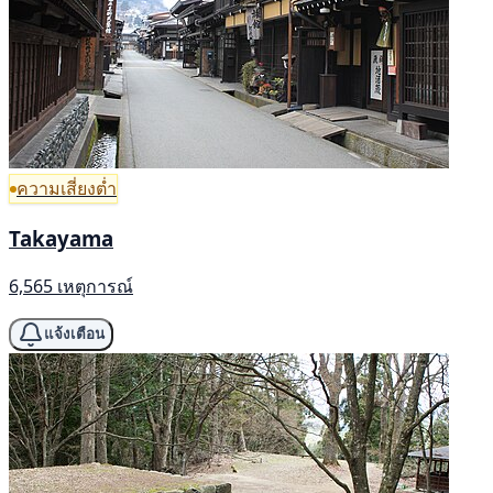
ความเสี่ยงต่ำ
Takayama
6,565 เหตุการณ์
แจ้งเตือน