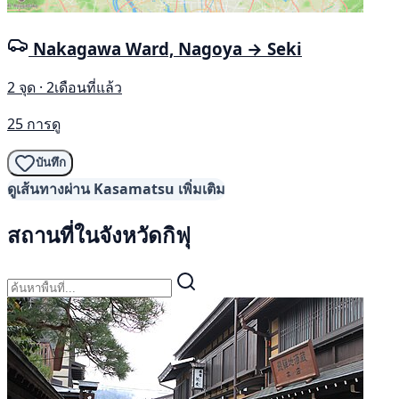
Nakagawa Ward, Nagoya → Seki
2 จุด · 2เดือนที่แล้ว
25 การดู
บันทึก
ดูเส้นทางผ่าน Kasamatsu เพิ่มเติม
สถานที่ในจังหวัดกิฟุ