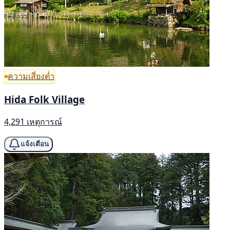
ความเสี่ยงต่ำ
Hida Folk Village
4,291 เหตุการณ์
แจ้งเตือน