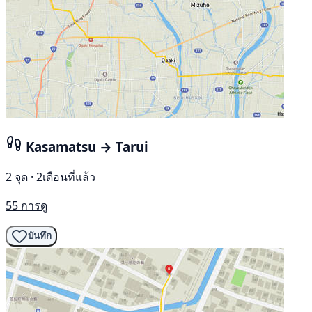
Kasamatsu → Tarui
2 จุด · 2เดือนที่แล้ว
55 การดู
บันทึก