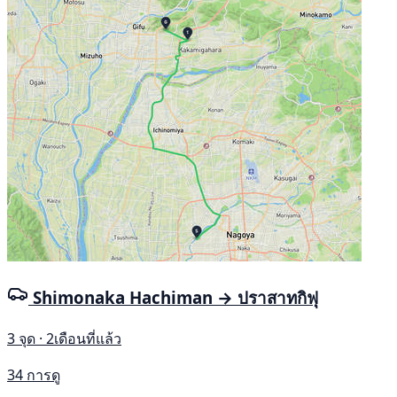
Shimonaka Hachiman → ปราสาทกิฟุ
3 จุด · 2เดือนที่แล้ว
34 การดู