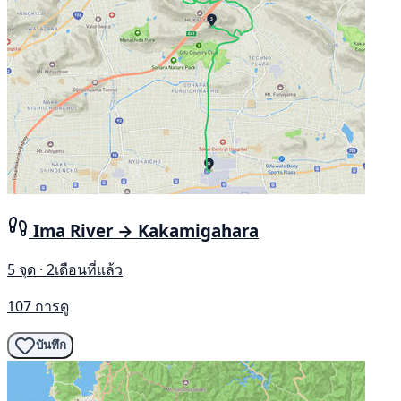
Ima River → Kakamigahara
5 จุด · 2เดือนที่แล้ว
107 การดู
บันทึก