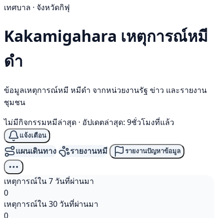
เทศบาล · จังหวัดกิฟุ
Kakamigahara เหตุการณ์
หมี
ดำ
ข้อมูลเหตุการณ์หมี หมีดำ จากหน่วยงานรัฐ ข่าว และรายงาน
ชุมชน
ไม่มีกิจกรรมหมีล่าสุด
·
อัปเดตล่าสุด: 9ชั่วโมงที่แล้ว
แจ้งเตือน
แผนเดินทาง
รายงานหมี
รายงานปัญหาข้อมูล
เหตุการณ์ใน 7 วันที่ผ่านมา
0
เหตุการณ์ใน 30 วันที่ผ่านมา
0