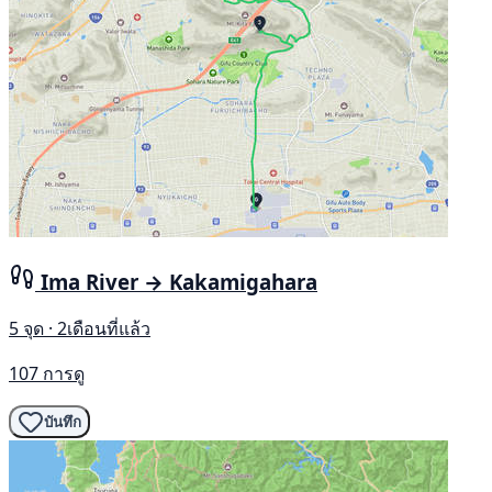
Ima River → Kakamigahara
5 จุด · 2เดือนที่แล้ว
107 การดู
บันทึก