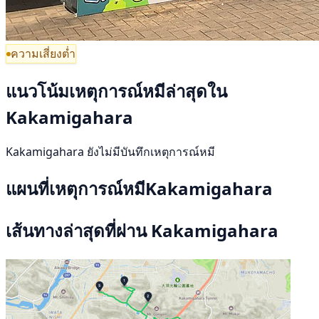
ความเสี่ยงต่ำ
แนวโน้มเหตุการณ์หมีล่าสุดใน
Kakamigahara
Kakamigahara ยังไม่มีบันทึกเหตุการณ์หมี
แผนที่เหตุการณ์หมีKakamigahara
เส้นทางล่าสุดที่ผ่าน Kakamigahara