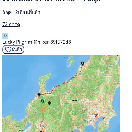
8 จุด · 2เดือนที่แล้ว
72 การดู
Lucky Pilgrim
@hiker-89f572d8
บันทึก