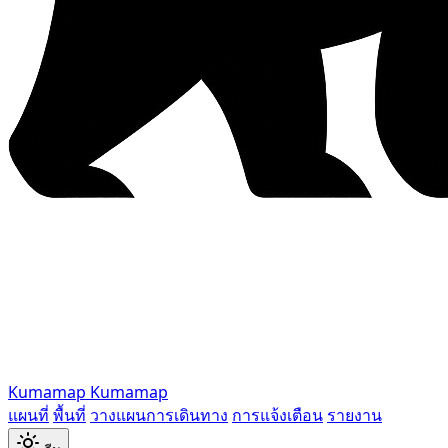
Kumamap
Kumamap
แผนที่
พื้นที่
วางแผนการเดินทาง
การแจ้งเตือน
รายงาน