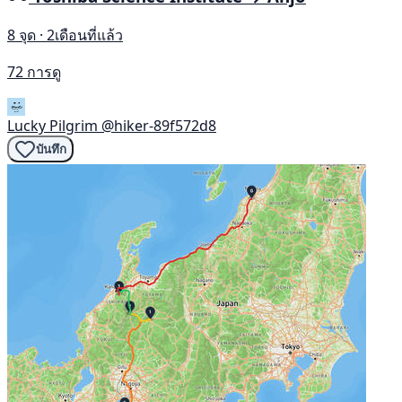
8 จุด · 2เดือนที่แล้ว
72 การดู
Lucky Pilgrim
@hiker-89f572d8
บันทึก