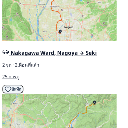
Nakagawa Ward, Nagoya → Seki
2 จุด · 2เดือนที่แล้ว
25 การดู
บันทึก