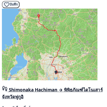
บันทึก
Shimonaka Hachiman → พิพิธภัณฑ์ไดโนเสาร์
จังหวัดฟูกูอิ