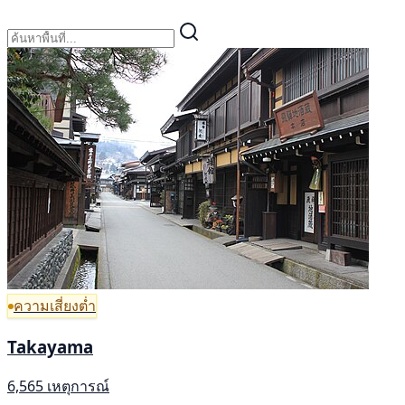
ความเสี่ยงต่ำ
Takayama
6,565 เหตุการณ์