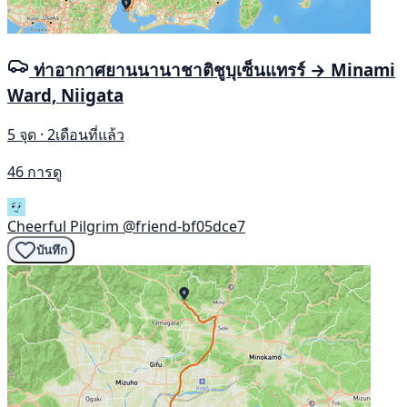
ท่าอากาศยานนานาชาติชูบุเซ็นแทรร์ → Minami
Ward, Niigata
5 จุด · 2เดือนที่แล้ว
46 การดู
Cheerful Pilgrim
@friend-bf05dce7
บันทึก