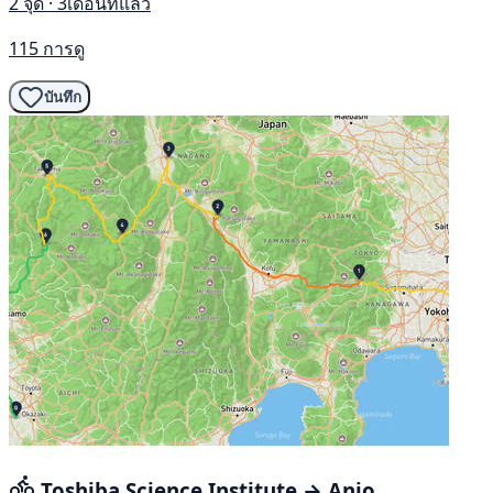
2 จุด · 3เดือนที่แล้ว
115 การดู
บันทึก
Toshiba Science Institute → Anjo