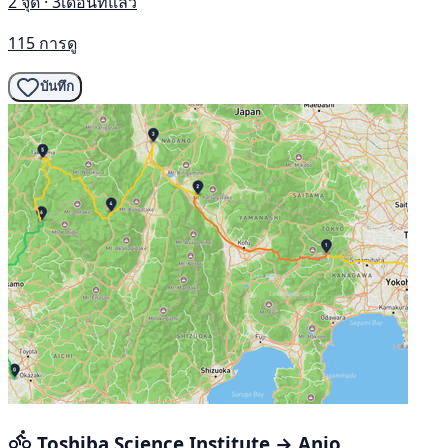
2 จุด · 3เดือนที่แล้ว
115 การดู
บันทึก
Toshiba Science Institute → Anjo