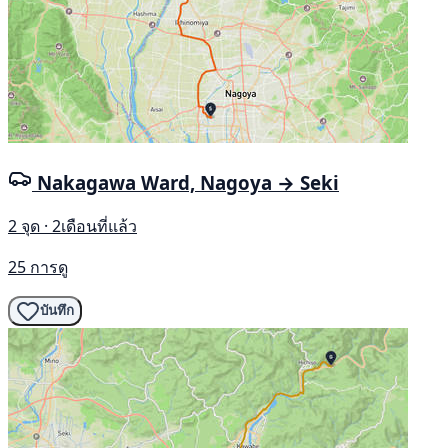
Nakagawa Ward, Nagoya → Seki
2 จุด · 2เดือนที่แล้ว
25 การดู
บันทึก