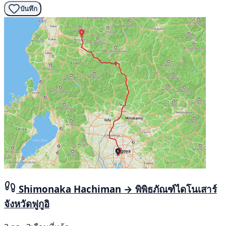
บันทึก
Shimonaka Hachiman → พิพิธภัณฑ์ไดโนเสาร์
จังหวัดฟูกูอิ