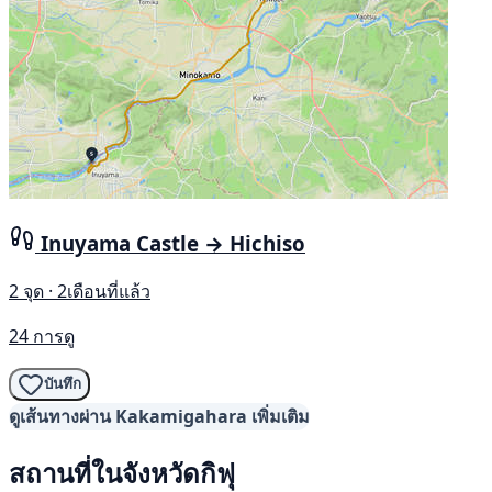
Inuyama Castle → Hichiso
2 จุด · 2เดือนที่แล้ว
24 การดู
บันทึก
ดูเส้นทางผ่าน Kakamigahara เพิ่มเติม
สถานที่ในจังหวัดกิฟุ