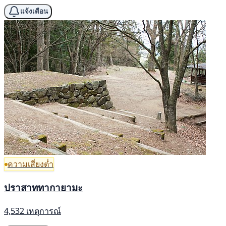
แจ้งเตือน
ความเสี่ยงต่ำ
ปราสาททากายามะ
4,532 เหตุการณ์