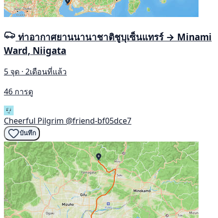
ท่าอากาศยานนานาชาติชูบุเซ็นแทรร์ → Minami
Ward, Niigata
5 จุด · 2เดือนที่แล้ว
46 การดู
Cheerful Pilgrim
@friend-bf05dce7
บันทึก