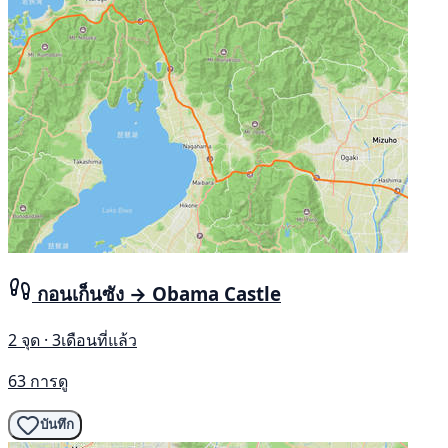
กอนเก็นซัง → Obama Castle
2 จุด · 3เดือนที่แล้ว
63 การดู
บันทึก