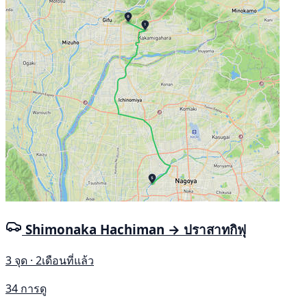
Shimonaka Hachiman → ปราสาทกิฟุ
3 จุด · 2เดือนที่แล้ว
34 การดู