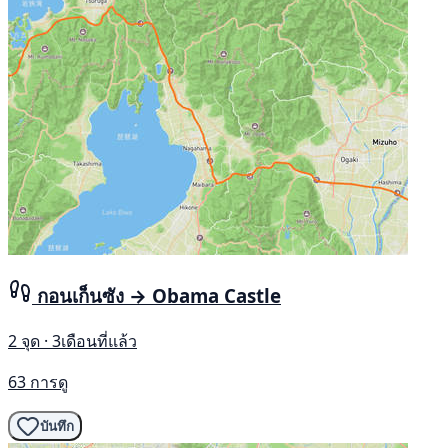
กอนเก็นซัง → Obama Castle
2 จุด · 3เดือนที่แล้ว
63 การดู
บันทึก