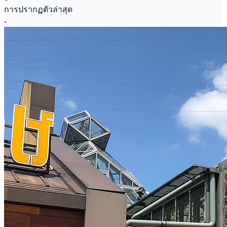
การปรากฏตัวล่าสุด
-