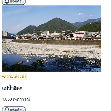
แจ้งเตือน
ความเสี่ยงต่ำ
แม่น้ำฮิดะ
1,863 เหตุการณ์
แจ้งเตือน