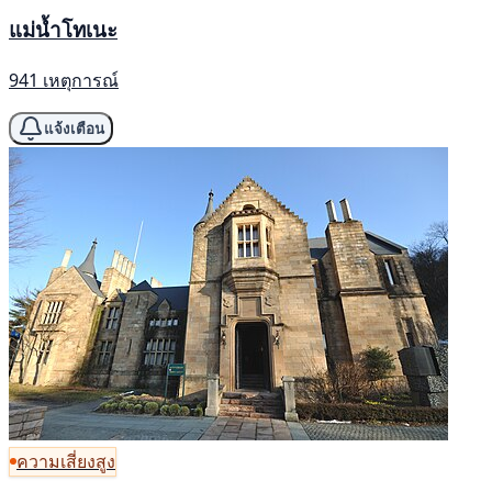
แม่น้ำโทเนะ
941 เหตุการณ์
แจ้งเตือน
ความเสี่ยงสูง