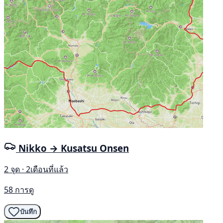
Nikko → Kusatsu Onsen
2 จุด · 2เดือนที่แล้ว
58 การดู
บันทึก