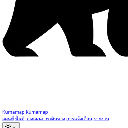
Kumamap
Kumamap
แผนที่
พื้นที่
วางแผนการเดินทาง
การแจ้งเตือน
รายงาน