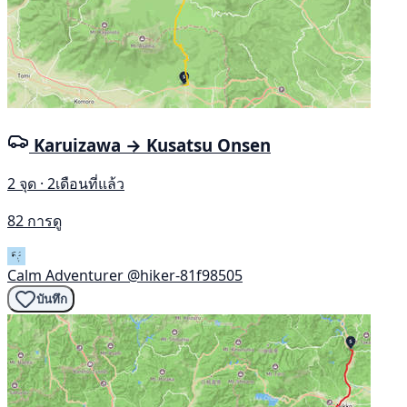
Karuizawa → Kusatsu Onsen
2 จุด · 2เดือนที่แล้ว
82 การดู
Calm Adventurer
@hiker-81f98505
บันทึก