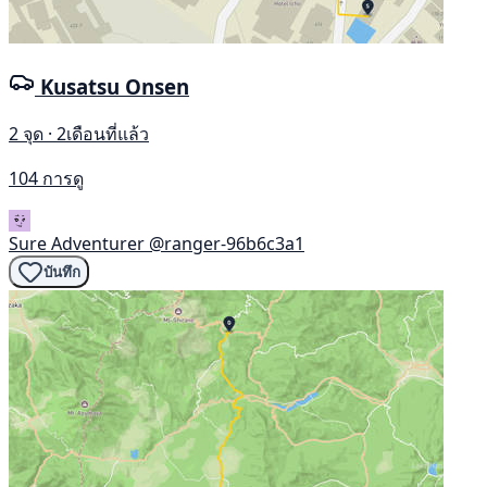
Kusatsu Onsen
2 จุด · 2เดือนที่แล้ว
104 การดู
Sure Adventurer
@ranger-96b6c3a1
บันทึก