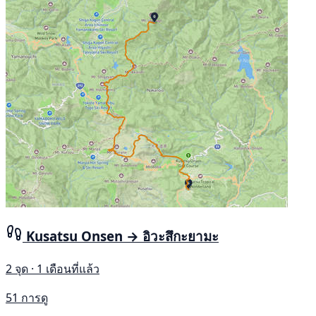
Kusatsu Onsen → อิวะสึกะยามะ
2 จุด · 1 เดือนที่แล้ว
51 การดู