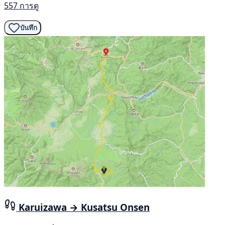
557 การดู
บันทึก
Karuizawa → Kusatsu Onsen