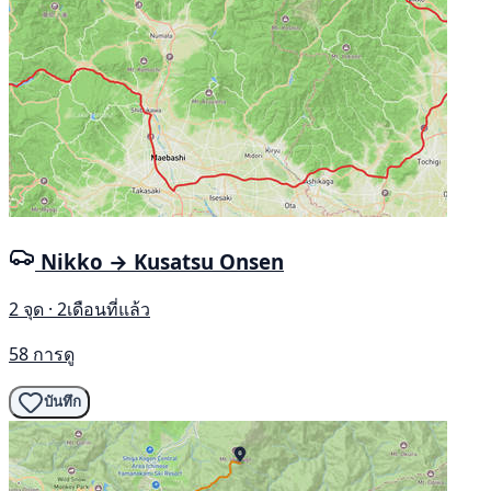
Nikko → Kusatsu Onsen
2 จุด · 2เดือนที่แล้ว
58 การดู
บันทึก