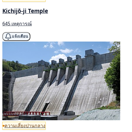
Kichijō-ji Temple
645 เหตุการณ์
แจ้งเตือน
ความเสี่ยงปานกลาง