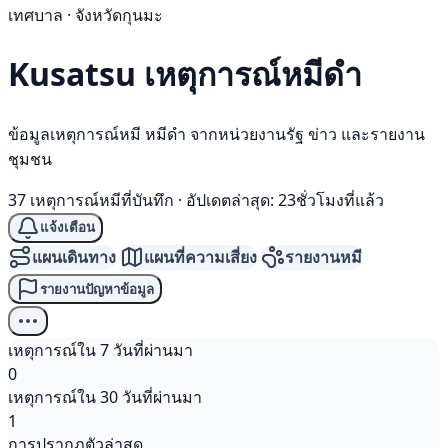
เทศบาล · จังหวัดกุนมะ
Kusatsu เหตุการณ์
หมีดำ
ข้อมูลเหตุการณ์หมี หมีดำ จากหน่วยงานรัฐ ข่าว และรายงาน
ชุมชน
37 เหตุการณ์หมีที่บันทึก
·
อัปเดตล่าสุด: 23ชั่วโมงที่แล้ว
แจ้งเตือน
แผนเดินทาง
แผนที่ความเสี่ยง
รายงานหมี
รายงานปัญหาข้อมูล
เหตุการณ์ใน 7 วันที่ผ่านมา
0
เหตุการณ์ใน 30 วันที่ผ่านมา
1
การปรากฏตัวล่าสุด