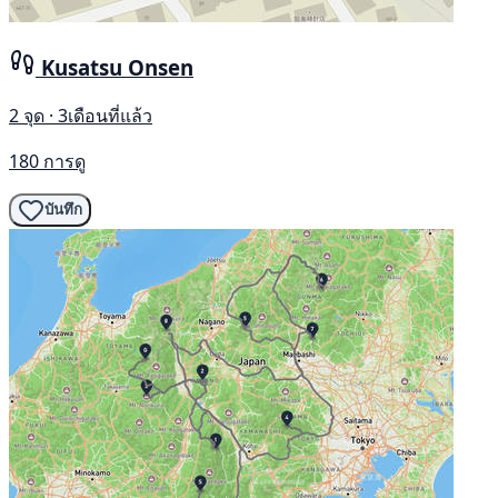
Kusatsu Onsen
2 จุด · 3เดือนที่แล้ว
180 การดู
บันทึก