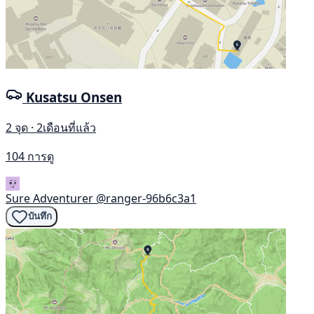
Kusatsu Onsen
2 จุด · 2เดือนที่แล้ว
104 การดู
Sure Adventurer
@ranger-96b6c3a1
บันทึก