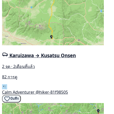
Karuizawa → Kusatsu Onsen
2 จุด · 2เดือนที่แล้ว
82 การดู
Calm Adventurer
@hiker-81f98505
บันทึก