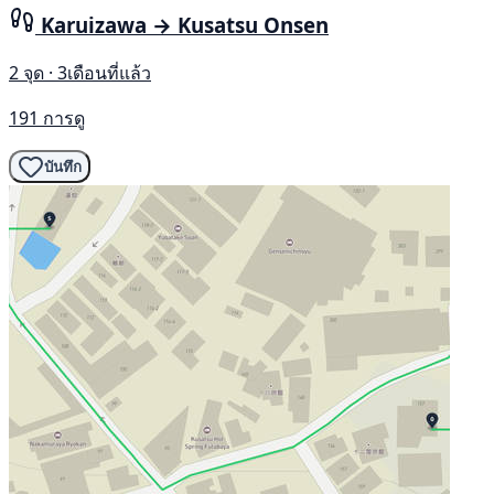
Karuizawa → Kusatsu Onsen
2 จุด · 3เดือนที่แล้ว
191 การดู
บันทึก