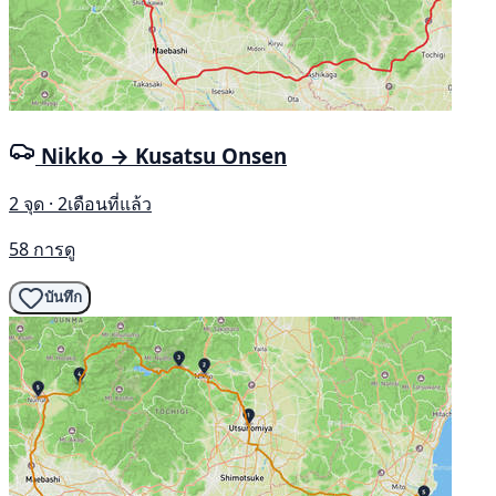
Nikko → Kusatsu Onsen
2 จุด · 2เดือนที่แล้ว
58 การดู
บันทึก