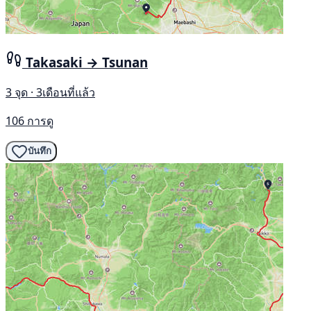
Takasaki → Tsunan
3 จุด · 3เดือนที่แล้ว
106 การดู
บันทึก