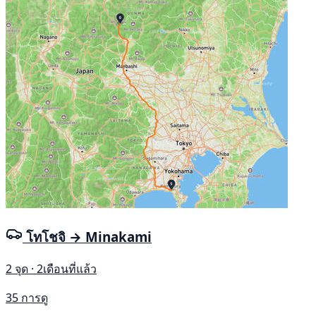
โทโชจิ → Minakami
2 จุด · 2เดือนที่แล้ว
35 การดู