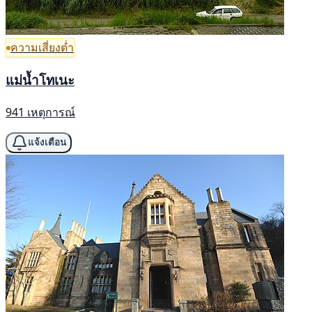
ความเสี่ยงต่ำ
แม่น้ำโทเนะ
941 เหตุการณ์
แจ้งเตือน