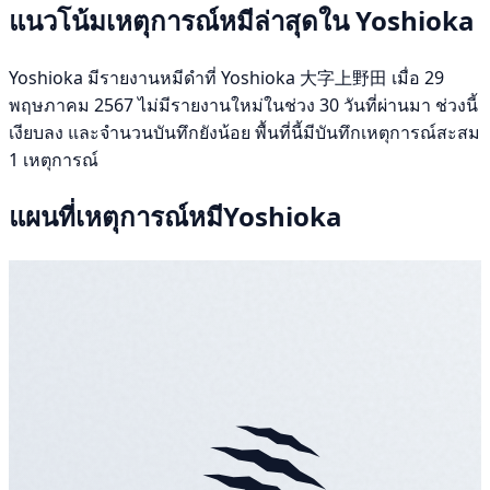
แนวโน้มเหตุการณ์หมีล่าสุดใน Yoshioka
Yoshioka มีรายงานหมีดำที่ Yoshioka 大字上野田 เมื่อ 29
พฤษภาคม 2567 ไม่มีรายงานใหม่ในช่วง 30 วันที่ผ่านมา ช่วงนี้
เงียบลง และจำนวนบันทึกยังน้อย พื้นที่นี้มีบันทึกเหตุการณ์สะสม
1 เหตุการณ์
แผนที่เหตุการณ์หมีYoshioka