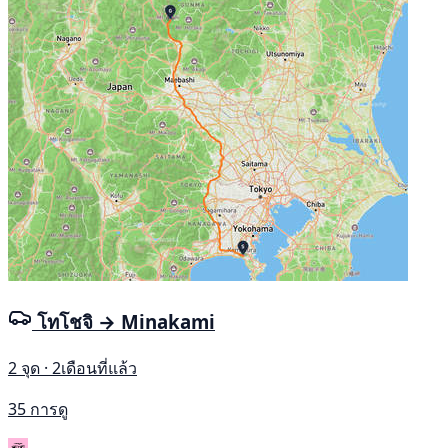
โทโชจิ → Minakami
2 จุด · 2เดือนที่แล้ว
35 การดู