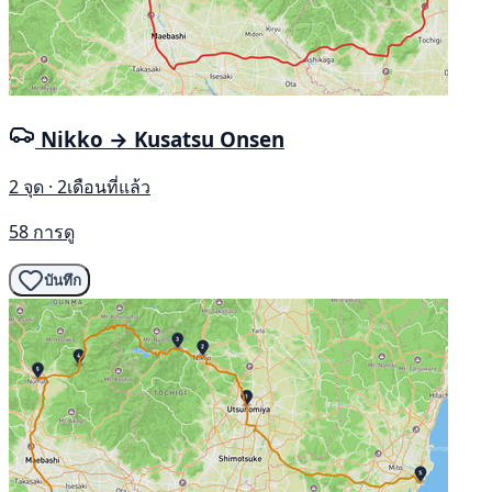
Nikko → Kusatsu Onsen
2 จุด · 2เดือนที่แล้ว
58 การดู
บันทึก