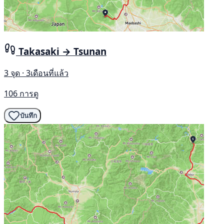
Takasaki → Tsunan
3 จุด · 3เดือนที่แล้ว
106 การดู
บันทึก