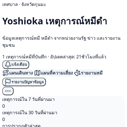
เทศบาล · จังหวัดกุนมะ
Yoshioka เหตุการณ์
หมีดำ
ข้อมูลเหตุการณ์หมี หมีดำ จากหน่วยงานรัฐ ข่าว และรายงาน
ชุมชน
1 เหตุการณ์หมีที่บันทึก
·
อัปเดตล่าสุด: 21ชั่วโมงที่แล้ว
แจ้งเตือน
แผนเดินทาง
แผนที่ความเสี่ยง
รายงานหมี
รายงานปัญหาข้อมูล
เหตุการณ์ใน 7 วันที่ผ่านมา
0
เหตุการณ์ใน 30 วันที่ผ่านมา
0
การปรากฏตัวล่าสุด