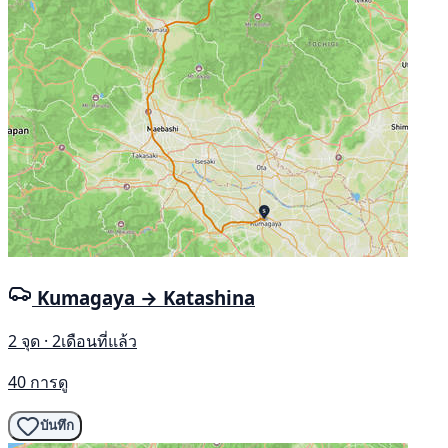
Kumagaya → Katashina
2 จุด · 2เดือนที่แล้ว
40 การดู
บันทึก