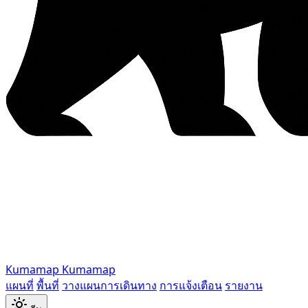
Kumamap
Kumamap
แผนที่
พื้นที่
วางแผนการเดินทาง
การแจ้งเตือน
รายงาน