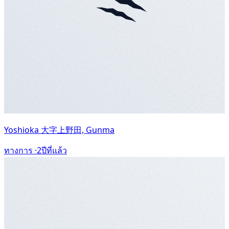
Yoshioka 大字上野田, Gunma
ทางการ ·
2ปีที่แล้ว