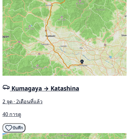
Kumagaya → Katashina
2 จุด · 2เดือนที่แล้ว
40 การดู
บันทึก