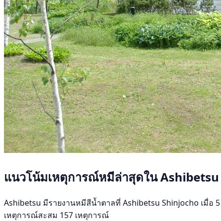
แนวโน้มเหตุการณ์หมีล่าสุดใน Ashibetsu
Ashibetsu มีรายงานหมีสีน้ำตาลที่ Ashibetsu Shinjocho เมื่อ 5 ก
เหตุการณ์สะสม 157 เหตุการณ์