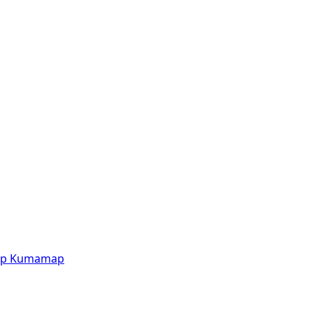
p
Kumamap