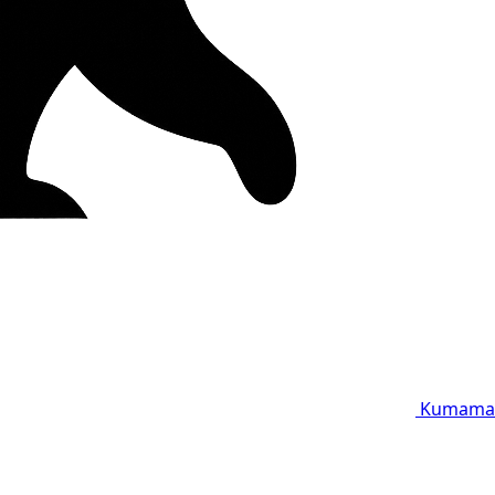
Kumama