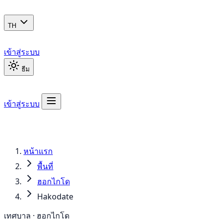
TH
เข้าสู่ระบบ
ธีม
เข้าสู่ระบบ
หน้าแรก
พื้นที่
ฮอกไกโด
Hakodate
เทศบาล · ฮอกไกโด