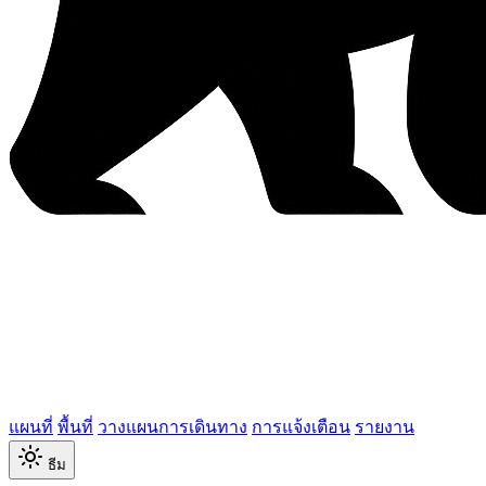
แผนที่
พื้นที่
วางแผนการเดินทาง
การแจ้งเตือน
รายงาน
ธีม