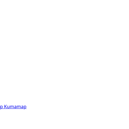
p
Kumamap