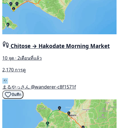
Chitose → Hakodate Morning Market
10 จุด · 2เดือนที่แล้ว
2,170 การดู
まるやっさん
@wanderer-c8f1571f
บันทึก