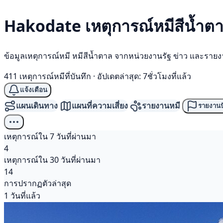
Hakodate เหตุการณ์
หมีสีน้ำต
ข้อมูลเหตุการณ์หมี หมีสีน้ำตาล จากหน่วยงานรัฐ ข่าว และราย
411 เหตุการณ์หมีที่บันทึก
·
อัปเดตล่าสุด: 7ชั่วโมงที่แล้ว
แจ้งเตือน
แผนเดินทาง
แผนที่ความเสี่ยง
รายงานหมี
รายงานป
เหตุการณ์ใน 7 วันที่ผ่านมา
4
เหตุการณ์ใน 30 วันที่ผ่านมา
14
การปรากฏตัวล่าสุด
1 วันที่แล้ว