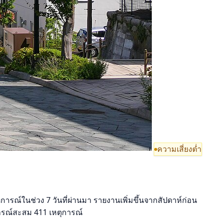
ความเสี่ยงต่ำ
การณ์ในช่วง 7 วันที่ผ่านมา รายงานเพิ่มขึ้นจากสัปดาห์ก่อน
การณ์สะสม 411 เหตุการณ์