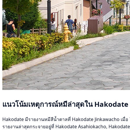
แนวโน้มเหตุการณ์หมีล่าสุดใน Hakodate
Hakodate มีรายงานหมีสีน้ำตาลที่ Hakodate Jinkawacho เมื่อ 7 
รายงานล่าสุดกระจายอยู่ที่ Hakodate Asahiokacho, Hakodate