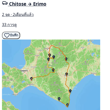
Chitose → Erimo
2 จุด · 2เดือนที่แล้ว
33 การดู
บันทึก