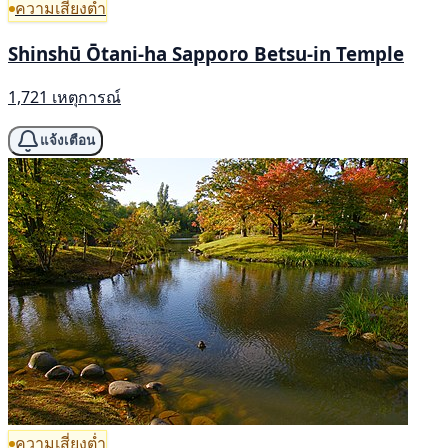
ความเสี่ยงต่ำ
Shinshū Ōtani-ha Sapporo Betsu-in Temple
1,721 เหตุการณ์
แจ้งเตือน
ความเสี่ยงต่ำ