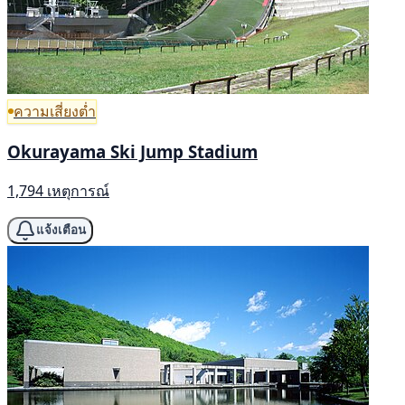
ความเสี่ยงต่ำ
Okurayama Ski Jump Stadium
1,794 เหตุการณ์
แจ้งเตือน