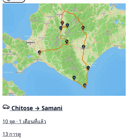
Chitose → Samani
10 จุด · 1 เดือนที่แล้ว
13 การดู