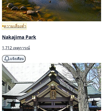
ความเสี่ยงต่ำ
Nakajima Park
1,712 เหตุการณ์
แจ้งเตือน