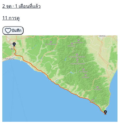
2 จุด · 1 เดือนที่แล้ว
11 การดู
บันทึก