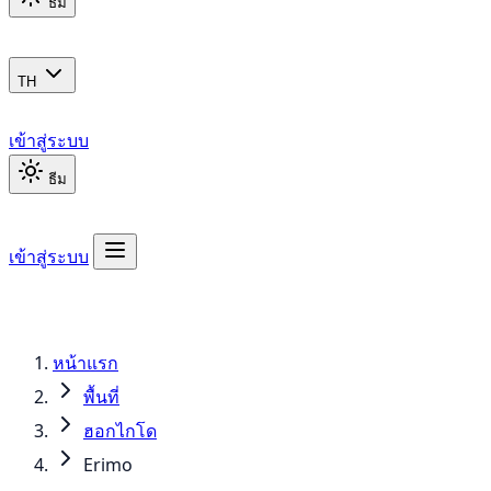
ธีม
TH
เข้าสู่ระบบ
ธีม
เข้าสู่ระบบ
หน้าแรก
พื้นที่
ฮอกไกโด
Erimo