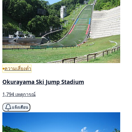
ความเสี่ยงต่ำ
Okurayama Ski Jump Stadium
1,794 เหตุการณ์
แจ้งเตือน