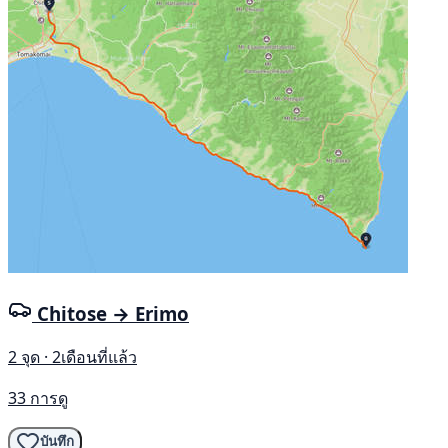
Chitose → Erimo
2 จุด · 2เดือนที่แล้ว
33 การดู
บันทึก