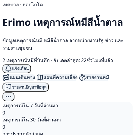
เทศบาล · ฮอกไกโด
Erimo เหตุการณ์
หมีสีน้ำตาล
ข้อมูลเหตุการณ์หมี หมีสีน้ำตาล จากหน่วยงานรัฐ ข่าว และ
รายงานชุมชน
2 เหตุการณ์หมีที่บันทึก
·
อัปเดตล่าสุด: 22ชั่วโมงที่แล้ว
แจ้งเตือน
แผนเดินทาง
แผนที่ความเสี่ยง
รายงานหมี
รายงานปัญหาข้อมูล
เหตุการณ์ใน 7 วันที่ผ่านมา
0
เหตุการณ์ใน 30 วันที่ผ่านมา
0
การปรากฏตัวล่าสุด