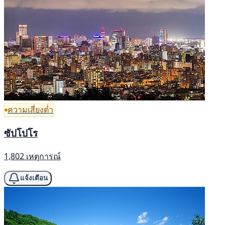
ความเสี่ยงต่ำ
ซัปโปโร
1,802 เหตุการณ์
แจ้งเตือน