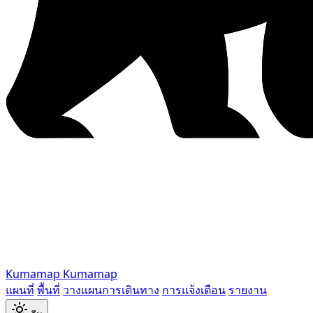
Kumamap
Kumamap
แผนที่
พื้นที่
วางแผนการเดินทาง
การแจ้งเตือน
รายงาน