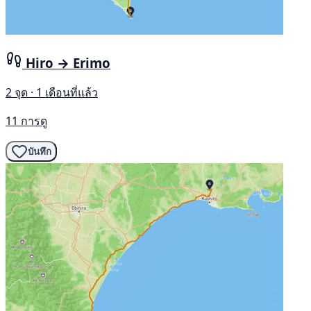
Hiro → Erimo
2 จุด · 1 เดือนที่แล้ว
11 การดู
บันทึก