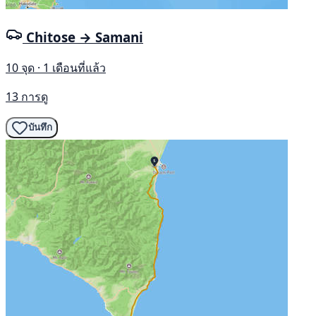
Chitose → Samani
10 จุด · 1 เดือนที่แล้ว
13 การดู
บันทึก