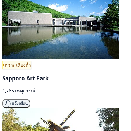
ความเสี่ยงต่ำ
Sapporo Art Park
1,785 เหตุการณ์
แจ้งเตือน