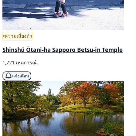
ความเสี่ยงต่ำ
Shinshū Ōtani-ha Sapporo Betsu-in Temple
1,721 เหตุการณ์
แจ้งเตือน