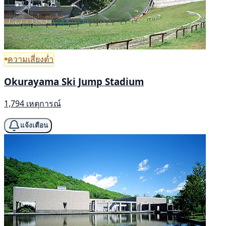
ความเสี่ยงต่ำ
Okurayama Ski Jump Stadium
1,794 เหตุการณ์
แจ้งเตือน