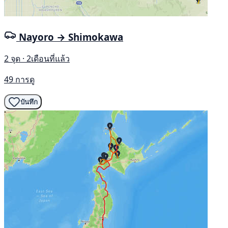
Nayoro → Shimokawa
2 จุด · 2เดือนที่แล้ว
49 การดู
บันทึก