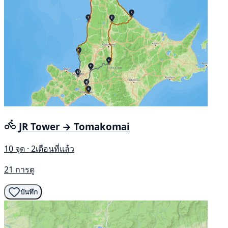
JR Tower → Tomakomai
10 จุด · 2เดือนที่แล้ว
21 การดู
บันทึก