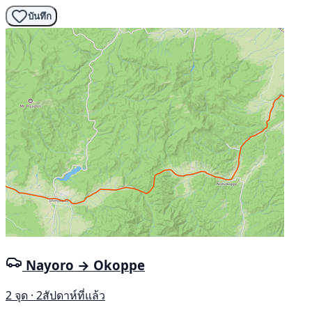
บันทึก
Nayoro → Okoppe
2 จุด · 2สัปดาห์ที่แล้ว