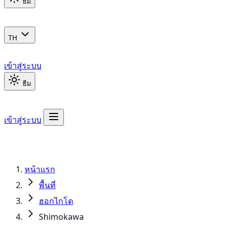
ธีม
TH
เข้าสู่ระบบ
ธีม
เข้าสู่ระบบ
หน้าแรก
พื้นที่
ฮอกไกโด
Shimokawa