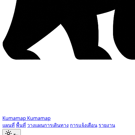
Kumamap
Kumamap
แผนที่
พื้นที่
วางแผนการเดินทาง
การแจ้งเตือน
รายงาน