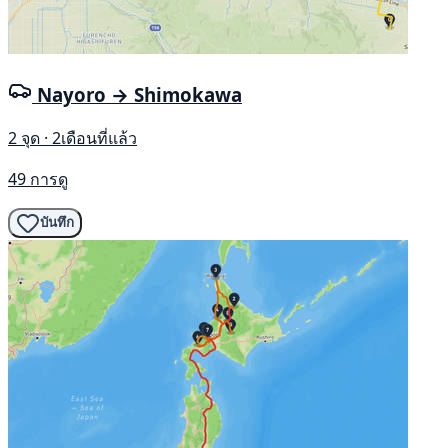
Nayoro → Shimokawa
2 จุด · 2เดือนที่แล้ว
49 การดู
บันทึก