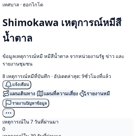
เทศบาล · ฮอกไกโด
Shimokawa เหตุการณ์
หมีสี
น้ำตาล
ข้อมูลเหตุการณ์หมี หมีสีน้ำตาล จากหน่วยงานรัฐ ข่าว และ
รายงานชุมชน
8 เหตุการณ์หมีที่บันทึก
·
อัปเดตล่าสุด: 9ชั่วโมงที่แล้ว
แจ้งเตือน
แผนเดินทาง
แผนที่ความเสี่ยง
รายงานหมี
รายงานปัญหาข้อมูล
เหตุการณ์ใน 7 วันที่ผ่านมา
0