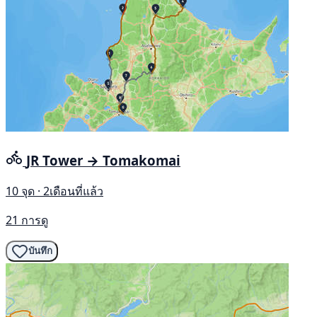
JR Tower → Tomakomai
10 จุด · 2เดือนที่แล้ว
21 การดู
บันทึก