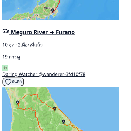
Meguro River → Furano
10 จุด · 2เดือนที่แล้ว
19 การดู
Daring Watcher
@wanderer-3fd10f78
บันทึก