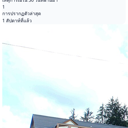
เหตุการณ์ใน 30 วันที่ผ่านมา
1
การปรากฏตัวล่าสุด
1 สัปดาห์ที่แล้ว