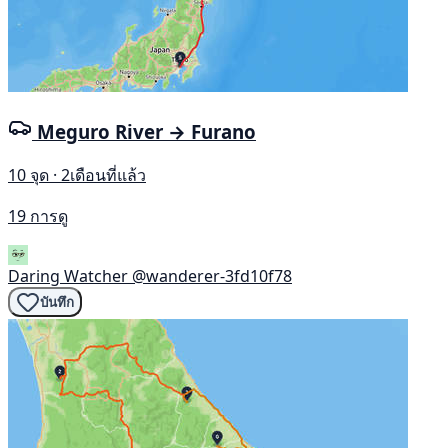
Meguro River → Furano
10 จุด · 2เดือนที่แล้ว
19 การดู
Daring Watcher
@wanderer-3fd10f78
บันทึก