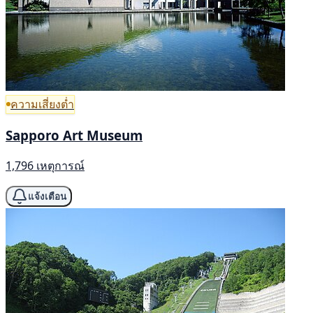
ความเสี่ยงต่ำ
Sapporo Art Museum
1,796 เหตุการณ์
แจ้งเตือน