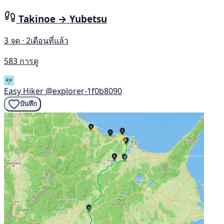
Takinoe → Yubetsu
3 จุด · 2เดือนที่แล้ว
583 การดู
Easy Hiker
@explorer-1f0b8090
บันทึก