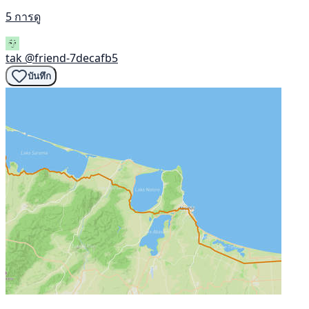
5 การดู
tak
@friend-7decafb5
บันทึก