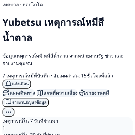
เทศบาล · ฮอกไกโด
Yubetsu เหตุการณ์
หมีสี
น้ำตาล
ข้อมูลเหตุการณ์หมี หมีสีน้ำตาล จากหน่วยงานรัฐ ข่าว และ
รายงานชุมชน
7 เหตุการณ์หมีที่บันทึก
·
อัปเดตล่าสุด: 15ชั่วโมงที่แล้ว
แจ้งเตือน
แผนเดินทาง
แผนที่ความเสี่ยง
รายงานหมี
รายงานปัญหาข้อมูล
เหตุการณ์ใน 7 วันที่ผ่านมา
1