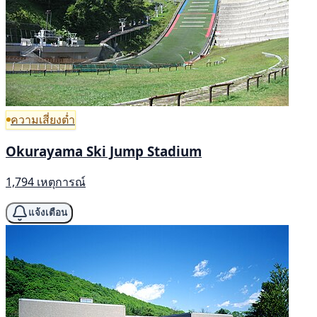
ความเสี่ยงต่ำ
Okurayama Ski Jump Stadium
1,794 เหตุการณ์
แจ้งเตือน