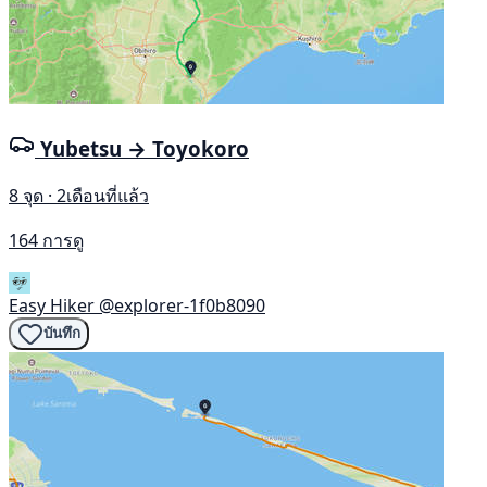
Yubetsu → Toyokoro
8 จุด · 2เดือนที่แล้ว
164 การดู
Easy Hiker
@explorer-1f0b8090
บันทึก