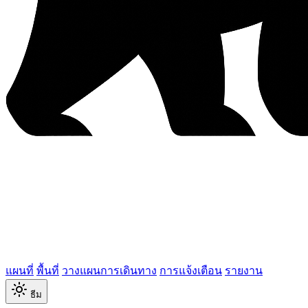
แผนที่
พื้นที่
วางแผนการเดินทาง
การแจ้งเตือน
รายงาน
ธีม