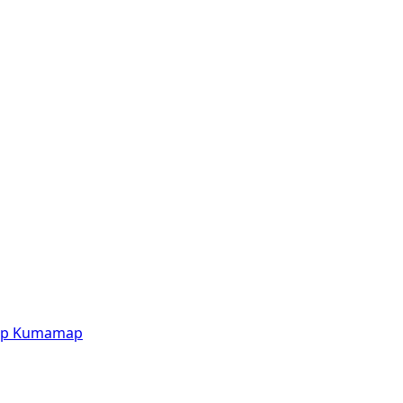
p
Kumamap