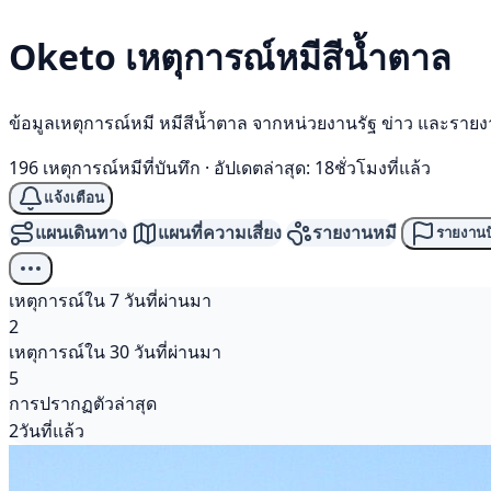
Oketo เหตุการณ์
หมีสีน้ำตาล
ข้อมูลเหตุการณ์หมี หมีสีน้ำตาล จากหน่วยงานรัฐ ข่าว และราย
196 เหตุการณ์หมีที่บันทึก
·
อัปเดตล่าสุด: 18ชั่วโมงที่แล้ว
แจ้งเตือน
แผนเดินทาง
แผนที่ความเสี่ยง
รายงานหมี
รายงานป
เหตุการณ์ใน 7 วันที่ผ่านมา
2
เหตุการณ์ใน 30 วันที่ผ่านมา
5
การปรากฏตัวล่าสุด
2วันที่แล้ว