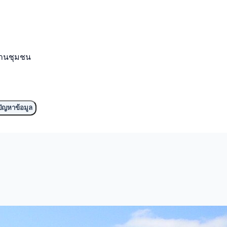
งานชุมชน
ัญหาข้อมูล