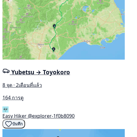
Yubetsu → Toyokoro
8 จุด · 2เดือนที่แล้ว
164 การดู
Easy Hiker
@explorer-1f0b8090
บันทึก