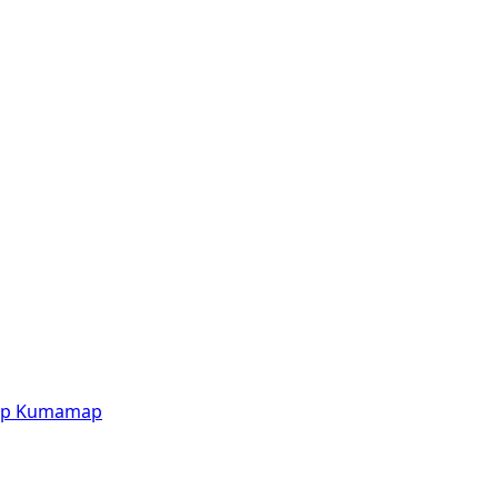
p
Kumamap