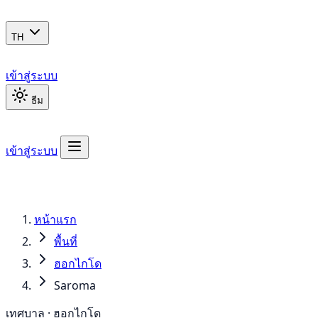
TH
เข้าสู่ระบบ
ธีม
เข้าสู่ระบบ
หน้าแรก
พื้นที่
ฮอกไกโด
Saroma
เทศบาล · ฮอกไกโด