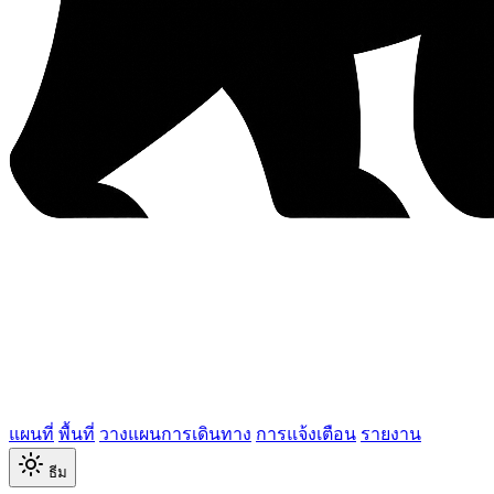
แผนที่
พื้นที่
วางแผนการเดินทาง
การแจ้งเตือน
รายงาน
ธีม