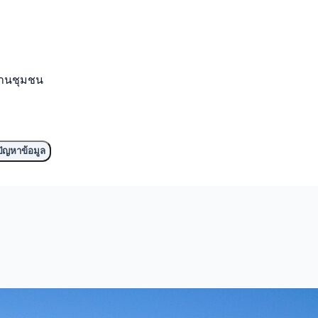
งานชุมชน
ัญหาข้อมูล