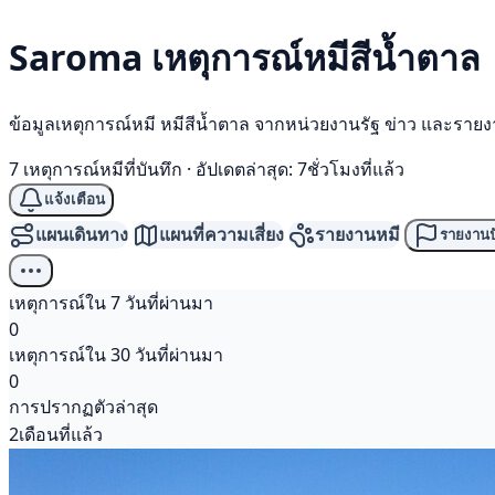
Saroma เหตุการณ์
หมีสีน้ำตาล
ข้อมูลเหตุการณ์หมี หมีสีน้ำตาล จากหน่วยงานรัฐ ข่าว และราย
7 เหตุการณ์หมีที่บันทึก
·
อัปเดตล่าสุด: 7ชั่วโมงที่แล้ว
แจ้งเตือน
แผนเดินทาง
แผนที่ความเสี่ยง
รายงานหมี
รายงานป
เหตุการณ์ใน 7 วันที่ผ่านมา
0
เหตุการณ์ใน 30 วันที่ผ่านมา
0
การปรากฏตัวล่าสุด
2เดือนที่แล้ว