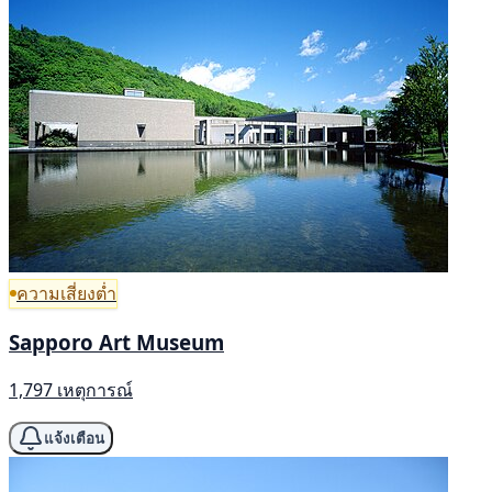
ความเสี่ยงต่ำ
Sapporo Art Museum
1,797 เหตุการณ์
แจ้งเตือน