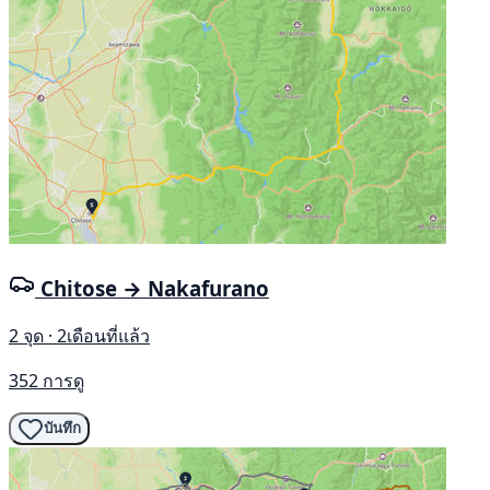
Chitose → Nakafurano
2 จุด · 2เดือนที่แล้ว
352 การดู
บันทึก