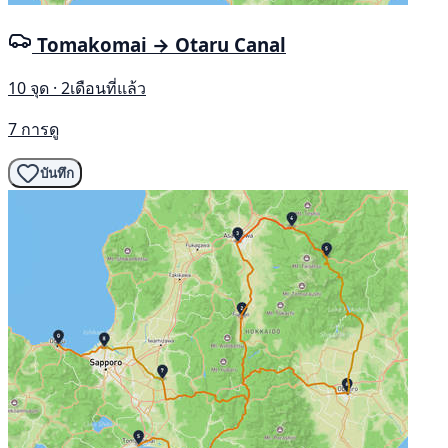
Tomakomai → Otaru Canal
10 จุด · 2เดือนที่แล้ว
7 การดู
บันทึก