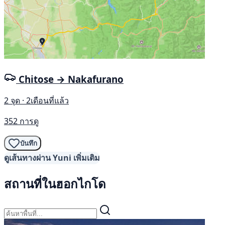
Chitose → Nakafurano
2 จุด · 2เดือนที่แล้ว
352 การดู
บันทึก
ดูเส้นทางผ่าน Yuni เพิ่มเติม
สถานที่ในฮอกไกโด