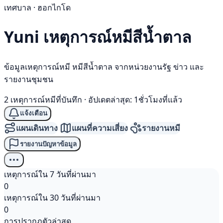
เทศบาล · ฮอกไกโด
Yuni เหตุการณ์
หมีสีน้ำตาล
ข้อมูลเหตุการณ์หมี หมีสีน้ำตาล จากหน่วยงานรัฐ ข่าว และ
รายงานชุมชน
2 เหตุการณ์หมีที่บันทึก
·
อัปเดตล่าสุด: 1ชั่วโมงที่แล้ว
แจ้งเตือน
แผนเดินทาง
แผนที่ความเสี่ยง
รายงานหมี
รายงานปัญหาข้อมูล
เหตุการณ์ใน 7 วันที่ผ่านมา
0
เหตุการณ์ใน 30 วันที่ผ่านมา
0
การปรากฏตัวล่าสุด