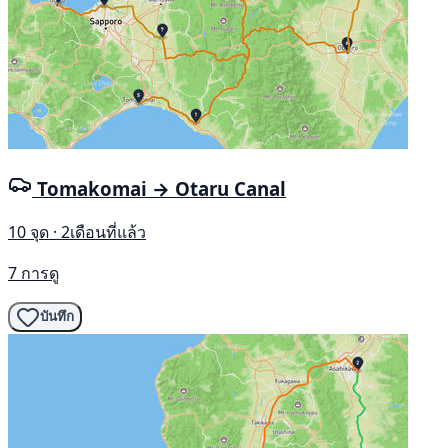
Tomakomai → Otaru Canal
10 จุด · 2เดือนที่แล้ว
7 การดู
บันทึก