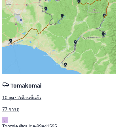
Tomakomai
10 จุด · 2เดือนที่แล้ว
77 การดู
Tootsie
@guide-99e41595