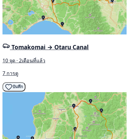
Tomakomai → Otaru Canal
10 จุด · 2เดือนที่แล้ว
7 การดู
บันทึก