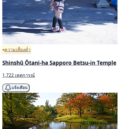
ความเสี่ยงต่ำ
Shinshū Ōtani-ha Sapporo Betsu-in Temple
1,722 เหตุการณ์
แจ้งเตือน