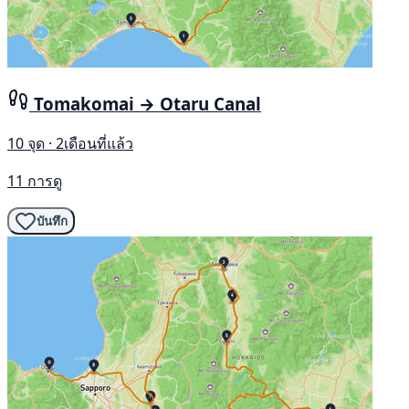
Tomakomai → Otaru Canal
10 จุด · 2เดือนที่แล้ว
11 การดู
บันทึก