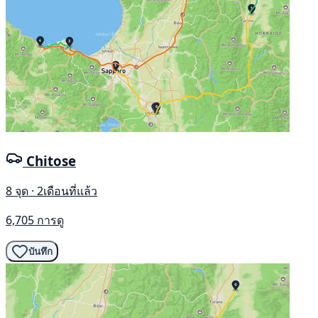
Chitose
8 จุด · 2เดือนที่แล้ว
6,705 การดู
บันทึก