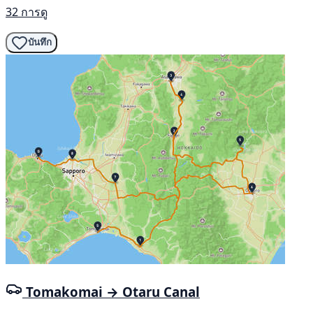
32 การดู
บันทึก
Tomakomai → Otaru Canal