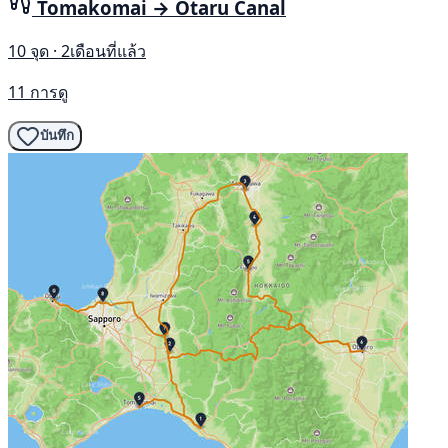
Tomakomai → Otaru Canal
10 จุด · 2เดือนที่แล้ว
11 การดู
บันทึก