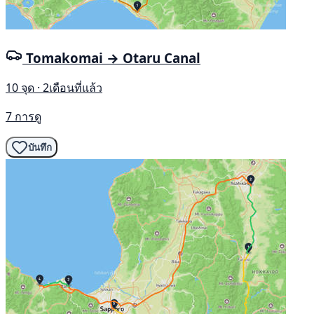
Tomakomai → Otaru Canal
10 จุด · 2เดือนที่แล้ว
7 การดู
บันทึก