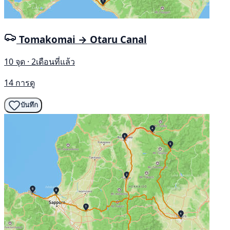
Tomakomai → Otaru Canal
10 จุด · 2เดือนที่แล้ว
14 การดู
บันทึก