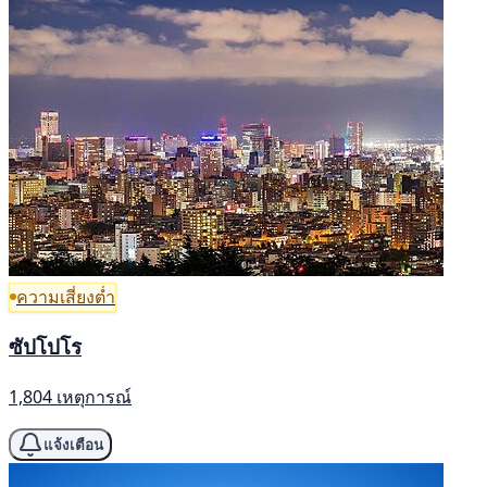
ความเสี่ยงต่ำ
ซัปโปโร
1,804 เหตุการณ์
แจ้งเตือน