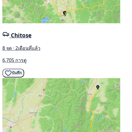
Chitose
8 จุด · 2เดือนที่แล้ว
6,705 การดู
บันทึก