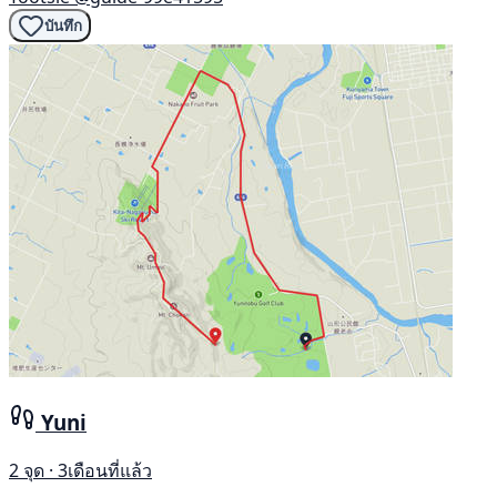
บันทึก
Yuni
2 จุด · 3เดือนที่แล้ว