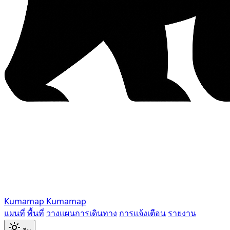
Kumamap
Kumamap
แผนที่
พื้นที่
วางแผนการเดินทาง
การแจ้งเตือน
รายงาน