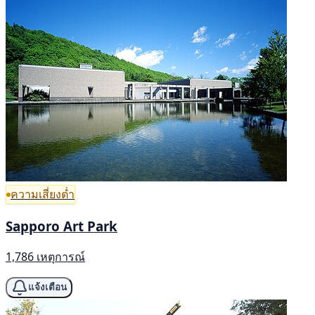
ความเสี่ยงต่ำ
Sapporo Art Park
1,786 เหตุการณ์
แจ้งเตือน