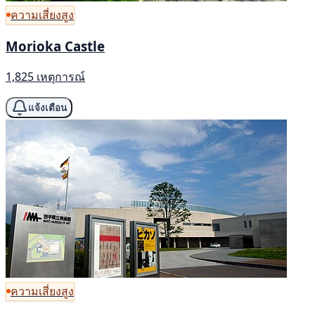
ความเสี่ยงสูง
Morioka Castle
1,825 เหตุการณ์
แจ้งเตือน
ความเสี่ยงสูง