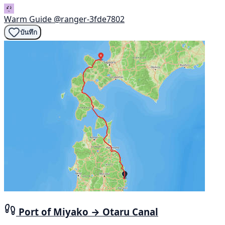
Warm Guide
@ranger-3fde7802
บันทึก
Port of Miyako → Otaru Canal