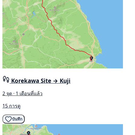
Korekawa Site → Kuji
2 จุด · 1 เดือนที่แล้ว
15 การดู
บันทึก