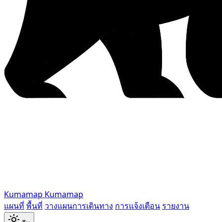
Kumamap
Kumamap
แผนที่
พื้นที่
วางแผนการเดินทาง
การแจ้งเตือน
รายงาน