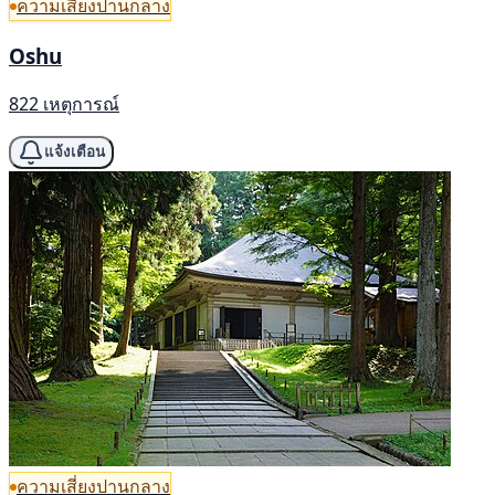
ความเสี่ยงปานกลาง
Oshu
822 เหตุการณ์
แจ้งเตือน
ความเสี่ยงปานกลาง