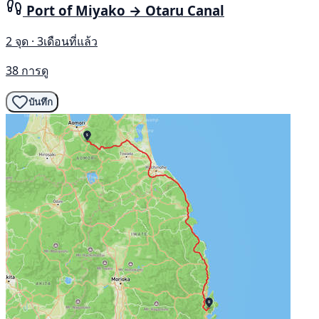
Port of Miyako → Otaru Canal
2 จุด · 3เดือนที่แล้ว
38 การดู
บันทึก