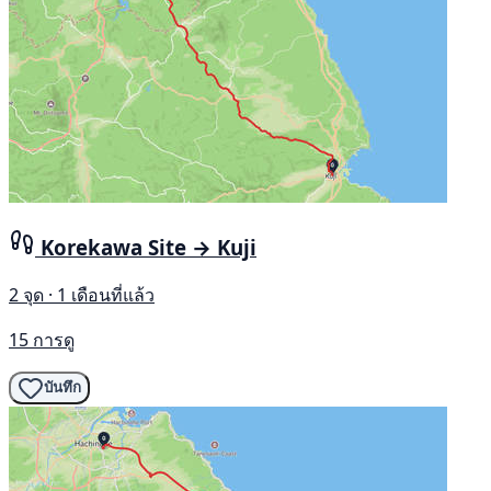
Korekawa Site → Kuji
2 จุด · 1 เดือนที่แล้ว
15 การดู
บันทึก