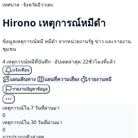
เทศบาล · จังหวัดอิวาเตะ
Hirono เหตุการณ์
หมีดำ
ข้อมูลเหตุการณ์หมี หมีดำ จากหน่วยงานรัฐ ข่าว และรายงาน
ชุมชน
4 เหตุการณ์หมีที่บันทึก
·
อัปเดตล่าสุด: 22ชั่วโมงที่แล้ว
แจ้งเตือน
แผนเดินทาง
แผนที่ความเสี่ยง
รายงานหมี
รายงานปัญหาข้อมูล
เหตุการณ์ใน 7 วันที่ผ่านมา
0
เหตุการณ์ใน 30 วันที่ผ่านมา
0
การปรากฏตัวล่าสุด