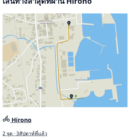
เส้นทางล่าสุดที่ผ่าน Hirono
Hirono
2 จุด · 3สัปดาห์ที่แล้ว