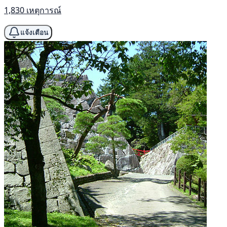
1,830 เหตุการณ์
แจ้งเตือน