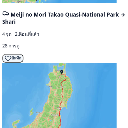
Meiji no Mori Takao Quasi-National Park →
Shari
4 จุด · 2เดือนที่แล้ว
28 การดู
บันทึก