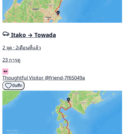
Itako → Towada
2 จุด · 2เดือนที่แล้ว
23 การดู
Thoughtful Visitor
@friend-7f65049a
บันทึก