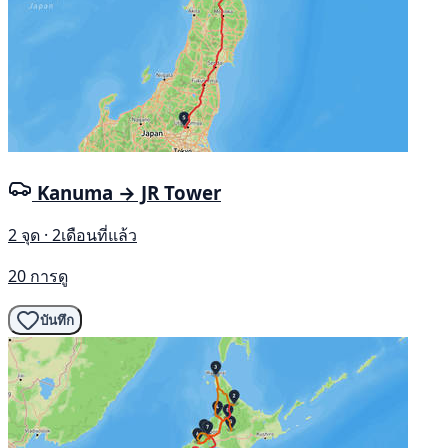
Kanuma → JR Tower
2 จุด · 2เดือนที่แล้ว
20 การดู
บันทึก