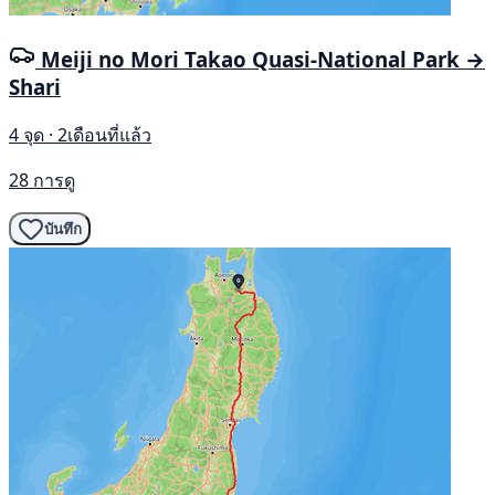
Meiji no Mori Takao Quasi-National Park →
Shari
4 จุด · 2เดือนที่แล้ว
28 การดู
บันทึก