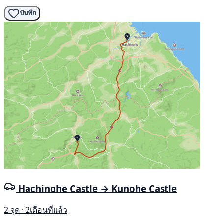
บันทึก
Hachinohe Castle → Kunohe Castle
2 จุด · 2เดือนที่แล้ว