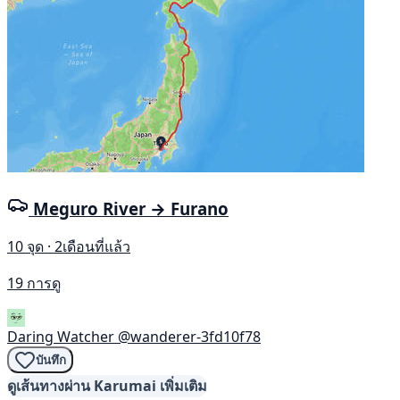
Meguro River → Furano
10 จุด · 2เดือนที่แล้ว
19 การดู
Daring Watcher
@wanderer-3fd10f78
บันทึก
ดูเส้นทางผ่าน Karumai เพิ่มเติม