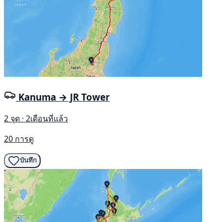
Kanuma → JR Tower
2 จุด · 2เดือนที่แล้ว
20 การดู
บันทึก