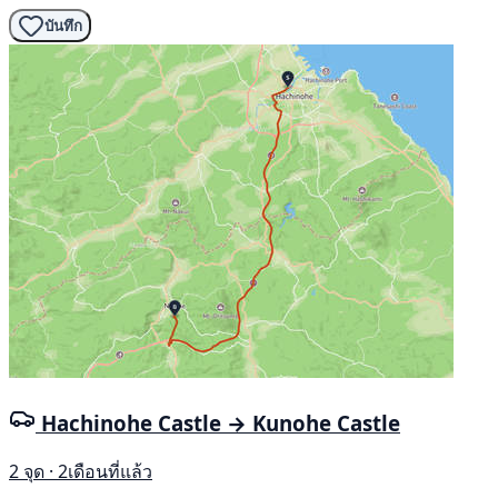
บันทึก
Hachinohe Castle → Kunohe Castle
2 จุด · 2เดือนที่แล้ว