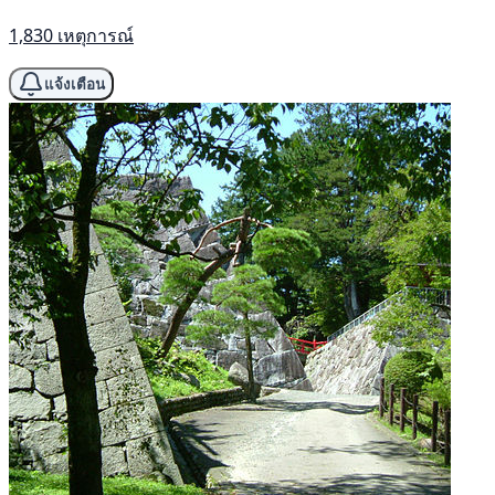
1,830 เหตุการณ์
แจ้งเตือน