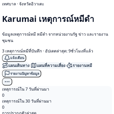
เทศบาล · จังหวัดอิวาเตะ
Karumai เหตุการณ์
หมีดำ
ข้อมูลเหตุการณ์หมี หมีดำ จากหน่วยงานรัฐ ข่าว และรายงาน
ชุมชน
3 เหตุการณ์หมีที่บันทึก
·
อัปเดตล่าสุด: 9ชั่วโมงที่แล้ว
แจ้งเตือน
แผนเดินทาง
แผนที่ความเสี่ยง
รายงานหมี
รายงานปัญหาข้อมูล
เหตุการณ์ใน 7 วันที่ผ่านมา
0
เหตุการณ์ใน 30 วันที่ผ่านมา
0
การปรากฏตัวล่าสุด