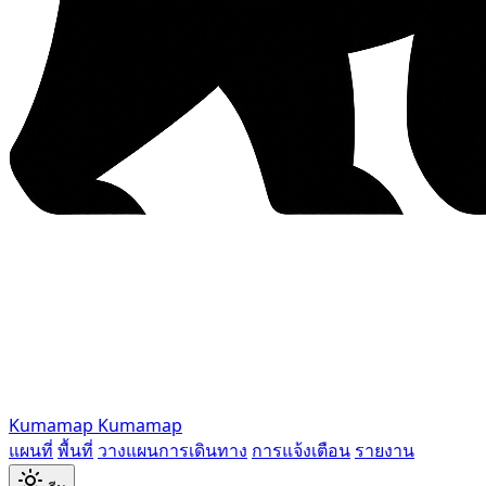
Kumamap
Kumamap
แผนที่
พื้นที่
วางแผนการเดินทาง
การแจ้งเตือน
รายงาน