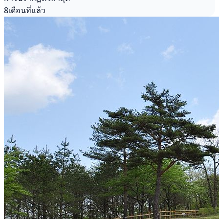
8เดือนที่แล้ว