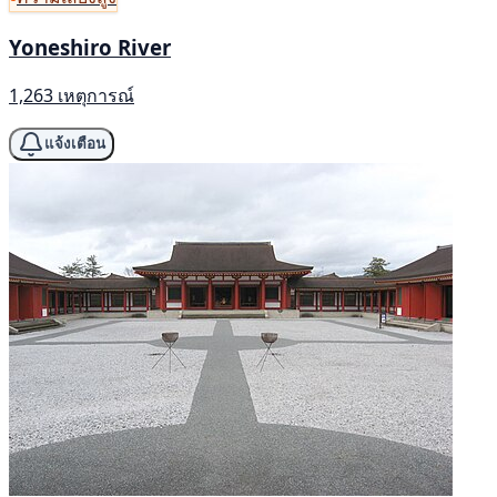
Yoneshiro River
1,263 เหตุการณ์
แจ้งเตือน