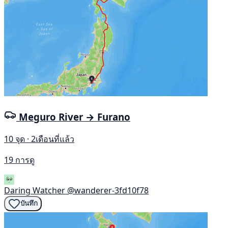
Meguro River → Furano
10 จุด · 2เดือนที่แล้ว
19 การดู
Daring Watcher
@wanderer-3fd10f78
บันทึก