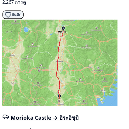
2,267 การดู
บันทึก
Morioka Castle → ฮิระอิซุมิ