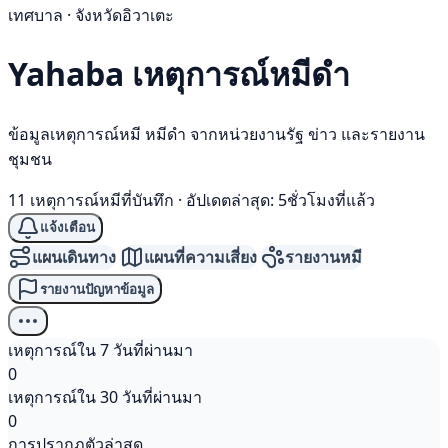
เทศบาล · จังหวัดอิวาเตะ
Yahaba เหตุการณ์
หมีดำ
ข้อมูลเหตุการณ์หมี หมีดำ จากหน่วยงานรัฐ ข่าว และรายงาน
ชุมชน
11 เหตุการณ์หมีที่บันทึก
·
อัปเดตล่าสุด: 5ชั่วโมงที่แล้ว
แจ้งเตือน
แผนเดินทาง
แผนที่ความเสี่ยง
รายงานหมี
รายงานปัญหาข้อมูล
เหตุการณ์ใน 7 วันที่ผ่านมา
0
เหตุการณ์ใน 30 วันที่ผ่านมา
0
การปรากฏตัวล่าสุด