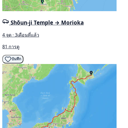
Shōun-ji Temple → Morioka
4 จุด · 3เดือนที่แล้ว
81 การดู
บันทึก