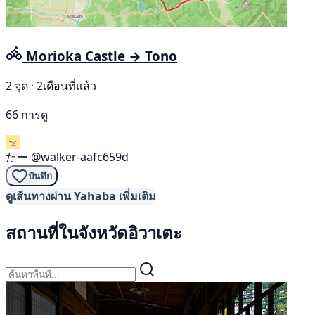
Morioka Castle → Tono
2 จุด · 2เดือนที่แล้ว
66 การดู
たー
@walker-aafc659d
บันทึก
ดูเส้นทางผ่าน Yahaba เพิ่มเติม
สถานที่ในจังหวัดอิวาเตะ