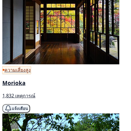
ความเสี่ยงสูง
Morioka
1,832 เหตุการณ์
แจ้งเตือน