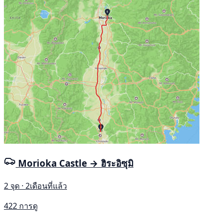
Morioka Castle → ฮิระอิซุมิ
2 จุด · 2เดือนที่แล้ว
422 การดู