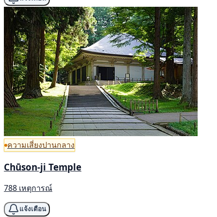
ความเสี่ยงปานกลาง
Chūson-ji Temple
788 เหตุการณ์
แจ้งเตือน