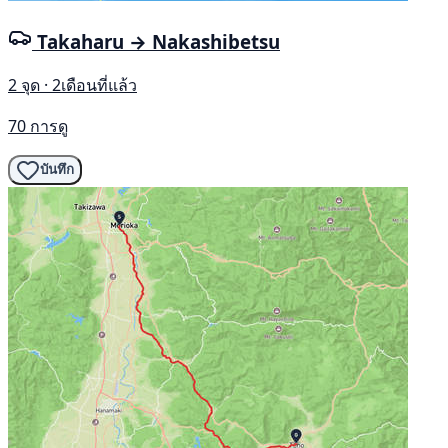
Takaharu → Nakashibetsu
2 จุด · 2เดือนที่แล้ว
70 การดู
บันทึก