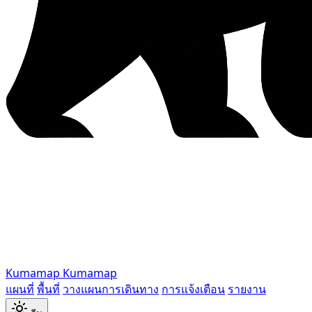
Kumamap
Kumamap
แผนที่
พื้นที่
วางแผนการเดินทาง
การแจ้งเตือน
รายงาน