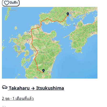
บันทึก
Takaharu → Itsukushima
2 จุด · 1 เดือนที่แล้ว