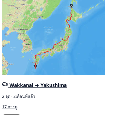
Wakkanai → Yakushima
2 จุด · 2เดือนที่แล้ว
17 การดู