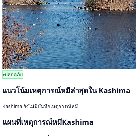
ปลอดภัย
แนวโน้มเหตุการณ์หมีล่าสุดใน Kashima
Kashima ยังไม่มีบันทึกเหตุการณ์หมี
แผนที่เหตุการณ์หมีKashima