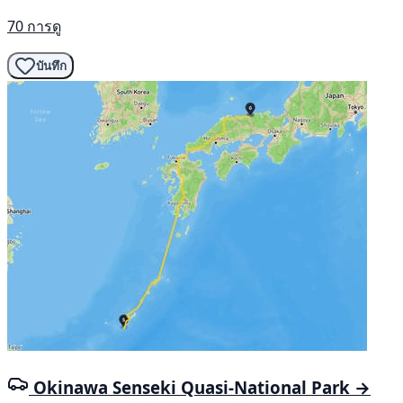
70 การดู
บันทึก
Okinawa Senseki Quasi-National Park →