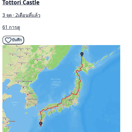
Tottori Castle
3 จุด · 2เดือนที่แล้ว
61 การดู
บันทึก