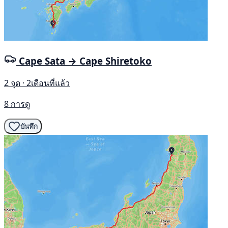
Cape Sata → Cape Shiretoko
2 จุด · 2เดือนที่แล้ว
8 การดู
บันทึก