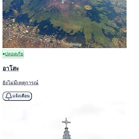
ปลอดภัย
อาโสะ
ยังไม่มีเหตุการณ์
แจ้งเตือน