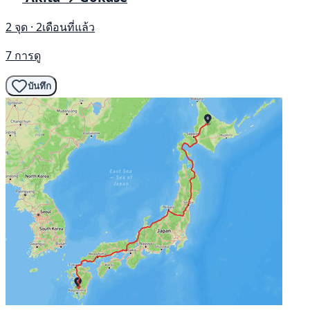
2 จุด · 2เดือนที่แล้ว
7 การดู
บันทึก