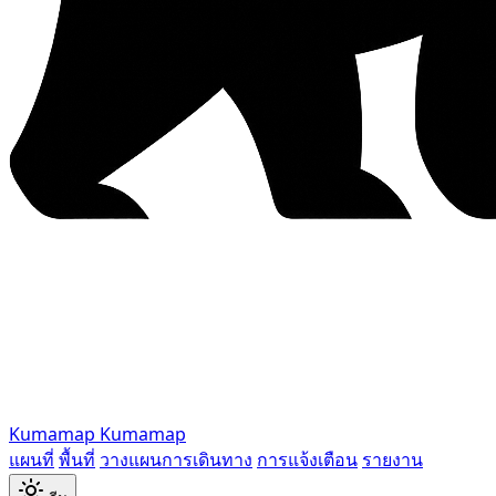
Kumamap
Kumamap
แผนที่
พื้นที่
วางแผนการเดินทาง
การแจ้งเตือน
รายงาน