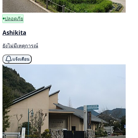
ปลอดภัย
Ashikita
ยังไม่มีเหตุการณ์
แจ้งเตือน