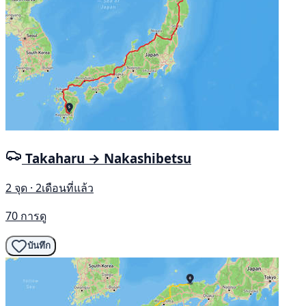
Takaharu → Nakashibetsu
2 จุด · 2เดือนที่แล้ว
70 การดู
บันทึก