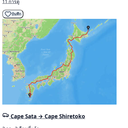
11 การดู
บันทึก
Cape Sata → Cape Shiretoko