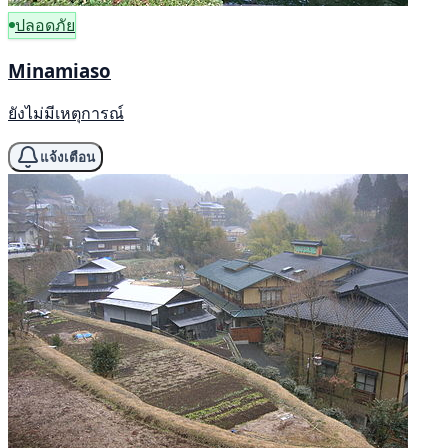
ปลอดภัย
Minamiaso
ยังไม่มีเหตุการณ์
แจ้งเตือน