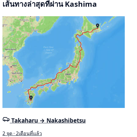
เส้นทางล่าสุดที่ผ่าน Kashima
Takaharu → Nakashibetsu
2 จุด · 2เดือนที่แล้ว