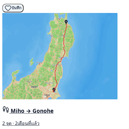
บันทึก
Miho → Gonohe
2 จุด · 2เดือนที่แล้ว