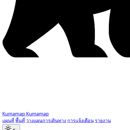
Kumamap
Kumamap
แผนที่
พื้นที่
วางแผนการเดินทาง
การแจ้งเตือน
รายงาน