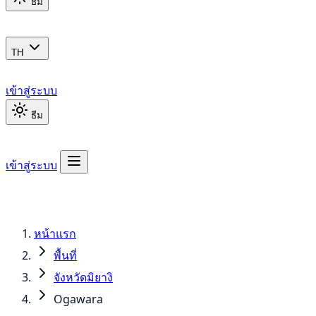
ธีม
TH
เข้าสู่ระบบ
ธีม
เข้าสู่ระบบ
หน้าแรก
พื้นที่
จังหวัดมิยางิ
Ogawara