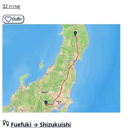
32 การดู
บันทึก
Fuefuki → Shizukuishi