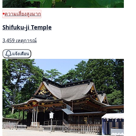
ความเสี่ยงสูงมาก
Shifuku-ji Temple
3,459 เหตุการณ์
แจ้งเตือน