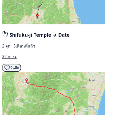
Shifuku-ji Temple → Date
2 จุด · 3เดือนที่แล้ว
32 การดู
บันทึก