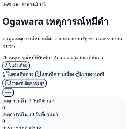
เทศบาล · จังหวัดมิยางิ
Ogawara เหตุการณ์
หมีดำ
ข้อมูลเหตุการณ์หมี หมีดำ จากหน่วยงานรัฐ ข่าว และรายงาน
ชุมชน
26 เหตุการณ์หมีที่บันทึก
·
อัปเดตล่าสุด: 6นาทีที่แล้ว
แจ้งเตือน
แผนเดินทาง
แผนที่ความเสี่ยง
รายงานหมี
รายงานปัญหาข้อมูล
เหตุการณ์ใน 7 วันที่ผ่านมา
0
เหตุการณ์ใน 30 วันที่ผ่านมา
0
การปรากฏตัวล่าสุด