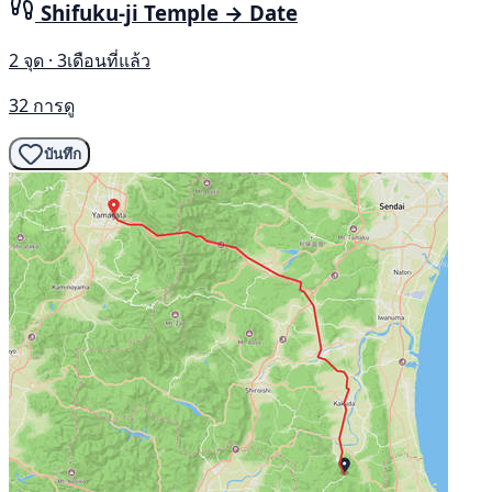
Shifuku-ji Temple → Date
2 จุด · 3เดือนที่แล้ว
32 การดู
บันทึก