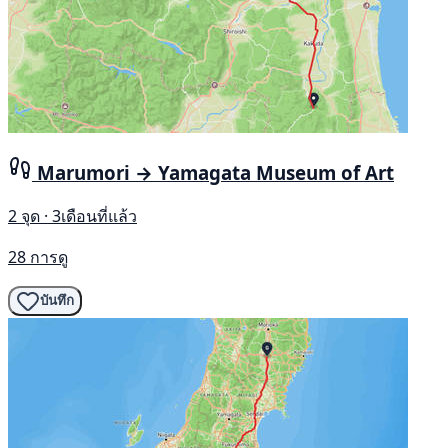
Marumori → Yamagata Museum of Art
2 จุด · 3เดือนที่แล้ว
28 การดู
บันทึก