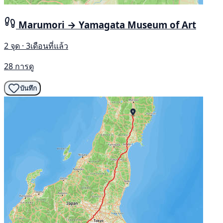
Marumori → Yamagata Museum of Art
2 จุด · 3เดือนที่แล้ว
28 การดู
บันทึก