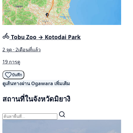
Tobu Zoo → Kotodai Park
2 จุด · 2เดือนที่แล้ว
19 การดู
บันทึก
ดูเส้นทางผ่าน Ogawara เพิ่มเติม
สถานที่ในจังหวัดมิยางิ