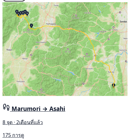
Marumori → Asahi
8 จุด · 2เดือนที่แล้ว
175 การดู