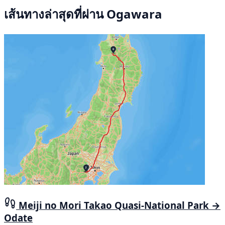
เส้นทางล่าสุดที่ผ่าน Ogawara
Meiji no Mori Takao Quasi-National Park →
Odate