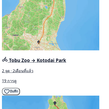
Tobu Zoo → Kotodai Park
2 จุด · 2เดือนที่แล้ว
19 การดู
บันทึก