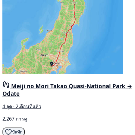
Meiji no Mori Takao Quasi-National Park →
Odate
4 จุด · 2เดือนที่แล้ว
2,267 การดู
บันทึก