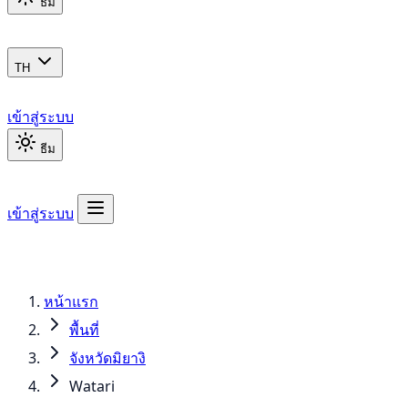
ธีม
TH
เข้าสู่ระบบ
ธีม
เข้าสู่ระบบ
หน้าแรก
พื้นที่
จังหวัดมิยางิ
Watari