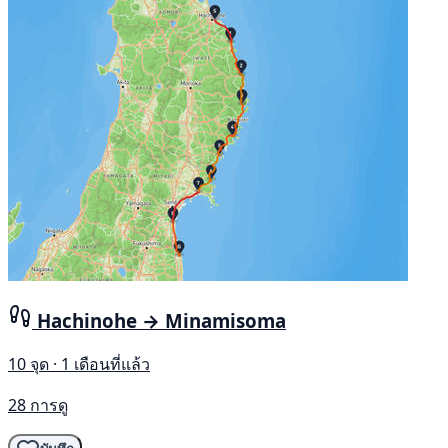
Hachinohe → Minamisoma
10 จุด · 1 เดือนที่แล้ว
28 การดู