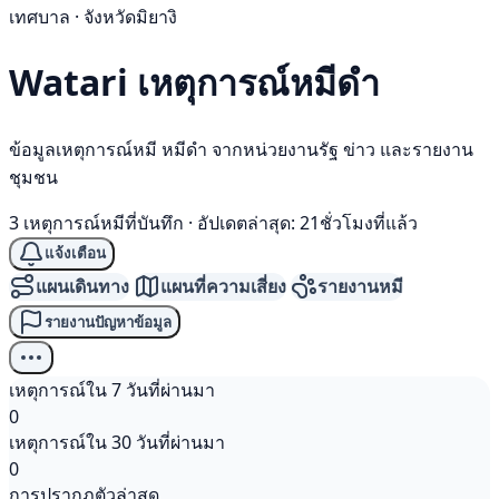
เทศบาล · จังหวัดมิยางิ
Watari เหตุการณ์
หมีดำ
ข้อมูลเหตุการณ์หมี หมีดำ จากหน่วยงานรัฐ ข่าว และรายงาน
ชุมชน
3 เหตุการณ์หมีที่บันทึก
·
อัปเดตล่าสุด: 21ชั่วโมงที่แล้ว
แจ้งเตือน
แผนเดินทาง
แผนที่ความเสี่ยง
รายงานหมี
รายงานปัญหาข้อมูล
เหตุการณ์ใน 7 วันที่ผ่านมา
0
เหตุการณ์ใน 30 วันที่ผ่านมา
0
การปรากฏตัวล่าสุด