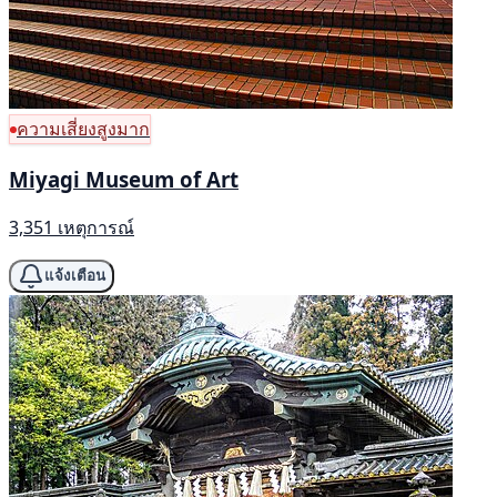
ความเสี่ยงสูงมาก
Miyagi Museum of Art
3,351 เหตุการณ์
แจ้งเตือน