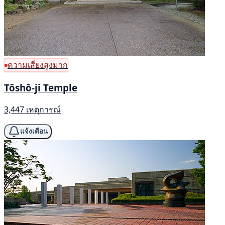
ความเสี่ยงสูงมาก
Tōshō-ji Temple
3,447 เหตุการณ์
แจ้งเตือน