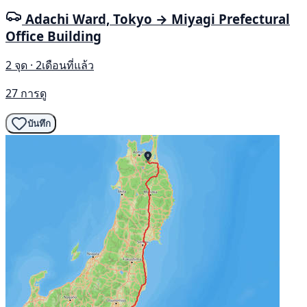
Adachi Ward, Tokyo → Miyagi Prefectural
Office Building
2 จุด · 2เดือนที่แล้ว
27 การดู
บันทึก