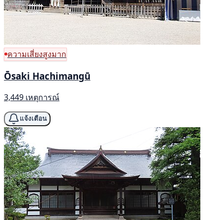
ความเสี่ยงสูงมาก
Ōsaki Hachimangū
3,449 เหตุการณ์
แจ้งเตือน