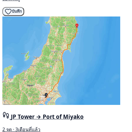
บันทึก
JP Tower → Port of Miyako
2 จุด · 3เดือนที่แล้ว