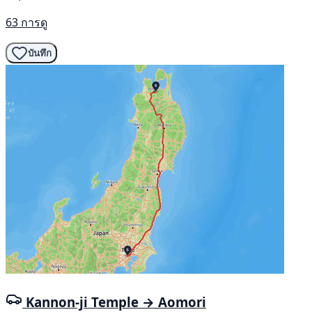
63 การดู
บันทึก
Kannon-ji Temple → Aomori