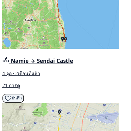
Namie → Sendai Castle
4 จุด · 2เดือนที่แล้ว
21 การดู
บันทึก