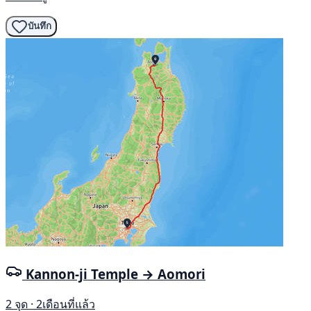
บันทึก
Kannon-ji Temple → Aomori
2 จุด · 2เดือนที่แล้ว