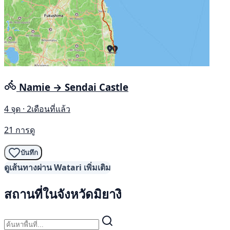
Namie → Sendai Castle
4 จุด · 2เดือนที่แล้ว
21 การดู
บันทึก
ดูเส้นทางผ่าน Watari เพิ่มเติม
สถานที่ในจังหวัดมิยางิ