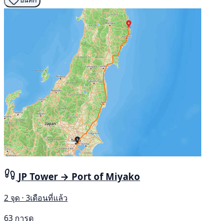
บันทึก
JP Tower → Port of Miyako
2 จุด · 3เดือนที่แล้ว
63 การดู