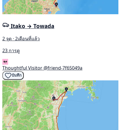
Itako → Towada
2 จุด · 2เดือนที่แล้ว
23 การดู
Thoughtful Visitor
@friend-7f65049a
บันทึก