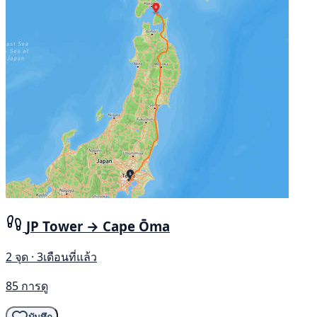
JP Tower → Cape Ōma
2 จุด · 3เดือนที่แล้ว
85 การดู