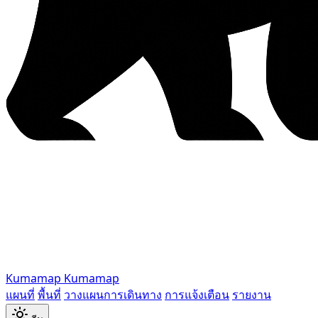
Kumamap
Kumamap
แผนที่
พื้นที่
วางแผนการเดินทาง
การแจ้งเตือน
รายงาน