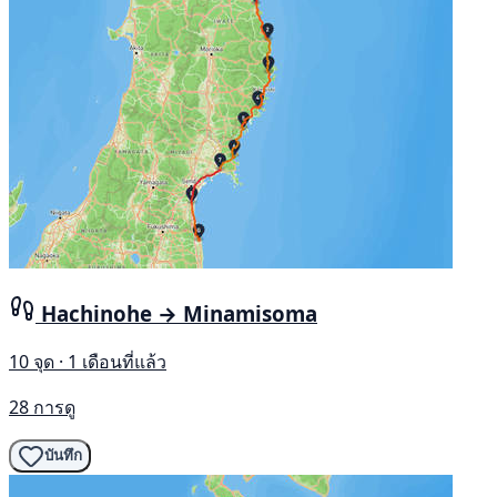
Hachinohe → Minamisoma
10 จุด · 1 เดือนที่แล้ว
28 การดู
บันทึก