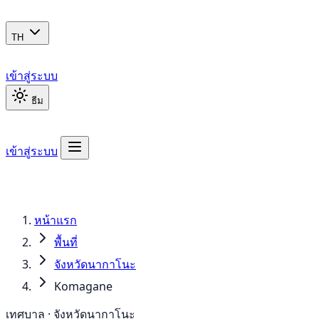
TH
เข้าสู่ระบบ
ธีม
เข้าสู่ระบบ
หน้าแรก
พื้นที่
จังหวัดนากาโนะ
Komagane
เทศบาล · จังหวัดนากาโนะ