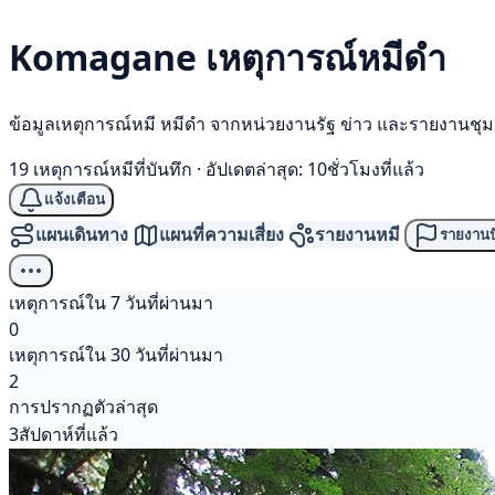
Komagane เหตุการณ์
หมีดำ
ข้อมูลเหตุการณ์หมี หมีดำ จากหน่วยงานรัฐ ข่าว และรายงานชุ
19 เหตุการณ์หมีที่บันทึก
·
อัปเดตล่าสุด: 10ชั่วโมงที่แล้ว
แจ้งเตือน
แผนเดินทาง
แผนที่ความเสี่ยง
รายงานหมี
รายงานป
เหตุการณ์ใน 7 วันที่ผ่านมา
0
เหตุการณ์ใน 30 วันที่ผ่านมา
2
การปรากฏตัวล่าสุด
3สัปดาห์ที่แล้ว