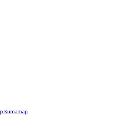
p
Kumamap