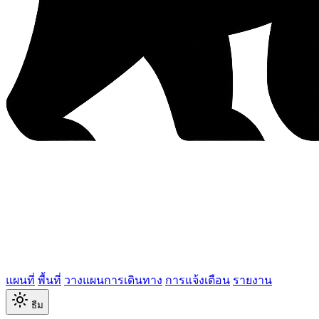
แผนที่
พื้นที่
วางแผนการเดินทาง
การแจ้งเตือน
รายงาน
ธีม