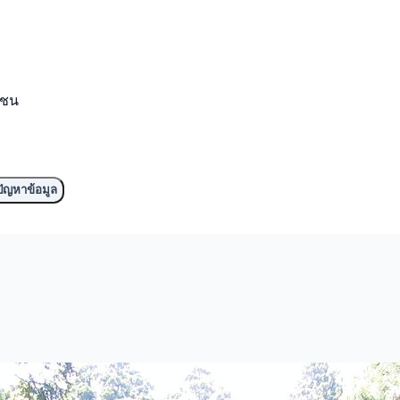
มชน
ัญหาข้อมูล