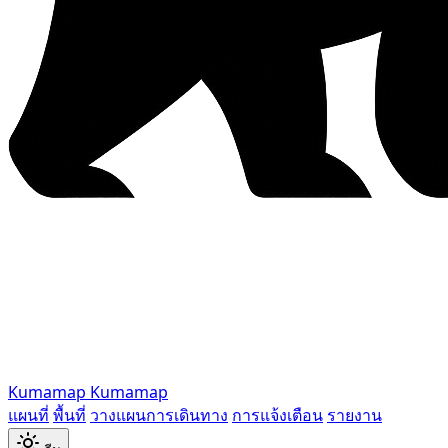
Kumamap
Kumamap
แผนที่
พื้นที่
วางแผนการเดินทาง
การแจ้งเตือน
รายงาน