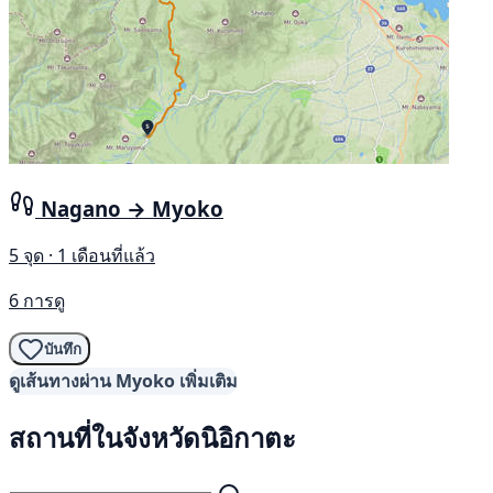
Nagano → Myoko
5 จุด · 1 เดือนที่แล้ว
6 การดู
บันทึก
ดูเส้นทางผ่าน Myoko เพิ่มเติม
สถานที่ในจังหวัดนิอิกาตะ