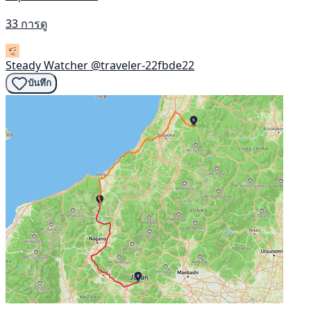
33 การดู
Steady Watcher
@traveler-22fbde22
บันทึก