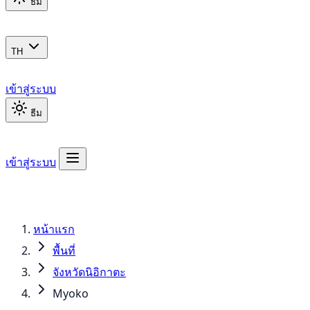
ธีม
TH
เข้าสู่ระบบ
ธีม
เข้าสู่ระบบ
หน้าแรก
พื้นที่
จังหวัดนิอิกาตะ
Myoko