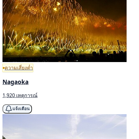
ความเสี่ยงต่ำ
Nagaoka
1,920 เหตุการณ์
แจ้งเตือน