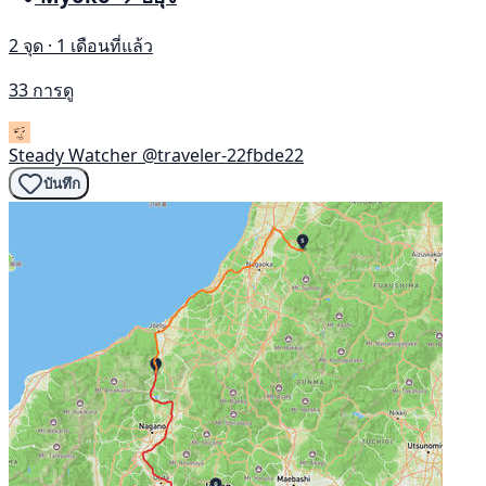
2 จุด · 1 เดือนที่แล้ว
33 การดู
Steady Watcher
@traveler-22fbde22
บันทึก