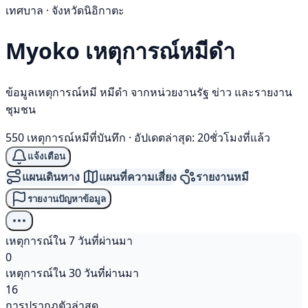
เทศบาล · จังหวัดนิอิกาตะ
Myoko เหตุการณ์
หมีดำ
ข้อมูลเหตุการณ์หมี หมีดำ จากหน่วยงานรัฐ ข่าว และรายงาน
ชุมชน
550 เหตุการณ์หมีที่บันทึก
·
อัปเดตล่าสุด: 20ชั่วโมงที่แล้ว
แจ้งเตือน
แผนเดินทาง
แผนที่ความเสี่ยง
รายงานหมี
รายงานปัญหาข้อมูล
เหตุการณ์ใน 7 วันที่ผ่านมา
0
เหตุการณ์ใน 30 วันที่ผ่านมา
16
การปรากฏตัวล่าสุด