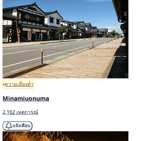
ความเสี่ยงต่ำ
Minamiuonuma
2,162 เหตุการณ์
แจ้งเตือน