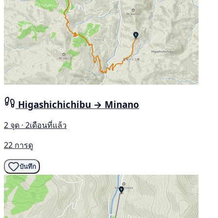
Higashichichibu → Minano
2 จุด · 2เดือนที่แล้ว
22 การดู
บันทึก