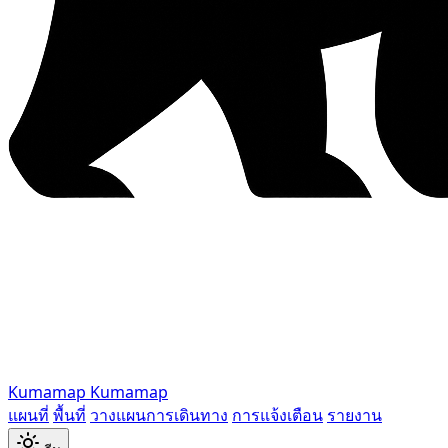
Kumamap
Kumamap
แผนที่
พื้นที่
วางแผนการเดินทาง
การแจ้งเตือน
รายงาน