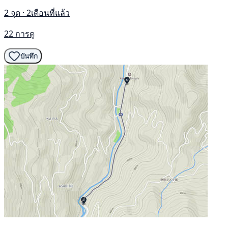
2 จุด · 2เดือนที่แล้ว
22 การดู
บันทึก