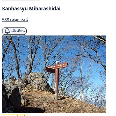
Kanhassyu Miharashidai
588 เหตุการณ์
แจ้งเตือน