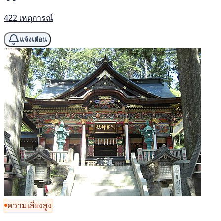
422 เหตุการณ์
แจ้งเตือน
ความเสี่ยงสูง