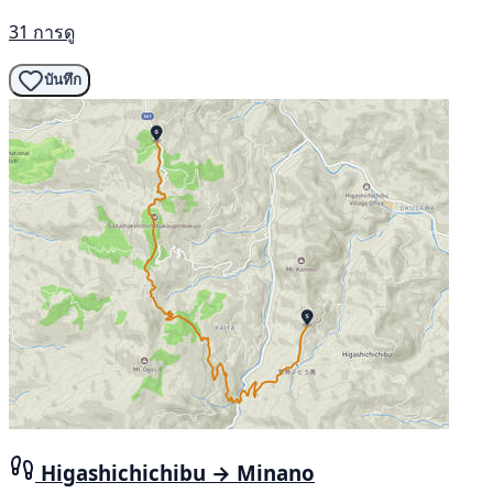
31 การดู
บันทึก
Higashichichibu → Minano