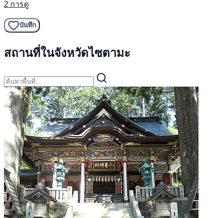
2 การดู
บันทึก
สถานที่ในจังหวัดไซตามะ