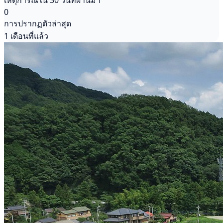
เหตุการณ์ใน 30 วันที่ผ่านมา
0
การปรากฏตัวล่าสุด
1 เดือนที่แล้ว