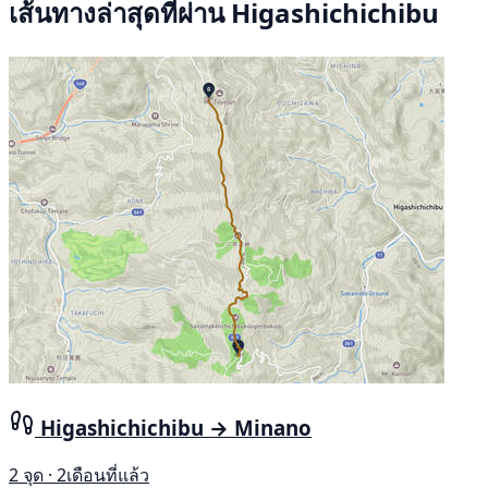
เส้นทางล่าสุดที่ผ่าน Higashichichibu
Higashichichibu → Minano
2 จุด · 2เดือนที่แล้ว