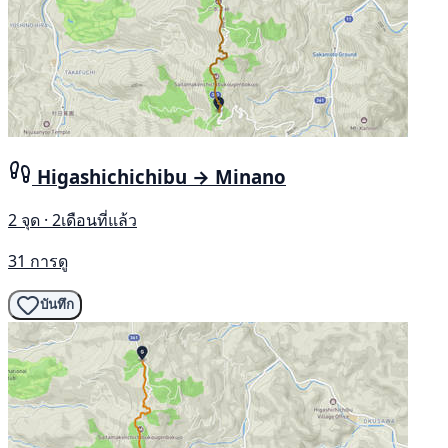
Higashichichibu → Minano
2 จุด · 2เดือนที่แล้ว
31 การดู
บันทึก