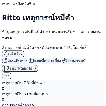
เทศบาล · จังหวัดชิกะ
Ritto เหตุการณ์
หมีดำ
ข้อมูลเหตุการณ์หมี หมีดำ จากหน่วยงานรัฐ ข่าว และรายงาน
ชุมชน
2 เหตุการณ์หมีที่บันทึก
·
อัปเดตล่าสุด: 14ชั่วโมงที่แล้ว
แจ้งเตือน
แผนเดินทาง
แผนที่ความเสี่ยง
รายงานหมี
รายงานปัญหาข้อมูล
เหตุการณ์ใน 7 วันที่ผ่านมา
0
เหตุการณ์ใน 30 วันที่ผ่านมา
0
การปรากฏตัวล่าสุด