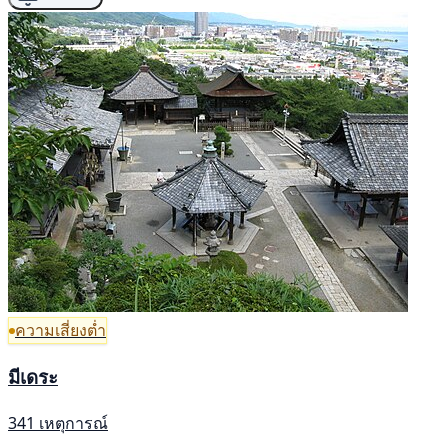
ความเสี่ยงต่ำ
มีเดระ
341 เหตุการณ์