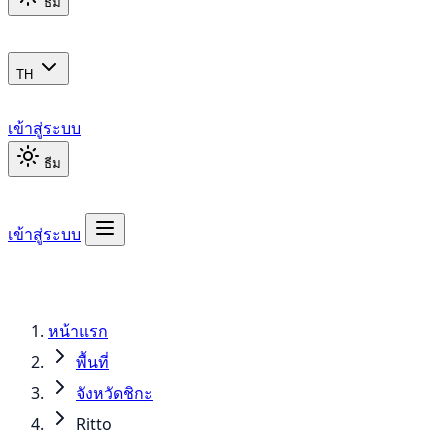
ธีม
TH
เข้าสู่ระบบ
ธีม
เข้าสู่ระบบ
หน้าแรก
พื้นที่
จังหวัดชิกะ
Ritto