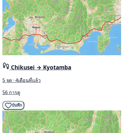
Chikusei → Kyotamba
5 จุด · 4เดือนที่แล้ว
56 การดู
บันทึก