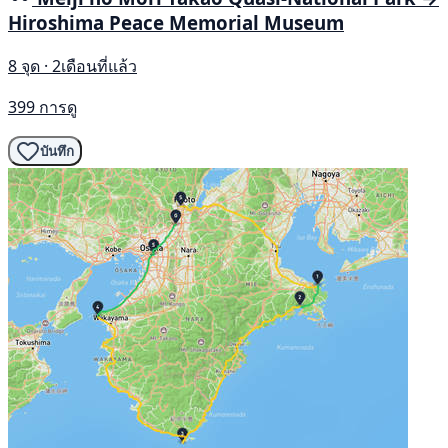
Hiroshima Peace Memorial Museum
8 จุด · 2เดือนที่แล้ว
399 การดู
บันทึก