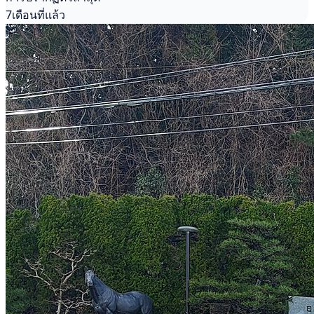
7เดือนที่แล้ว