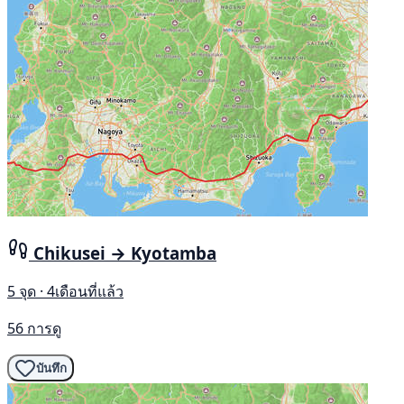
Chikusei → Kyotamba
5 จุด · 4เดือนที่แล้ว
56 การดู
บันทึก