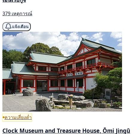
379 เหตุการณ์
แจ้งเตือน
ความเสี่ยงต่ำ
Clock Museum and Treasure House, Ōmi Jingū