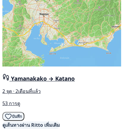
Yamanakako → Katano
2 จุด · 2เดือนที่แล้ว
53 การดู
บันทึก
ดูเส้นทางผ่าน Ritto เพิ่มเติม