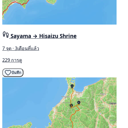
Sayama → Hisaizu Shrine
7 จุด · 3เดือนที่แล้ว
229 การดู
บันทึก