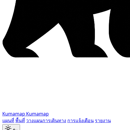
Kumamap
Kumamap
แผนที่
พื้นที่
วางแผนการเดินทาง
การแจ้งเตือน
รายงาน