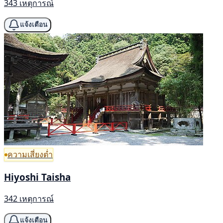
343 เหตุการณ์
แจ้งเตือน
ความเสี่ยงต่ำ
Hiyoshi Taisha
342 เหตุการณ์
แจ้งเตือน