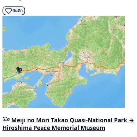
บันทึก
Meiji no Mori Takao Quasi-National Park →
Hiroshima Peace Memorial Museum